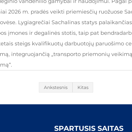
eginio vandenilio gamybai ir naudojimui. Pagal pl
iai 2026 m. pradės veikti priemiesčių ruožuose Sac
etovėse. Lygiagrečiai Sachalinas statys palaikanči
s įmones ir degalinės stotis, taip pat bendrada
itetais steigs kvalifikuotų darbuotojų paruošimo ce
mą, integruojančią „transporto priemonių veikimą, 
imą“.
Ankstesnis
Kitas
SPARTUSIS SAITAS