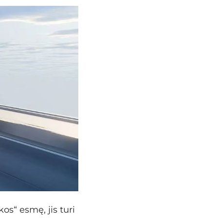
os“ esmę, jis turi