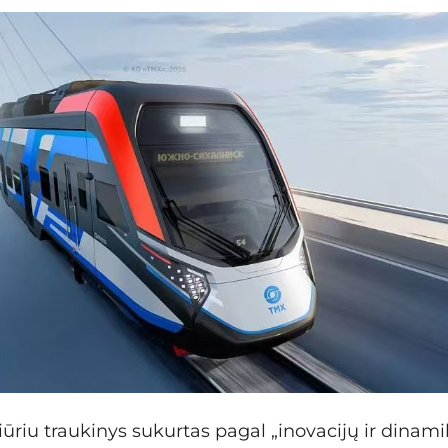
iūriu traukinys sukurtas pagal „inovacijų ir dinamik