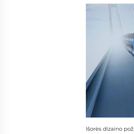
Išorės dizaino pož