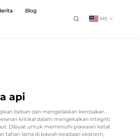
Berita
Blog
MS
a api
agikan beban dan mengelakkan kerosakan
ranan kritikal dalam mengekalkan integriti
aut. Dibuat untuk memenuhi piawaian ketat
an tahan lama di bawah keadaan ekstrem,