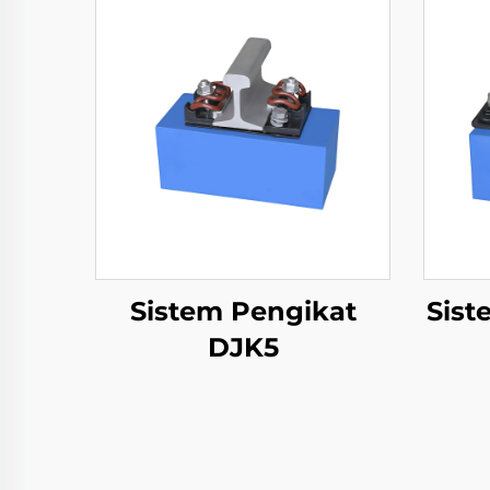
Sistem Pengikat
Sist
DJK5