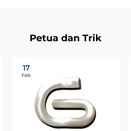
Petua dan Trik
17
Feb