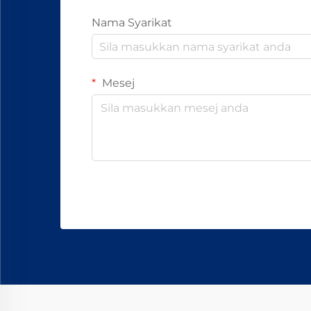
Nama Syarikat
Mesej