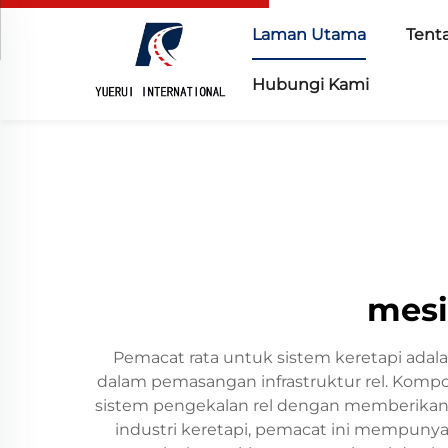
Laman Utama
Tent
Hubungi Kami
mesi
Pemacat rata untuk sistem keretapi ad
dalam pemasangan infrastruktur rel. Kompo
sistem pengekalan rel dengan memberikan 
industri keretapi, pemacat ini mempuny