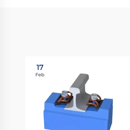
17
Feb