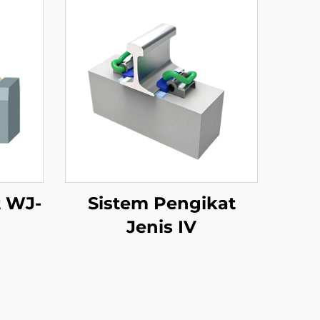
t WJ-
Sistem Pengikat
Jenis IV