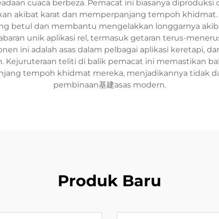
eadaan cuaca berbeza. Pemacat ini biasanya diproduksi d
kan akibat karat dan memperpanjang tempoh khidma
ng betul dan membantu mengelakkan longgarnya akibat
abaran unik aplikasi rel, termasuk getaran terus-mene
en ini adalah asas dalam pelbagai aplikasi keretapi, d
 Kejuruteraan teliti di balik pemacat ini memastikan 
panjang tempoh khidmat mereka, menjadikannya tidak 
pembinaan基建asas modern.
Produk Baru