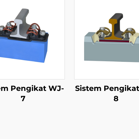
em Pengikat WJ-
Sistem Pengika
7
8