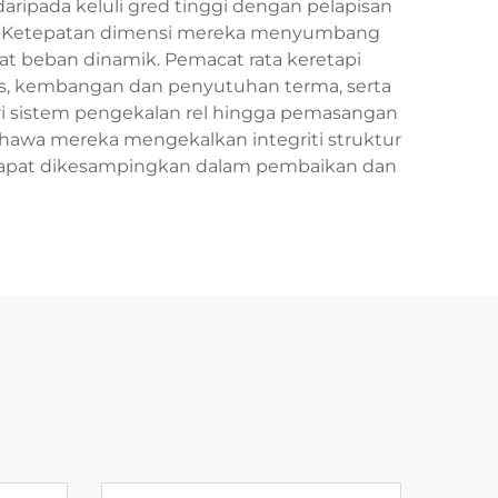
aripada keluli gred tinggi dengan pelapisan
t. Ketepatan dimensi mereka menyumbang
 beban dinamik. Pemacat rata keretapi
rus, kembangan dan penyutuhan terma, serta
ari sistem pengekalan rel hingga pemasangan
bahawa mereka mengekalkan integriti struktur
dapat dikesampingkan dalam pembaikan dan