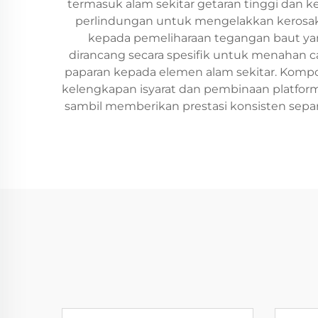
termasuk alam sekitar getaran tinggi dan k
perlindungan untuk mengelakkan kerosa
kepada pemeliharaan tegangan baut ya
dirancang secara spesifik untuk menahan c
paparan kepada elemen alam sekitar. Kompon
kelengkapan isyarat dan pembinaan platform.
sambil memberikan prestasi konsisten se