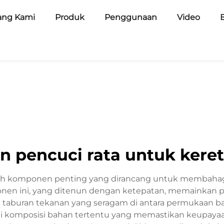
ang Kami
Produk
Penggunaan
Video
n pencuci rata untuk keret
alah komponen penting yang dirancang untuk membah
nen ini, yang ditenun dengan ketepatan, memainkan pe
taburan tekanan yang seragam di antara permukaan b
ai komposisi bahan tertentu yang memastikan keupaya