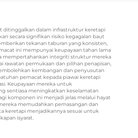
ditinggalkan dalam infrastruktur keretapi
secara signifikan risiko kegagalan baut
berikan tekanan taburan yang konsisten,
macat ini mempunyai keupayaan tahan lama
a mempertahankan integriti struktur mereka
gai rawatan permukaan dan pilihan penapisan,
a membolehkan kembangan dan penyusutan
patuhan pemacat kepada piawai keretapi
kasi. Keupayaan mereka untuk
ng sentiasa meningkatkan keselamatan
i komponen ini menjadi jelas melalui hayat
wai mereka memudahkan pemasangan dan
a keretapi menjadikannya sesuai untuk
kapan isyarat.