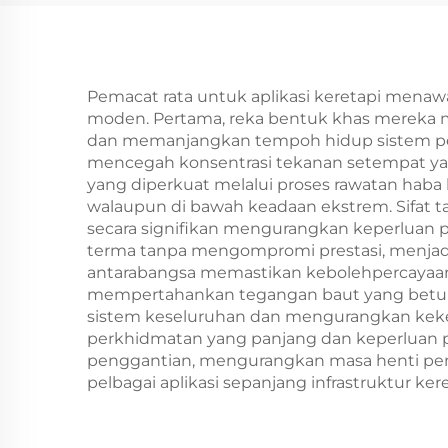
Pemacat rata untuk aplikasi keretapi menaw
moden. Pertama, reka bentuk khas mereka m
dan memanjangkan tempoh hidup sistem pe
mencegah konsentrasi tekanan setempat y
yang diperkuat melalui proses rawatan hab
walaupun di bawah keadaan ekstrem. Sifat ta
secara signifikan mengurangkan keperlua
terma tanpa mengompromi prestasi, menjadi
antarabangsa memastikan kebolehpercayaan d
mempertahankan tegangan baut yang betul
sistem keseluruhan dan mengurangkan kekera
perkhidmatan yang panjang dan keperluan 
penggantian, mengurangkan masa henti peme
pelbagai aplikasi sepanjang infrastruktur k