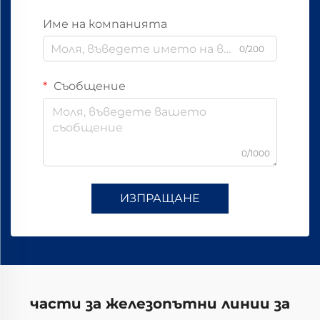
Име на компанията
0/200
Съобщение
0/1000
ИЗПРАЩАНЕ
части за железопътни линии за