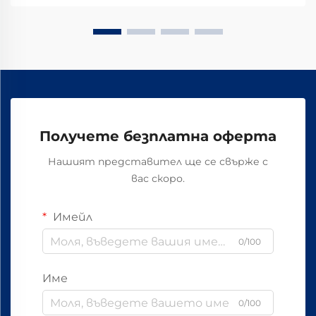
важна...
Получете безплатна оферта
Нашият представител ще се свърже с
вас скоро.
Имейл
0/100
Име
0/100