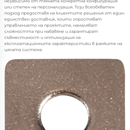
независимо от тяхната конкретна конфигурация
или степен на персонализация. Този всеобхватен
подход предоставя на клиентите решения от един-
единствен доставчик, които опростяват
управлението на проектите, намаляват
сложността при набавяне и гарантират
съвместимост и оптимизация на
експлоатационните характеристики в рамките на
цялата система.