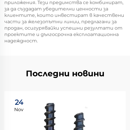
приложения. Тези предимства се комбинират,
за да създадат убедителни ценности за
клиентите, които инвестират в качествени
части за железопътни линии, предлагани за
продан, осигурявайки успешни резултати от
проектите и дългосрочна експлоатационна
надеждност.
Последни новини
24
Nov