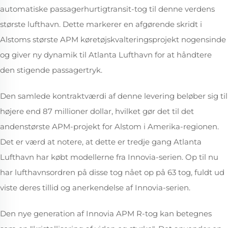
automatiske passagerhurtigtransit-tog til denne verdens
største lufthavn. Dette markerer en afgørende skridt i
Alstoms største APM køretøjskvalteringsprojekt nogensinde
og giver ny dynamik til Atlanta Lufthavn for at håndtere
den stigende passagertryk.
Den samlede kontraktværdi af denne levering beløber sig til
højere end 87 millioner dollar, hvilket gør det til det
andenstørste APM-projekt for Alstom i Amerika-regionen.
Det er værd at notere, at dette er tredje gang Atlanta
Lufthavn har købt modellerne fra Innovia-serien. Op til nu
har lufthavnsordren på disse tog nået op på 63 tog, fuldt ud
viste deres tillid og anerkendelse af Innovia-serien.
Den nye generation af Innovia APM R-tog kan betegnes