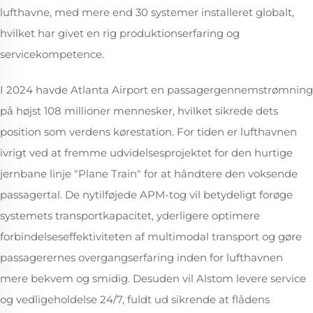
lufthavne, med mere end 30 systemer installeret globalt,
hvilket har givet en rig produktionserfaring og
servicekompetence.
I 2024 havde Atlanta Airport en passagergennemstrømning
på højst 108 millioner mennesker, hvilket sikrede dets
position som verdens kørestation. For tiden er lufthavnen
ivrigt ved at fremme udvidelsesprojektet for den hurtige
jernbane linje "Plane Train" for at håndtere den voksende
passagertal. De nytilføjede APM-tog vil betydeligt forøge
systemets transportkapacitet, yderligere optimere
forbindelseseffektiviteten af multimodal transport og gøre
passagerernes overgangserfaring inden for lufthavnen
mere bekvem og smidig. Desuden vil Alstom levere service
og vedligeholdelse 24/7, fuldt ud sikrende at flådens