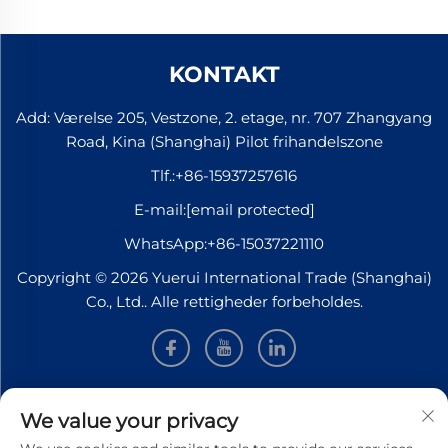
KONTAKT
Add: Værelse 205, Vestzone, 2. etage, nr. 707 Zhangyang
Road, Kina (Shanghai) Pilot frihandelszone
Tlf.:
+86-15937257616
E-mail:
[email protected]
WhatsApp:
+86-15037221110
Copyright © 2026 Yuerui International Trade (Shanghai)
Co., Ltd.. Alle rettigheder forbeholdes.
INFORMATION
We value your privacy