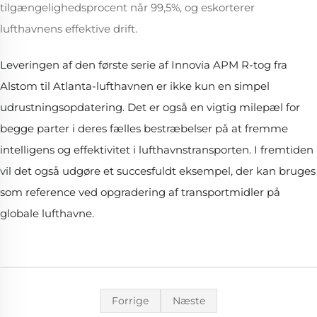
tilgængelighedsprocent når 99,5%, og eskorterer
lufthavnens effektive drift.
Leveringen af den første serie af Innovia APM R-tog fra
Alstom til Atlanta-lufthavnen er ikke kun en simpel
udrustningsopdatering. Det er også en vigtig milepæl for
begge parter i deres fælles bestræbelser på at fremme
intelligens og effektivitet i lufthavns­transporten. I fremtiden
vil det også udgøre et succesfuldt eksempel, der kan bruges
som reference ved opgradering af transportmidler på
globale lufthavne.
Forrige
Næste