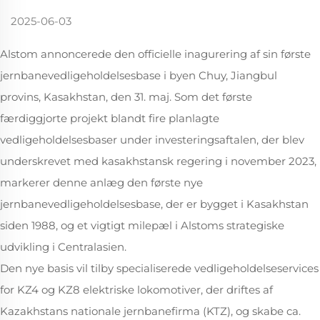
2025-06-03
Alstom annoncerede den officielle inagurering af sin første
jernbanevedligeholdelsesbase i byen Chuy, Jiangbul
provins, Kasakhstan, den 31. maj. Som det første
færdiggjorte projekt blandt fire planlagte
vedligeholdelsesbaser under investeringsaftalen, der blev
underskrevet med kasakhstansk regering i november 2023,
markerer denne anlæg den første nye
jernbanevedligeholdelsesbase, der er bygget i Kasakhstan
siden 1988, og et vigtigt milepæl i Alstoms strategiske
udvikling i Centralasien.
Den nye basis vil tilby specialiserede vedligeholdelseservices
for KZ4 og KZ8 elektriske lokomotiver, der driftes af
Kazakhstans nationale jernbanefirma (KTZ), og skabe ca.