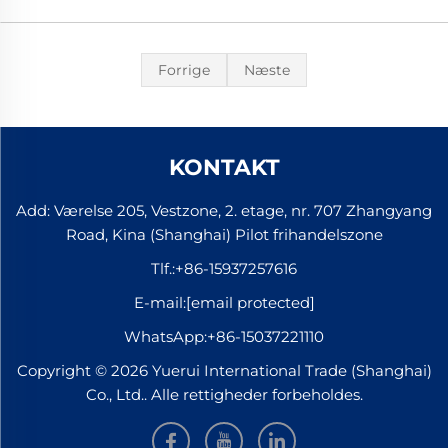
Forrige
Næste
KONTAKT
Add: Værelse 205, Vestzone, 2. etage, nr. 707 Zhangyang
Road, Kina (Shanghai) Pilot frihandelszone
Tlf.:
+86-15937257616
E-mail:
[email protected]
WhatsApp:
+86-15037221110
Copyright © 2026 Yuerui International Trade (Shanghai)
Co., Ltd.. Alle rettigheder forbeholdes.