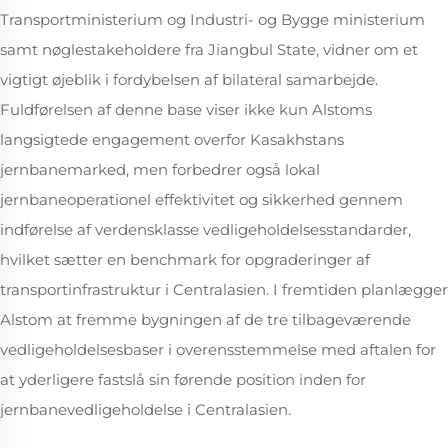
Transportministerium og Industri- og Bygge ministerium
samt nøglestakeholdere fra Jiangbul State, vidner om et
vigtigt øjeblik i fordybelsen af bilateral samarbejde.
Fuldførelsen af denne base viser ikke kun Alstoms
langsigtede engagement overfor Kasakhstans
jernbanemarked, men forbedrer også lokal
jernbaneoperationel effektivitet og sikkerhed gennem
indførelse af verdensklasse vedligeholdelsesstandarder,
hvilket sætter en benchmark for opgraderinger af
transportinfrastruktur i Centralasien. I fremtiden planlægger
Alstom at fremme bygningen af de tre tilbageværende
vedligeholdelsesbaser i overensstemmelse med aftalen for
at yderligere fastslå sin førende position inden for
jernbanevedligeholdelse i Centralasien.