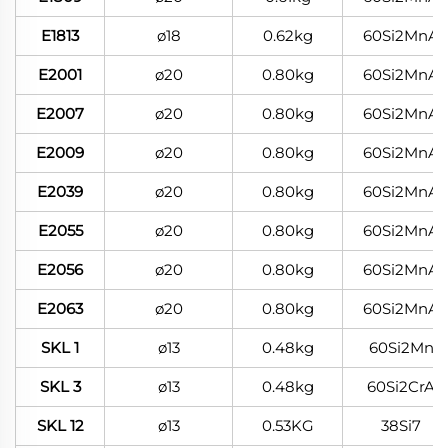
E1813
ø18
0.62kg
60Si2MnA
E2001
ø20
0.80kg
60Si2MnA
E2007
ø20
0.80kg
60Si2MnA
E2009
ø20
0.80kg
60Si2MnA
E2039
ø20
0.80kg
60Si2MnA
E2055
ø20
0.80kg
60Si2MnA
E2056
ø20
0.80kg
60Si2MnA
E2063
ø20
0.80kg
60Si2MnA
SKL 1
ø13
0.48kg
60Si2Mn
SKL 3
ø13
0.48kg
60Si2CrA
SKL 12
ø13
0.53KG
38Si7