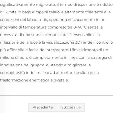
significativamente migliorate: il tempo di ispezione è ridotto
di 5 volte in base al tipo di telaio; è altamente tollerante alle
condizioni del laboratorio, operando efficacemente in un
intervallo di temperatura compreso tra 0-40°C senza la
necessità di una stanza climatizzata; è insensibile alla
riflessione della luce e la visualizzazione 3D rende il controllo
più affidabile e facile da interpretare. L'investimento di un
milione di euro è completamente in linea con la strategia di
innovazione del gruppo, aiutando a migliorare la
competitività industriale e ad affrontare le sfide della
trasformazione energetica e digitale.
Precedente
Successivo