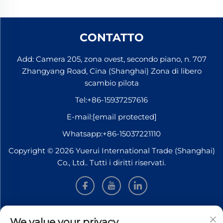
CONTATTO
Add: Camera 205, zona ovest, secondo piano, n. 707
Zhangyang Road, Cina (Shanghai) Zona di libero
scambio pilota
Tel:
+86-15937257616
E-mail:
[email protected]
Whatsapp:
+86-15037221110
Copyright © 2026 Yuerui International Trade (Shanghai)
Co., Ltd.. Tutti i diritti riservati.
INFORMAZIONI
We value your privacy