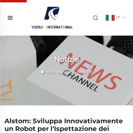
IT
Notizie
Homepage
>
Notizie
Alstom: Sviluppa Innovativamente
un Robot per l'Ispettazione dei