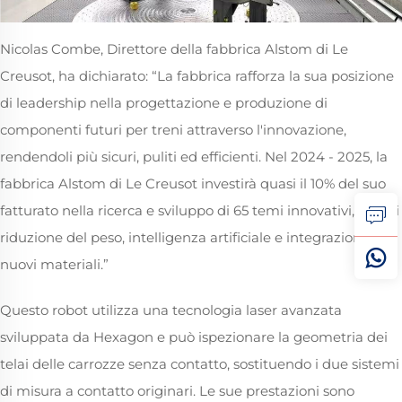
Nicolas Combe, Direttore della fabbrica Alstom di Le
Creusot, ha dichiarato: “La fabbrica rafforza la sua posizione
di leadership nella progettazione e produzione di
componenti futuri per treni attraverso l'innovazione,
rendendoli più sicuri, puliti ed efficienti. Nel 2024 - 2025, la
fabbrica Alstom di Le Creusot investirà quasi il 10% del suo
fatturato nella ricerca e sviluppo di 65 temi innovativi, tra cui
riduzione del peso, intelligenza artificiale e integrazione di
nuovi materiali.”
Questo robot utilizza una tecnologia laser avanzata
sviluppata da Hexagon e può ispezionare la geometria dei
telai delle carrozze senza contatto, sostituendo i due sistemi
di misura a contatto originari. Le sue prestazioni sono