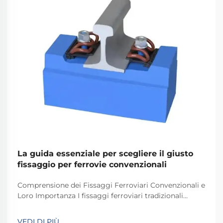
La guida essenziale per scegliere il giusto
fissaggio per ferrovie convenzionali
Comprensione dei Fissaggi Ferroviari Convenzionali e
Loro Importanza I fissaggi ferroviari tradizionali
svolgono un ruolo fondamentale nel mantenere
stabili e sicuri i binari dei treni per le operazioni
VEDI DI PIÙ