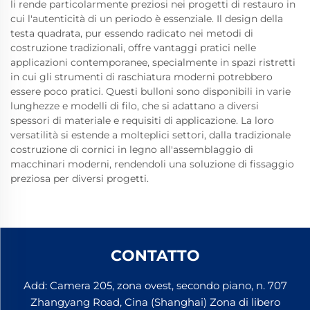
li rende particolarmente preziosi nei progetti di restauro in
cui l'autenticità di un periodo è essenziale. Il design della
testa quadrata, pur essendo radicato nei metodi di
costruzione tradizionali, offre vantaggi pratici nelle
applicazioni contemporanee, specialmente in spazi ristretti
in cui gli strumenti di raschiatura moderni potrebbero
essere poco pratici. Questi bulloni sono disponibili in varie
lunghezze e modelli di filo, che si adattano a diversi
spessori di materiale e requisiti di applicazione. La loro
versatilità si estende a molteplici settori, dalla tradizionale
costruzione di cornici in legno all'assemblaggio di
macchinari moderni, rendendoli una soluzione di fissaggio
preziosa per diversi progetti.
CONTATTO
Add: Camera 205, zona ovest, secondo piano, n. 707
Zhangyang Road, Cina (Shanghai) Zona di libero