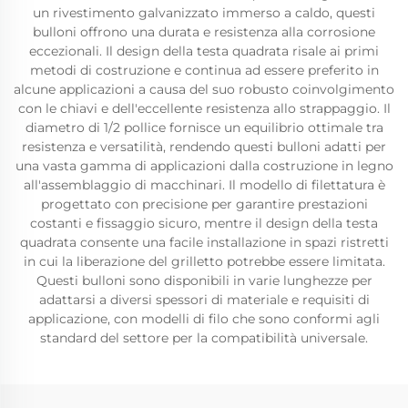
un rivestimento galvanizzato immerso a caldo, questi
bulloni offrono una durata e resistenza alla corrosione
eccezionali. Il design della testa quadrata risale ai primi
metodi di costruzione e continua ad essere preferito in
alcune applicazioni a causa del suo robusto coinvolgimento
con le chiavi e dell'eccellente resistenza allo strappaggio. Il
diametro di 1/2 pollice fornisce un equilibrio ottimale tra
resistenza e versatilità, rendendo questi bulloni adatti per
una vasta gamma di applicazioni dalla costruzione in legno
all'assemblaggio di macchinari. Il modello di filettatura è
progettato con precisione per garantire prestazioni
costanti e fissaggio sicuro, mentre il design della testa
quadrata consente una facile installazione in spazi ristretti
in cui la liberazione del grilletto potrebbe essere limitata.
Questi bulloni sono disponibili in varie lunghezze per
adattarsi a diversi spessori di materiale e requisiti di
applicazione, con modelli di filo che sono conformi agli
standard del settore per la compatibilità universale.