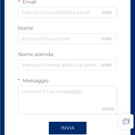
Email
0/100
Nome
0/100
Nome azienda
0/200
Messaggio
0/1000
INVIA