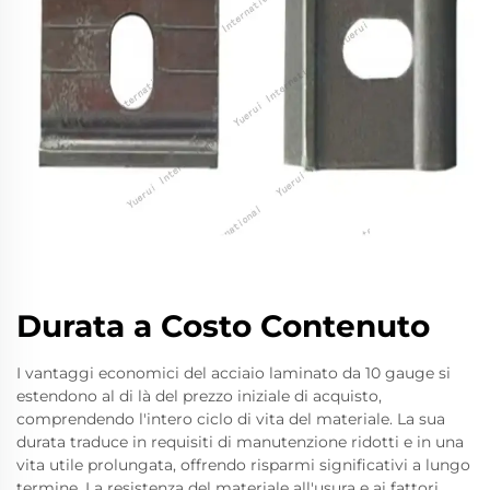
Durata a Costo Contenuto
I vantaggi economici del acciaio laminato da 10 gauge si
estendono al di là del prezzo iniziale di acquisto,
comprendendo l'intero ciclo di vita del materiale. La sua
durata traduce in requisiti di manutenzione ridotti e in una
vita utile prolungata, offrendo risparmi significativi a lungo
termine. La resistenza del materiale all'usura e ai fattori