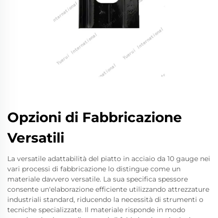
Opzioni di Fabbricazione
Versatili
La versatile adattabilità del piatto in acciaio da 10 gauge nei
vari processi di fabbricazione lo distingue come un
materiale davvero versatile. La sua specifica spessore
consente un'elaborazione efficiente utilizzando attrezzature
industriali standard, riducendo la necessità di strumenti o
tecniche specializzate. Il materiale risponde in modo