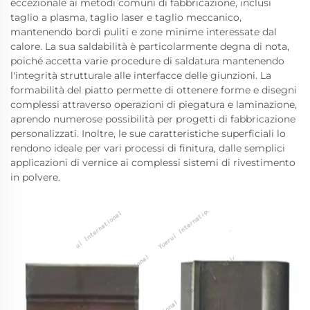
eccezionale ai metodi comuni di fabbricazione, inclusi
taglio a plasma, taglio laser e taglio meccanico,
mantenendo bordi puliti e zone minime interessate dal
calore. La sua saldabilità è particolarmente degna di nota,
poiché accetta varie procedure di saldatura mantenendo
l'integrità strutturale alle interfacce delle giunzioni. La
formabilità del piatto permette di ottenere forme e disegni
complessi attraverso operazioni di piegatura e laminazione,
aprendo numerose possibilità per progetti di fabbricazione
personalizzati. Inoltre, le sue caratteristiche superficiali lo
rendono ideale per vari processi di finitura, dalle semplici
applicazioni di vernice ai complessi sistemi di rivestimento
in polvere.