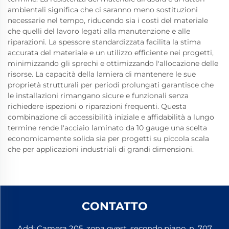
ambientali significa che ci saranno meno sostituzioni
necessarie nel tempo, riducendo sia i costi del materiale
che quelli del lavoro legati alla manutenzione e alle
riparazioni. La spessore standardizzata facilita la stima
accurata del materiale e un utilizzo efficiente nei progetti,
minimizzando gli sprechi e ottimizzando l'allocazione delle
risorse. La capacità della lamiera di mantenere le sue
proprietà strutturali per periodi prolungati garantisce che
le installazioni rimangano sicure e funzionali senza
richiedere ispezioni o riparazioni frequenti. Questa
combinazione di accessibilità iniziale e affidabilità a lungo
termine rende l'acciaio laminato da 10 gauge una scelta
economicamente solida sia per progetti su piccola scala
che per applicazioni industriali di grandi dimensioni.
CONTATTO
Add: Camera 205, zona ovest, secondo piano, n. 707