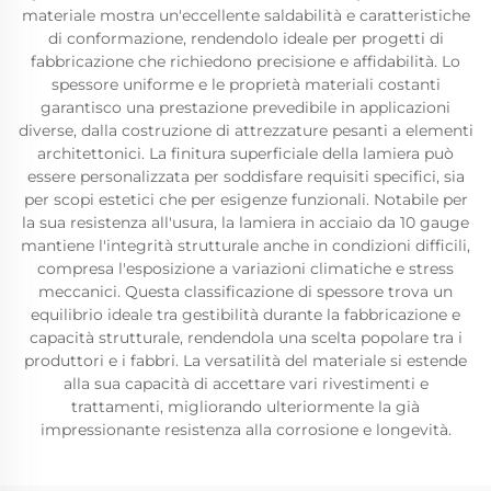
materiale mostra un'eccellente saldabilità e caratteristiche
di conformazione, rendendolo ideale per progetti di
fabbricazione che richiedono precisione e affidabilità. Lo
spessore uniforme e le proprietà materiali costanti
garantisco una prestazione prevedibile in applicazioni
diverse, dalla costruzione di attrezzature pesanti a elementi
architettonici. La finitura superficiale della lamiera può
essere personalizzata per soddisfare requisiti specifici, sia
per scopi estetici che per esigenze funzionali. Notabile per
la sua resistenza all'usura, la lamiera in acciaio da 10 gauge
mantiene l'integrità strutturale anche in condizioni difficili,
compresa l'esposizione a variazioni climatiche e stress
meccanici. Questa classificazione di spessore trova un
equilibrio ideale tra gestibilità durante la fabbricazione e
capacità strutturale, rendendola una scelta popolare tra i
produttori e i fabbri. La versatilità del materiale si estende
alla sua capacità di accettare vari rivestimenti e
trattamenti, migliorando ulteriormente la già
impressionante resistenza alla corrosione e longevità.