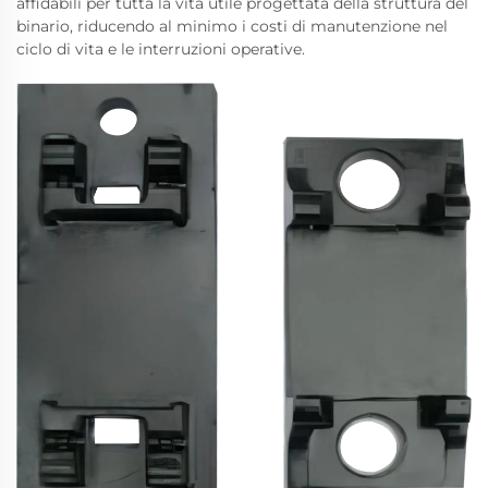
affidabili per tutta la vita utile progettata della struttura del
binario, riducendo al minimo i costi di manutenzione nel
ciclo di vita e le interruzioni operative.