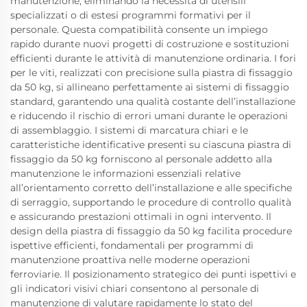
manutenzione, eliminando la necessità di utensili
specializzati o di estesi programmi formativi per il
personale. Questa compatibilità consente un impiego
rapido durante nuovi progetti di costruzione e sostituzioni
efficienti durante le attività di manutenzione ordinaria. I fori
per le viti, realizzati con precisione sulla piastra di fissaggio
da 50 kg, si allineano perfettamente ai sistemi di fissaggio
standard, garantendo una qualità costante dell’installazione
e riducendo il rischio di errori umani durante le operazioni
di assemblaggio. I sistemi di marcatura chiari e le
caratteristiche identificative presenti su ciascuna piastra di
fissaggio da 50 kg forniscono al personale addetto alla
manutenzione le informazioni essenziali relative
all’orientamento corretto dell’installazione e alle specifiche
di serraggio, supportando le procedure di controllo qualità
e assicurando prestazioni ottimali in ogni intervento. Il
design della piastra di fissaggio da 50 kg facilita procedure
ispettive efficienti, fondamentali per programmi di
manutenzione proattiva nelle moderne operazioni
ferroviarie. Il posizionamento strategico dei punti ispettivi e
gli indicatori visivi chiari consentono al personale di
manutenzione di valutare rapidamente lo stato del