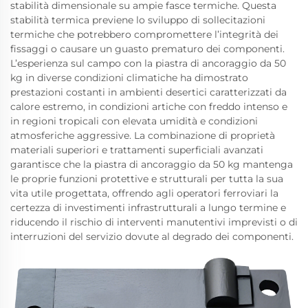
stabilità dimensionale su ampie fasce termiche. Questa
stabilità termica previene lo sviluppo di sollecitazioni
termiche che potrebbero compromettere l’integrità dei
fissaggi o causare un guasto prematuro dei componenti.
L’esperienza sul campo con la piastra di ancoraggio da 50
kg in diverse condizioni climatiche ha dimostrato
prestazioni costanti in ambienti desertici caratterizzati da
calore estremo, in condizioni artiche con freddo intenso e
in regioni tropicali con elevata umidità e condizioni
atmosferiche aggressive. La combinazione di proprietà
materiali superiori e trattamenti superficiali avanzati
garantisce che la piastra di ancoraggio da 50 kg mantenga
le proprie funzioni protettive e strutturali per tutta la sua
vita utile progettata, offrendo agli operatori ferroviari la
certezza di investimenti infrastrutturali a lungo termine e
riducendo il rischio di interventi manutentivi imprevisti o di
interruzioni del servizio dovute al degrado dei componenti.