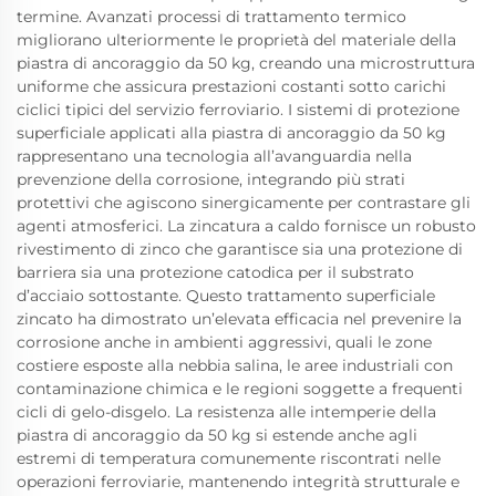
termine. Avanzati processi di trattamento termico
migliorano ulteriormente le proprietà del materiale della
piastra di ancoraggio da 50 kg, creando una microstruttura
uniforme che assicura prestazioni costanti sotto carichi
ciclici tipici del servizio ferroviario. I sistemi di protezione
superficiale applicati alla piastra di ancoraggio da 50 kg
rappresentano una tecnologia all’avanguardia nella
prevenzione della corrosione, integrando più strati
protettivi che agiscono sinergicamente per contrastare gli
agenti atmosferici. La zincatura a caldo fornisce un robusto
rivestimento di zinco che garantisce sia una protezione di
barriera sia una protezione catodica per il substrato
d’acciaio sottostante. Questo trattamento superficiale
zincato ha dimostrato un’elevata efficacia nel prevenire la
corrosione anche in ambienti aggressivi, quali le zone
costiere esposte alla nebbia salina, le aree industriali con
contaminazione chimica e le regioni soggette a frequenti
cicli di gelo-disgelo. La resistenza alle intemperie della
piastra di ancoraggio da 50 kg si estende anche agli
estremi di temperatura comunemente riscontrati nelle
operazioni ferroviarie, mantenendo integrità strutturale e