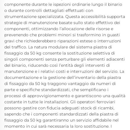
componente durante le ispezioni ordinarie lungo il binario
o durante controlli dettagliati effettuati con
strumentazione specializzata. Questa accessibilità supporta
strategie di manutenzione basate sullo stato effettivo dei
componenti, ottimizzando l’allocazione delle risorse e
prevenendo che problemi minori si trasformino in guasti
gravi che richiederebbero riparazioni estese o interruzioni
del traffico. La natura modulare del sistema piastra di
fissaggio da 50 kg consente la sostituzione selettiva di
singoli componenti senza perturbare gli elementi adiacenti
del binario, riducendo così l’entità degli interventi di
manutenzione e i relativi costi e interruzioni del servizio. La
documentazione e la gestione dell’inventario della piastra
di fissaggio da 50 kg traggono vantaggio da numeri di
parte e specifiche standardizzati, che semplificano i
processi di approvvigionamento e garantiscono una qualità
costante in tutte le installazioni. Gli operatori ferroviari
possono gestire con fiducia adeguati stock di ricambi,
sapendo che i componenti standardizzati della piastra di
fissaggio da 50 kg garantiranno un servizio affidabile nel
momento in cui sarà necessaria la loro sostituzione. I