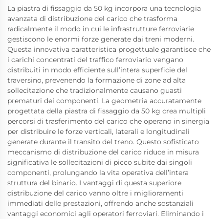
La piastra di fissaggio da 50 kg incorpora una tecnologia
avanzata di distribuzione del carico che trasforma
radicalmente il modo in cui le infrastrutture ferroviarie
gestiscono le enormi forze generate dai treni moderni.
Questa innovativa caratteristica progettuale garantisce che
i carichi concentrati del traffico ferroviario vengano
distribuiti in modo efficiente sull’intera superficie del
traversino, prevenendo la formazione di zone ad alta
sollecitazione che tradizionalmente causano guasti
prematuri dei componenti. La geometria accuratamente
progettata della piastra di fissaggio da 50 kg crea multipli
percorsi di trasferimento del carico che operano in sinergia
per distribuire le forze verticali, laterali e longitudinali
generate durante il transito del treno. Questo sofisticato
meccanismo di distribuzione del carico riduce in misura
significativa le sollecitazioni di picco subite dai singoli
componenti, prolungando la vita operativa dell’intera
struttura del binario. I vantaggi di questa superiore
distribuzione del carico vanno oltre i miglioramenti
immediati delle prestazioni, offrendo anche sostanziali
vantaggi economici agli operatori ferroviari. Eliminando i