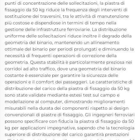
punti di concentrazione delle sollecitazioni, la piastra di
fissaggio da 50 kg riduce la frequenza degli interventi di
sostituzione dei traversini, tra le attività di manutenzione
più costose e dispendiose in termini di tempo nella
gestione delle infrastrutture ferroviarie. La distribuzione
uniforme delle sollecitazioni riduce inoltre il degrado della
geometria del binario, mantenendo un allineamento
ottimale del binario per periodi prolungati e diminuendo la
necessità di frequenti operazioni di correzione della
geometria. Questa stabilità è particolarmente preziosa nei
corridoi ad alto traffico, dove una geometria del binario
costante è essenziale per garantire la sicurezza delle
operazioni e il comfort dei passeggeri. Le caratteristiche di
distribuzione del carico della piastra di fissaggio da 50 kg
sono state validate mediante estesi test sul campo e
modellazione al computer, dimostrando miglioramenti
misurabili nella durata dei componenti rispetto ai design
convenzionali di piastre di fissaggio. Gli ingegneri ferroviari
possono specificare con fiducia la piastra di fissaggio da 50
kg per applicazioni impegnative, sapendo che la tecnologia
superiore di distribuzione del carico garantirà prestazioni