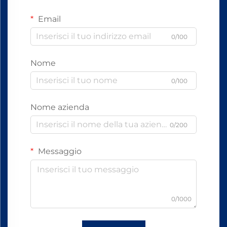
Email
0/100
Nome
0/100
Nome azienda
0/200
Messaggio
0/1000