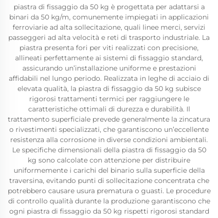
piastra di fissaggio da 50 kg è progettata per adattarsi a
binari da 50 kg/m, comunemente impiegati in applicazioni
ferroviarie ad alta sollecitazione, quali linee merci, servizi
passeggeri ad alta velocità e reti di trasporto industriale. La
piastra presenta fori per viti realizzati con precisione,
allineati perfettamente ai sistemi di fissaggio standard,
assicurando un’installazione uniforme e prestazioni
affidabili nel lungo periodo. Realizzata in leghe di acciaio di
elevata qualità, la piastra di fissaggio da 50 kg subisce
rigorosi trattamenti termici per raggiungere le
caratteristiche ottimali di durezza e durabilità. Il
trattamento superficiale prevede generalmente la zincatura
o rivestimenti specializzati, che garantiscono un’eccellente
resistenza alla corrosione in diverse condizioni ambientali.
Le specifiche dimensionali della piastra di fissaggio da 50
kg sono calcolate con attenzione per distribuire
uniformemente i carichi del binario sulla superficie della
traversina, evitando punti di sollecitazione concentrata che
potrebbero causare usura prematura o guasti. Le procedure
di controllo qualità durante la produzione garantiscono che
ogni piastra di fissaggio da 50 kg rispetti rigorosi standard