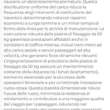
causano un deterioramento prematuro. Questa
distribuzione uniforme del carico riduce la
frequenza degli interventi di sostituzione dei
traversini, determinando notevoli risparmi
economici a lungo termine e un minor tempo di
fermo della linea per le attività di manutenzione. La
costruzione robusta della piastra di fissaggio da 50
kg garantisce prestazioni affidabili anche in
condizioni di traffico intenso, inclusi treni merci ad
alto carico assiale e servizi passeggeri ad alta
velocità, che generano forze dinamiche rilevanti.
L’ingegnerizzazione di precisione della piastra di
fissaggio da 50 kg assicura un mantenimento
costante della distanza tra i binari (scartamento),
elemento essenziale per la sicurezza delle
operazioni ferroviarie e per un’ottimale interazione
ruota-rotaia. Questa stabilità dimensionale riduce
l’usura delle ruote, minimizza la resistenza al
rotolamento e contribuisce a una maggiore qualità
del viaggio per i passeggeri, riducendo nel
contempo il consumo energetico nelle operazioni