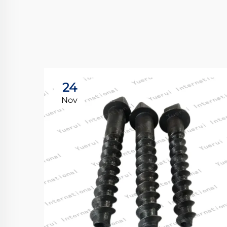
24
Nov