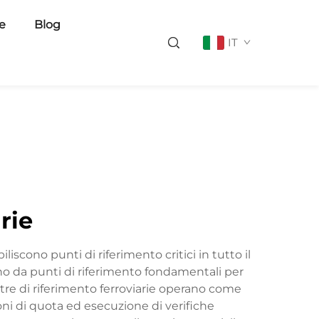
ie
Blog
IT
rie
iscono punti di riferimento critici in tutto il
ono da punti di riferimento fondamentali per
stre di riferimento ferroviarie operano come
i di quota ed esecuzione di verifiche