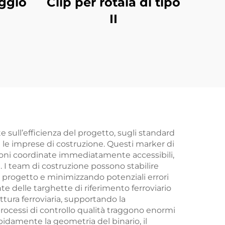
aggio
Clip per rotaia di tipo
II
e sull’efficienza del progetto, sugli standard
i e le imprese di costruzione. Questi marker di
zioni coordinate immediatamente accessibili,
 I team di costruzione possono stabilire
l progetto e minimizzando potenziali errori
 delle targhette di riferimento ferroviario
uttura ferroviaria, supportando la
 processi di controllo qualità traggono enormi
pidamente la geometria del binario, il