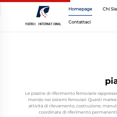
Homepage
Chi Si
Contattaci
pi
Le piastre di riferimento ferroviarie rapprese
mondo nei sistemi ferroviari. Questi marker
attività di rilevamento, costruzione, manut
coordinate di riferimento permanenti