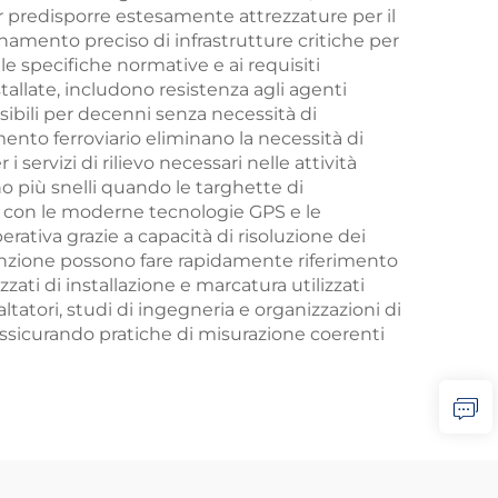
r predisporre estesamente attrezzature per il
ionamento preciso di infrastrutture critiche per
e specifiche normative e ai requisiti
stallate, includono resistenza agli agenti
sibili per decenni senza necessità di
mento ferroviario eliminano la necessità di
 i servizi di rilievo necessari nelle attività
o più snelli quando le targhette di
te con le moderne tecnologie GPS e le
erativa grazie a capacità di risoluzione dei
enzione possono fare rapidamente riferimento
ati di installazione e marcatura utilizzati
ltatori, studi di ingegneria e organizzazioni di
assicurando pratiche di misurazione coerenti