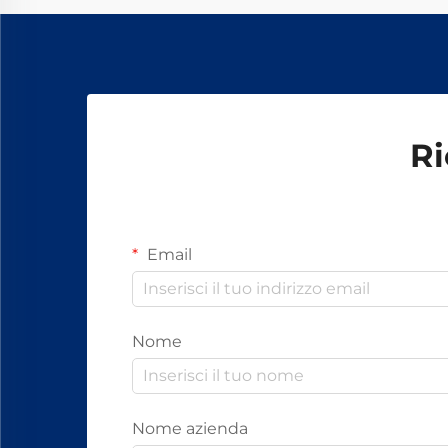
Ri
Email
Nome
Nome azienda