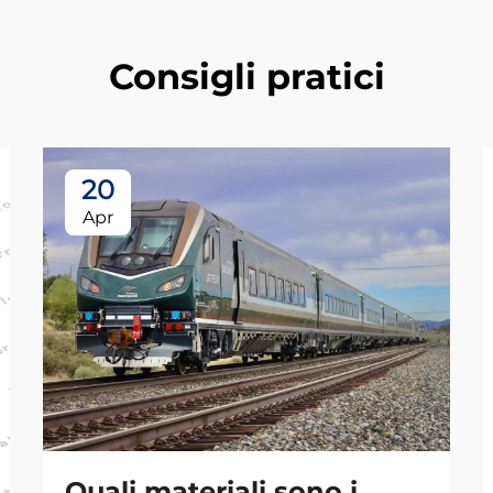
Consigli pratici
20
Apr
Quali materiali sono i