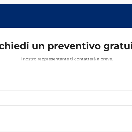
chiedi un preventivo gratu
Il nostro rappresentante ti contatterà a breve.