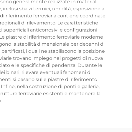
e sono generalmente realizzate in materiali
 inclusi sbalzi termici, umidità, esposizione a
di riferimento ferroviaria contiene coordinate
regionali di rilevamento. Le caratteristiche
superficiali anticorrosivi e configurazioni
 Le piastre di riferimento ferroviarie moderne
ono la stabilità dimensionale per decenni di
certificati, i quali ne stabiliscono la posizione
oviarie trovano impiego nei progetti di nuova
ciato e le specifiche di pendenza. Durante le
ei binari, rilevare eventuali fenomeni di
menti si basano sulle piastre di riferimento
Infine, nella costruzione di ponti e gallerie,
rutture ferroviarie esistenti e mantenere la
.