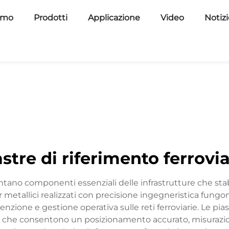
amo
Prodotti
Applicazione
Video
Notiz
astre di riferimento ferrovia
ntano componenti essenziali delle infrastrutture che stabil
 metallici realizzati con precisione ingegneristica fung
enzione e gestione operativa sulle reti ferroviarie. Le pia
 che consentono un posizionamento accurato, misurazion