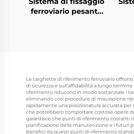
Sistema di fissaggio
Sist
ferroviario pesante
Tipo VII
Le targhette di riferimento ferroviario offrono
di sicurezza e sull’affidabilità a lungo termine
riferimento riducono in modo sostanziale i t
eliminando così procedure di misurazione ripe
rapidamente una posizionatura accurata per nu
che potrebbero comportare costose opere di ri
garantisce che punti di riferimento costanti rim
pianificazione della manutenzione e i futuri pr
benefici da questi punti di riferimento standa