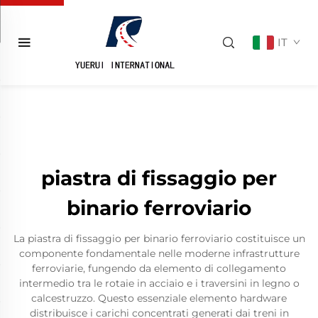
IT
piastra di fissaggio per
binario ferroviario
La piastra di fissaggio per binario ferroviario costituisce un
componente fondamentale nelle moderne infrastrutture
ferroviarie, fungendo da elemento di collegamento
intermedio tra le rotaie in acciaio e i traversini in legno o
calcestruzzo. Questo essenziale elemento hardware
distribuisce i carichi concentrati generati dai treni in