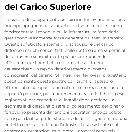
del Carico Superiore
La piastra di collegamento per binario ferroviario incorpora
principi ingegneristici avanzati che trasformano in modo
fondamentale il modo in cui le infrastrutture ferroviarie
gestiscono le immense forze generate dai treni in transito.
Questo sofisticato sistema di distribuzione del carico
diffonde i carichi concentrati delle ruote su aree superficiali
delle traverse sensibilmente più ampie, riducendo
efficacemente i punti di pressione che altrimenti
causerebbero un rapido deterioramento di costosi
componenti del binario. Gli ingegneri ferroviari progettano
specificamente queste piastre con profili di spessore
ottimizzati e composizioni materiali che massimizzano la
capacità portante, pur mantenendo caratteristiche di peso
ragionevoli per procedure di installazione pratiche. La
geometria di ciascuna piastra di collegamento per binario
ferroviario presenta dimensioni accuratamente calcolate,
corrispondenti ai profili standard dei binari, garantendo una
perfetta compatibilità con l’infrastruttura esistente e, al
contempo, prestazioni migliorate. I processi produttivi