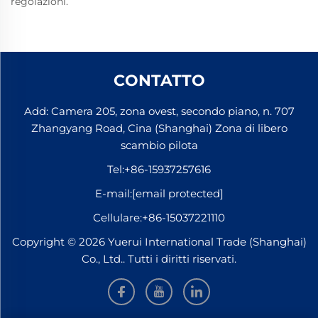
regolazioni.
CONTATTO
Add: Camera 205, zona ovest, secondo piano, n. 707
Zhangyang Road, Cina (Shanghai) Zona di libero
scambio pilota
Tel:
+86-15937257616
E-mail:
[email protected]
Cellulare:
+86-15037221110
Copyright © 2026 Yuerui International Trade (Shanghai)
Co., Ltd.. Tutti i diritti riservati.