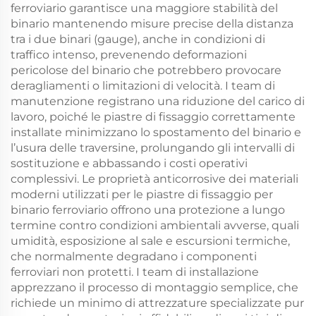
ferroviario garantisce una maggiore stabilità del
binario mantenendo misure precise della distanza
tra i due binari (gauge), anche in condizioni di
traffico intenso, prevenendo deformazioni
pericolose del binario che potrebbero provocare
deragliamenti o limitazioni di velocità. I team di
manutenzione registrano una riduzione del carico di
lavoro, poiché le piastre di fissaggio correttamente
installate minimizzano lo spostamento del binario e
l’usura delle traversine, prolungando gli intervalli di
sostituzione e abbassando i costi operativi
complessivi. Le proprietà anticorrosive dei materiali
moderni utilizzati per le piastre di fissaggio per
binario ferroviario offrono una protezione a lungo
termine contro condizioni ambientali avverse, quali
umidità, esposizione al sale e escursioni termiche,
che normalmente degradano i componenti
ferroviari non protetti. I team di installazione
apprezzano il processo di montaggio semplice, che
richiede un minimo di attrezzature specializzate pur