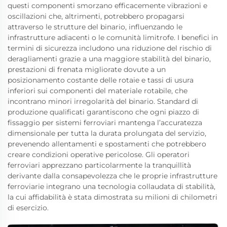
questi componenti smorzano efficacemente vibrazioni e
oscillazioni che, altrimenti, potrebbero propagarsi
attraverso le strutture del binario, influenzando le
infrastrutture adiacenti o le comunità limitrofe. I benefici in
termini di sicurezza includono una riduzione del rischio di
deragliamenti grazie a una maggiore stabilità del binario,
prestazioni di frenata migliorate dovute a un
posizionamento costante delle rotaie e tassi di usura
inferiori sui componenti del materiale rotabile, che
incontrano minori irregolarità del binario. Standard di
produzione qualificati garantiscono che ogni piazzo di
fissaggio per sistemi ferroviari mantenga l’accuratezza
dimensionale per tutta la durata prolungata del servizio,
prevenendo allentamenti e spostamenti che potrebbero
creare condizioni operative pericolose. Gli operatori
ferroviari apprezzano particolarmente la tranquillità
derivante dalla consapevolezza che le proprie infrastrutture
ferroviarie integrano una tecnologia collaudata di stabilità,
la cui affidabilità è stata dimostrata su milioni di chilometri
di esercizio.