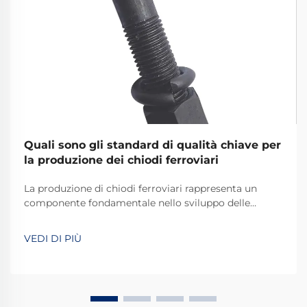
Quali sono gli standard di qualità chiave per
la produzione dei chiodi ferroviari
La produzione di chiodi ferroviari rappresenta un
componente fondamentale nello sviluppo delle
infrastrutture ferroviarie, richiedendo il rispetto di
rigorosi standard qualitativi volti a garantire la
VEDI DI PIÙ
sicurezza e la durata dei sistemi ferroviari in tutto il
mondo. Il processo produttivo di questi elementi
essenziali...