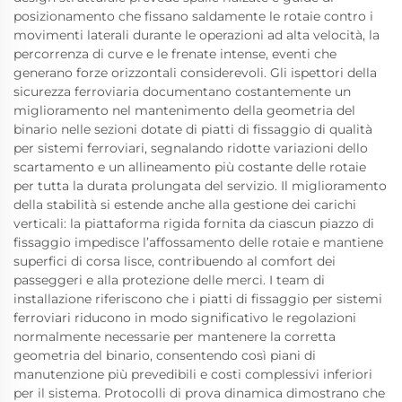
posizionamento che fissano saldamente le rotaie contro i
movimenti laterali durante le operazioni ad alta velocità, la
percorrenza di curve e le frenate intense, eventi che
generano forze orizzontali considerevoli. Gli ispettori della
sicurezza ferroviaria documentano costantemente un
miglioramento nel mantenimento della geometria del
binario nelle sezioni dotate di piatti di fissaggio di qualità
per sistemi ferroviari, segnalando ridotte variazioni dello
scartamento e un allineamento più costante delle rotaie
per tutta la durata prolungata del servizio. Il miglioramento
della stabilità si estende anche alla gestione dei carichi
verticali: la piattaforma rigida fornita da ciascun piazzo di
fissaggio impedisce l’affossamento delle rotaie e mantiene
superfici di corsa lisce, contribuendo al comfort dei
passeggeri e alla protezione delle merci. I team di
installazione riferiscono che i piatti di fissaggio per sistemi
ferroviari riducono in modo significativo le regolazioni
normalmente necessarie per mantenere la corretta
geometria del binario, consentendo così piani di
manutenzione più prevedibili e costi complessivi inferiori
per il sistema. Protocolli di prova dinamica dimostrano che