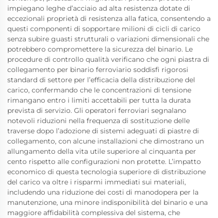
impiegano leghe d’acciaio ad alta resistenza dotate di
eccezionali proprietà di resistenza alla fatica, consentendo a
questi componenti di sopportare milioni di cicli di carico
senza subire guasti strutturali o variazioni dimensionali che
potrebbero compromettere la sicurezza del binario. Le
procedure di controllo qualità verificano che ogni piastra di
collegamento per binario ferroviario soddisfi rigorosi
standard di settore per l’efficacia della distribuzione del
carico, confermando che le concentrazioni di tensione
rimangano entro i limiti accettabili per tutta la durata
prevista di servizio. Gli operatori ferroviari segnalano
notevoli riduzioni nella frequenza di sostituzione delle
traverse dopo l’adozione di sistemi adeguati di piastre di
collegamento, con alcune installazioni che dimostrano un
allungamento della vita utile superiore al cinquanta per
cento rispetto alle configurazioni non protette. L’impatto
economico di questa tecnologia superiore di distribuzione
del carico va oltre i risparmi immediati sui materiali,
includendo una riduzione dei costi di manodopera per la
manutenzione, una minore indisponibilità del binario e una
maggiore affidabilità complessiva del sistema, che