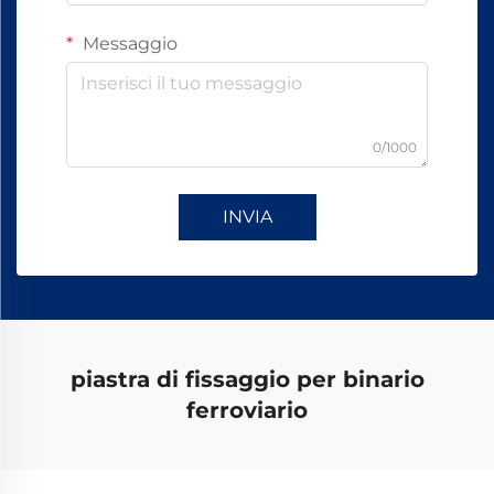
Messaggio
0/1000
INVIA
piastra di fissaggio per binario
ferroviario