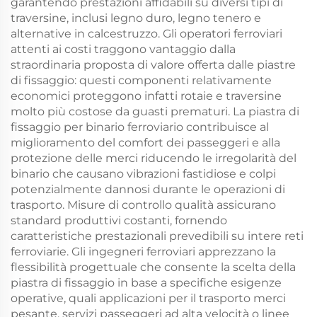
garantendo prestazioni affidabili su diversi tipi di
traversine, inclusi legno duro, legno tenero e
alternative in calcestruzzo. Gli operatori ferroviari
attenti ai costi traggono vantaggio dalla
straordinaria proposta di valore offerta dalle piastre
di fissaggio: questi componenti relativamente
economici proteggono infatti rotaie e traversine
molto più costose da guasti prematuri. La piastra di
fissaggio per binario ferroviario contribuisce al
miglioramento del comfort dei passeggeri e alla
protezione delle merci riducendo le irregolarità del
binario che causano vibrazioni fastidiose e colpi
potenzialmente dannosi durante le operazioni di
trasporto. Misure di controllo qualità assicurano
standard produttivi costanti, fornendo
caratteristiche prestazionali prevedibili su intere reti
ferroviarie. Gli ingegneri ferroviari apprezzano la
flessibilità progettuale che consente la scelta della
piastra di fissaggio in base a specifiche esigenze
operative, quali applicazioni per il trasporto merci
pesante, servizi passeggeri ad alta velocità o linee