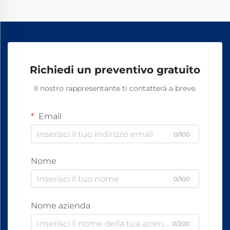
Richiedi un preventivo gratuito
Il nostro rappresentante ti contatterà a breve.
Email
0/100
Nome
0/100
Nome azienda
0/200