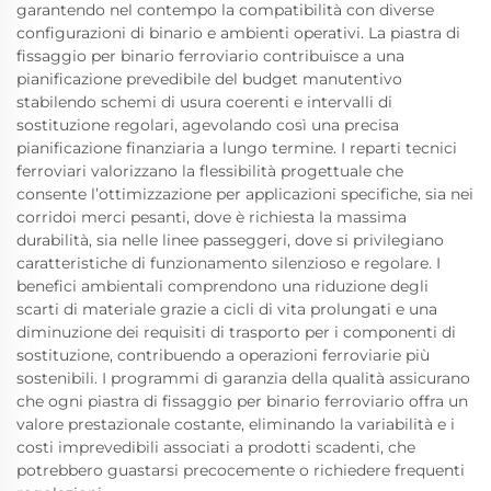
garantendo nel contempo la compatibilità con diverse
configurazioni di binario e ambienti operativi. La piastra di
fissaggio per binario ferroviario contribuisce a una
pianificazione prevedibile del budget manutentivo
stabilendo schemi di usura coerenti e intervalli di
sostituzione regolari, agevolando così una precisa
pianificazione finanziaria a lungo termine. I reparti tecnici
ferroviari valorizzano la flessibilità progettuale che
consente l’ottimizzazione per applicazioni specifiche, sia nei
corridoi merci pesanti, dove è richiesta la massima
durabilità, sia nelle linee passeggeri, dove si privilegiano
caratteristiche di funzionamento silenzioso e regolare. I
benefici ambientali comprendono una riduzione degli
scarti di materiale grazie a cicli di vita prolungati e una
diminuzione dei requisiti di trasporto per i componenti di
sostituzione, contribuendo a operazioni ferroviarie più
sostenibili. I programmi di garanzia della qualità assicurano
che ogni piastra di fissaggio per binario ferroviario offra un
valore prestazionale costante, eliminando la variabilità e i
costi imprevedibili associati a prodotti scadenti, che
potrebbero guastarsi precocemente o richiedere frequenti