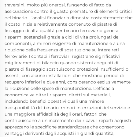
traversini, molto più onerosi, fungendo di fatto da
assicurazione contro il guasto prematuro di elementi critici
del binario. L’analisi finanziaria dimostra costantemente che
il costo iniziale relativamente contenuto di piastre di
fissaggio di alta qualità per binario ferroviario genera
risparmi sostanziali grazie a cicli di vita prolungati dei
componenti, a minori esigenze di manutenzione e a una
riduzione della frequenza di sostituzione su intere reti
ferroviarie. I contabili ferroviari registrano significativi
miglioramenti di bilancio quando sistemi adeguati di
piastre di fissaggio sostituiscono protezioni insufficienti o
assenti, con alcune installazioni che mostrano periodi di
recupero inferiori a due anni, considerando esclusivamente
la riduzione delle spese di manutenzione. L’efficacia
economica va oltre i risparmi diretti sui materiali,
includendo benefici operativi quali una minore
indisponibilità del binario, minori interruzioni del servizio e
una maggiore affidabilità degli orari, fattori che
contribuiscono a un incremento dei ricavi. I reparti acquisti
apprezzano le specifiche standardizzate che consentono
vantaggi derivanti dagli acquisti in grandi quantità,