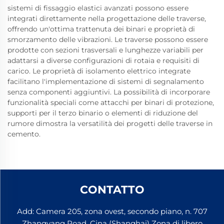
sistemi di fissaggio elastici avanzati possono essere
integrati direttamente nella progettazione delle traverse,
offrendo un'ottima trattenuta dei binari e proprietà di
smorzamento delle vibrazioni. Le traverse possono essere
prodotte con sezioni trasversali e lunghezze variabili per
adattarsi a diverse configurazioni di rotaia e requisiti di
carico. Le proprietà di isolamento elettrico integrate
facilitano l'implementazione di sistemi di segnalamento
senza componenti aggiuntivi. La possibilità di incorporare
funzionalità speciali come attacchi per binari di protezione,
supporti per il terzo binario o elementi di riduzione del
rumore dimostra la versatilità dei progetti delle traverse in
cemento.
CONTATTO
Add: Camera 205, zona ovest, secondo piano, n. 707
Zhangyang Road, Cina (Shanghai) Zona di libero