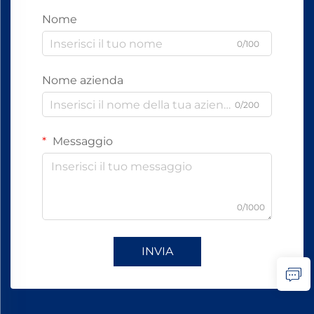
Nome
0/100
Nome azienda
0/200
Messaggio
0/1000
INVIA