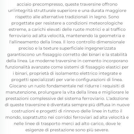
acciaio precompresso, queste traversine offrono
un'integrità strutturale superiore e una durata maggiore
rispetto alle alternative tradizionali in legno. Sono
progettate per resistere a condizioni meteorologiche
estreme, a carichi elevati delle ruote motrici e al traffico
ferroviario ad alta velocità, mantenendo la geometria e
l'allineamento della linea. Il loro controllo dimensionale
preciso e la texture superficiale ingegnerizzata
garantiscono un fissaggio corretto dei binari e la stabilità
della linea. Le moderne traversine in cemento incorporano
funzionalità avanzate come sistemi di fissaggio elastici per
i binari, proprietà di isolamento elettrico integrate e
progetti specializzati per varie configurazioni di linea.
Giocano un ruolo fondamentale nel ridurre i requisiti di
manutenzione, prolungare la vita della linea e migliorare le
prestazioni complessive del sistema ferroviario. L'adozione
di queste traversine è diventata sempre più diffusa in nuove
costruzioni e progetti di rinnovo delle linee in tutto il
mondo, soprattutto nei corridoi ferroviari ad alta velocità e
nelle linee di trasporto merci ad alto carico, dove le
esigenze di prestazione sono più severe.