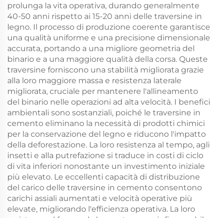
prolunga la vita operativa, durando generalmente
40-50 anni rispetto ai 15-20 anni delle traversine in
legno. Il processo di produzione coerente garantisce
una qualità uniforme e una precisione dimensionale
accurata, portando a una migliore geometria del
binario e a una maggiore qualità della corsa. Queste
traversine forniscono una stabilità migliorata grazie
alla loro maggiore massa e resistenza laterale
migliorata, cruciale per mantenere l'allineamento
del binario nelle operazioni ad alta velocità. I benefici
ambientali sono sostanziali, poiché le traversine in
cemento eliminano la necessità di prodotti chimici
per la conservazione del legno e riducono l'impatto
della deforestazione. La loro resistenza al tempo, agli
insetti e alla putrefazione si traduce in costi di ciclo
di vita inferiori nonostante un investimento iniziale
più elevato. Le eccellenti capacità di distribuzione
del carico delle traversine in cemento consentono
carichi assiali aumentati e velocità operative più
elevate, migliorando l'efficienza operativa. La loro