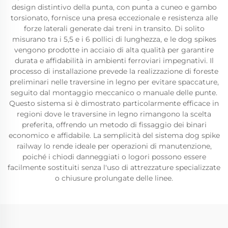
design distintivo della punta, con punta a cuneo e gambo
torsionato, fornisce una presa eccezionale e resistenza alle
forze laterali generate dai treni in transito. Di solito
misurano tra i 5,5 e i 6 pollici di lunghezza, e le dog spikes
vengono prodotte in acciaio di alta qualità per garantire
durata e affidabilità in ambienti ferroviari impegnativi. Il
processo di installazione prevede la realizzazione di foreste
preliminari nelle traversine in legno per evitare spaccature,
seguito dal montaggio meccanico o manuale delle punte.
Questo sistema si è dimostrato particolarmente efficace in
regioni dove le traversine in legno rimangono la scelta
preferita, offrendo un metodo di fissaggio dei binari
economico e affidabile. La semplicità del sistema dog spike
railway lo rende ideale per operazioni di manutenzione,
poiché i chiodi danneggiati o logori possono essere
facilmente sostituiti senza l'uso di attrezzature specializzate
o chiusure prolungate delle linee.