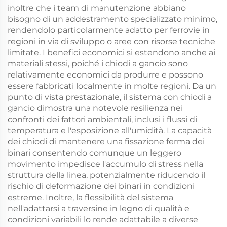
inoltre che i team di manutenzione abbiano
bisogno di un addestramento specializzato minimo,
rendendolo particolarmente adatto per ferrovie in
regioni in via di sviluppo o aree con risorse tecniche
limitate. I benefici economici si estendono anche ai
materiali stessi, poiché i chiodi a gancio sono
relativamente economici da produrre e possono
essere fabbricati localmente in molte regioni. Da un
punto di vista prestazionale, il sistema con chiodi a
gancio dimostra una notevole resilienza nei
confronti dei fattori ambientali, inclusi i flussi di
temperatura e l'esposizione all'umidità. La capacità
dei chiodi di mantenere una fissazione ferma dei
binari consentendo comunque un leggero
movimento impedisce l'accumulo di stress nella
struttura della linea, potenzialmente riducendo il
rischio di deformazione dei binari in condizioni
estreme. Inoltre, la flessibilità del sistema
nell'adattarsi a traversine in legno di qualità e
condizioni variabili lo rende adattabile a diverse