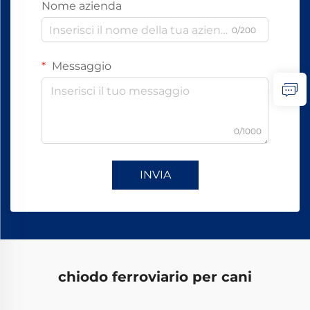
Nome azienda
0/200
Messaggio
0/1000
INVIA
chiodo ferroviario per cani