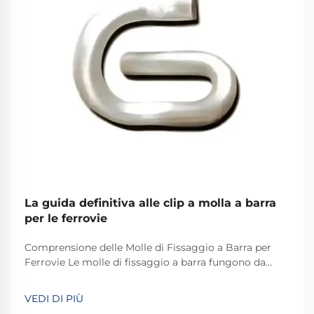
La guida definitiva alle clip a molla a barra
per le ferrovie
Comprensione delle Molle di Fissaggio a Barra per
Ferrovie Le molle di fissaggio a barra fungono da
dispositivi di fissaggio speciali che svolgono un ruolo
chiave nei sistemi ferroviari di tutto il mondo.
VEDI DI PIÙ
Fondamentalmente, mantengono i binari