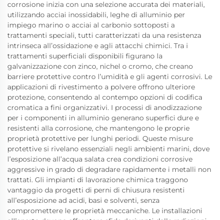
corrosione inizia con una selezione accurata dei materiali,
utilizzando acciai inossidabili, leghe di alluminio per
impiego marino o acciai al carbonio sottoposti a
trattamenti speciali, tutti caratterizzati da una resistenza
intrinseca all’ossidazione e agli attacchi chimici. Tra i
trattamenti superficiali disponibili figurano la
galvanizzazione con zinco, nichel o cromo, che creano
barriere protettive contro l’umidità e gli agenti corrosivi. Le
applicazioni di rivestimento a polvere offrono ulteriore
protezione, consentendo al contempo opzioni di codifica
cromatica a fini organizzativi. I processi di anodizzazione
per i componenti in alluminio generano superfici dure e
resistenti alla corrosione, che mantengono le proprie
proprietà protettive per lunghi periodi. Queste misure
protettive si rivelano essenziali negli ambienti marini, dove
l’esposizione all’acqua salata crea condizioni corrosive
aggressive in grado di degradare rapidamente i metalli non
trattati. Gli impianti di lavorazione chimica traggono
vantaggio da progetti di perni di chiusura resistenti
all’esposizione ad acidi, basi e solventi, senza
compromettere le proprietà meccaniche. Le installazioni