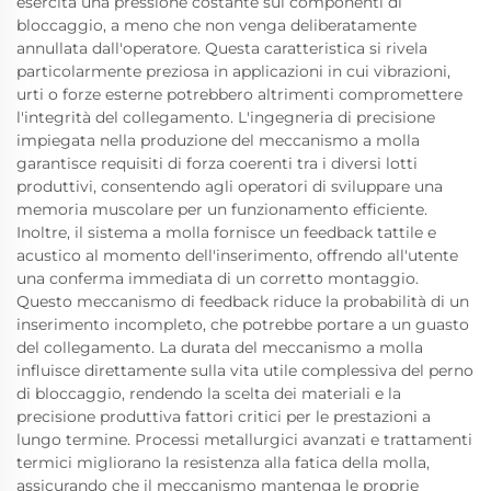
esercita una pressione costante sui componenti di
bloccaggio, a meno che non venga deliberatamente
annullata dall'operatore. Questa caratteristica si rivela
particolarmente preziosa in applicazioni in cui vibrazioni,
urti o forze esterne potrebbero altrimenti compromettere
l'integrità del collegamento. L'ingegneria di precisione
impiegata nella produzione del meccanismo a molla
garantisce requisiti di forza coerenti tra i diversi lotti
produttivi, consentendo agli operatori di sviluppare una
memoria muscolare per un funzionamento efficiente.
Inoltre, il sistema a molla fornisce un feedback tattile e
acustico al momento dell'inserimento, offrendo all'utente
una conferma immediata di un corretto montaggio.
Questo meccanismo di feedback riduce la probabilità di un
inserimento incompleto, che potrebbe portare a un guasto
del collegamento. La durata del meccanismo a molla
influisce direttamente sulla vita utile complessiva del perno
di bloccaggio, rendendo la scelta dei materiali e la
precisione produttiva fattori critici per le prestazioni a
lungo termine. Processi metallurgici avanzati e trattamenti
termici migliorano la resistenza alla fatica della molla,
assicurando che il meccanismo mantenga le proprie