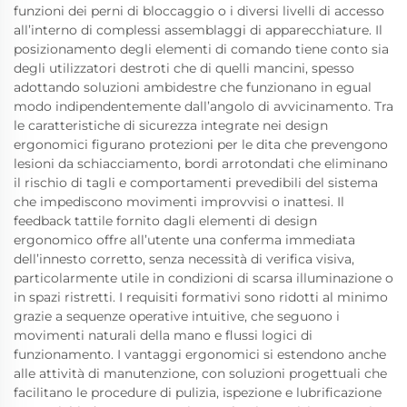
funzioni dei perni di bloccaggio o i diversi livelli di accesso
all’interno di complessi assemblaggi di apparecchiature. Il
posizionamento degli elementi di comando tiene conto sia
degli utilizzatori destroti che di quelli mancini, spesso
adottando soluzioni ambidestre che funzionano in egual
modo indipendentemente dall’angolo di avvicinamento. Tra
le caratteristiche di sicurezza integrate nei design
ergonomici figurano protezioni per le dita che prevengono
lesioni da schiacciamento, bordi arrotondati che eliminano
il rischio di tagli e comportamenti prevedibili del sistema
che impediscono movimenti improvvisi o inattesi. Il
feedback tattile fornito dagli elementi di design
ergonomico offre all’utente una conferma immediata
dell’innesto corretto, senza necessità di verifica visiva,
particolarmente utile in condizioni di scarsa illuminazione o
in spazi ristretti. I requisiti formativi sono ridotti al minimo
grazie a sequenze operative intuitive, che seguono i
movimenti naturali della mano e flussi logici di
funzionamento. I vantaggi ergonomici si estendono anche
alle attività di manutenzione, con soluzioni progettuali che
facilitano le procedure di pulizia, ispezione e lubrificazione