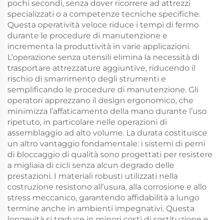
pochi secondi, senza dover ricorrere ad attrezzi
specializzati o a competenze tecniche specifiche.
Questa operatività veloce riduce i tempi di fermo
durante le procedure di manutenzione e
incrementa la produttività in varie applicazioni.
L’operazione senza utensili elimina la necessità di
trasportare attrezzature aggiuntive, riducendo il
rischio di smarrimento degli strumenti e
semplificando le procedure di manutenzione. Gli
operatori apprezzano il design ergonomico, che
minimizza l’affaticamento della mano durante l’uso
ripetuto, in particolare nelle operazioni di
assemblaggio ad alto volume. La durata costituisce
un altro vantaggio fondamentale: i sistemi di perni
di bloccaggio di qualità sono progettati per resistere
a migliaia di cicli senza alcun degrado delle
prestazioni. I materiali robusti utilizzati nella
costruzione resistono all’usura, alla corrosione e allo
stress meccanico, garantendo affidabilità a lungo
termine anche in ambienti impegnativi. Questa
longevità si traduce in minori costi di sostituzione e