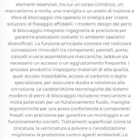
elementi essenziali, tra cui un corpo cilindrico, un
meccanismo a molla, una maniglia o un anello di trazione e
sfere di bloccaggio che operano in sinergia per creare
soluzioni di fissaggio affidabili. I moderni design dei perni
di bloccaggio integrano ingegneria di precisione per
garantire prestazioni costanti in ambienti operativi
diversificati. La funzione principale consiste nel realizzare
connessioni rimovibili tra componenti, pannelli, porte,
cancelli e varie assemblature meccaniche, laddove sia
necessario un accesso o un aggiustamento frequente. I
processi produttivi impiegano materiali di alta qualità,
quali acciaio inossidabile, acciaio al carbonio o leghe
specializzate, per assicurare durata e resistenza alla
corrosione. Le caratteristiche tecnologiche dei sistemi
moderni di perni di bloccaggio includono meccanismi a
molla potenziati per un funzionamento fluido, maniglie
ergonomiche per una presa confortevole e componenti
fresati con precisione per garantire un montaggio e un
funzionamento corretti. Trattamenti superficiali come la
zincatura, la verniciatura a polvere o l’anodizzazione
migliorano la protezione contro agenti ambientali. Le