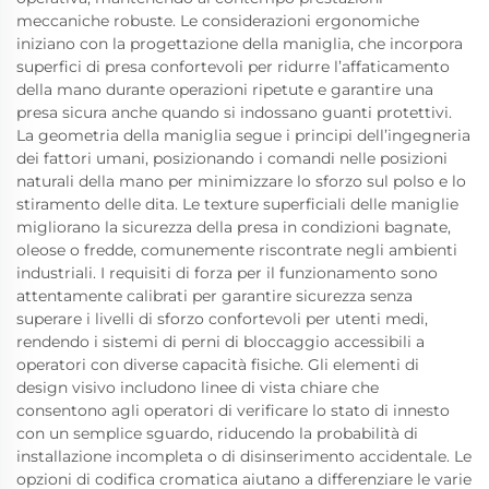
meccaniche robuste. Le considerazioni ergonomiche
iniziano con la progettazione della maniglia, che incorpora
superfici di presa confortevoli per ridurre l’affaticamento
della mano durante operazioni ripetute e garantire una
presa sicura anche quando si indossano guanti protettivi.
La geometria della maniglia segue i principi dell’ingegneria
dei fattori umani, posizionando i comandi nelle posizioni
naturali della mano per minimizzare lo sforzo sul polso e lo
stiramento delle dita. Le texture superficiali delle maniglie
migliorano la sicurezza della presa in condizioni bagnate,
oleose o fredde, comunemente riscontrate negli ambienti
industriali. I requisiti di forza per il funzionamento sono
attentamente calibrati per garantire sicurezza senza
superare i livelli di sforzo confortevoli per utenti medi,
rendendo i sistemi di perni di bloccaggio accessibili a
operatori con diverse capacità fisiche. Gli elementi di
design visivo includono linee di vista chiare che
consentono agli operatori di verificare lo stato di innesto
con un semplice sguardo, riducendo la probabilità di
installazione incompleta o di disinserimento accidentale. Le
opzioni di codifica cromatica aiutano a differenziare le varie