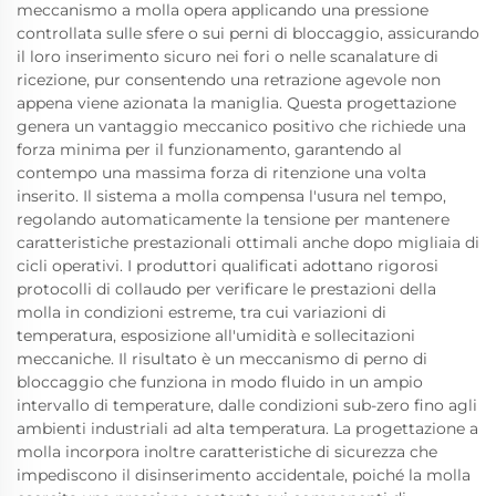
meccanismo a molla opera applicando una pressione
controllata sulle sfere o sui perni di bloccaggio, assicurando
il loro inserimento sicuro nei fori o nelle scanalature di
ricezione, pur consentendo una retrazione agevole non
appena viene azionata la maniglia. Questa progettazione
genera un vantaggio meccanico positivo che richiede una
forza minima per il funzionamento, garantendo al
contempo una massima forza di ritenzione una volta
inserito. Il sistema a molla compensa l'usura nel tempo,
regolando automaticamente la tensione per mantenere
caratteristiche prestazionali ottimali anche dopo migliaia di
cicli operativi. I produttori qualificati adottano rigorosi
protocolli di collaudo per verificare le prestazioni della
molla in condizioni estreme, tra cui variazioni di
temperatura, esposizione all'umidità e sollecitazioni
meccaniche. Il risultato è un meccanismo di perno di
bloccaggio che funziona in modo fluido in un ampio
intervallo di temperature, dalle condizioni sub-zero fino agli
ambienti industriali ad alta temperatura. La progettazione a
molla incorpora inoltre caratteristiche di sicurezza che
impediscono il disinserimento accidentale, poiché la molla