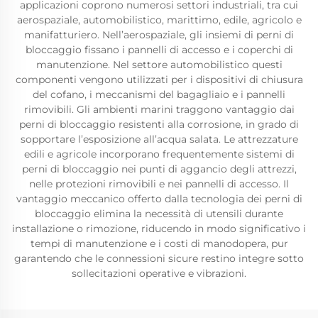
applicazioni coprono numerosi settori industriali, tra cui
aerospaziale, automobilistico, marittimo, edile, agricolo e
manifatturiero. Nell’aerospaziale, gli insiemi di perni di
bloccaggio fissano i pannelli di accesso e i coperchi di
manutenzione. Nel settore automobilistico questi
componenti vengono utilizzati per i dispositivi di chiusura
del cofano, i meccanismi del bagagliaio e i pannelli
rimovibili. Gli ambienti marini traggono vantaggio dai
perni di bloccaggio resistenti alla corrosione, in grado di
sopportare l’esposizione all’acqua salata. Le attrezzature
edili e agricole incorporano frequentemente sistemi di
perni di bloccaggio nei punti di aggancio degli attrezzi,
nelle protezioni rimovibili e nei pannelli di accesso. Il
vantaggio meccanico offerto dalla tecnologia dei perni di
bloccaggio elimina la necessità di utensili durante
installazione o rimozione, riducendo in modo significativo i
tempi di manutenzione e i costi di manodopera, pur
garantendo che le connessioni sicure restino integre sotto
sollecitazioni operative e vibrazioni.