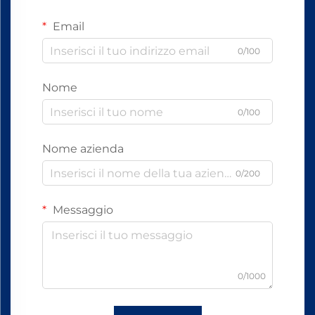
Email
0/100
Nome
0/100
Nome azienda
0/200
Messaggio
0/1000