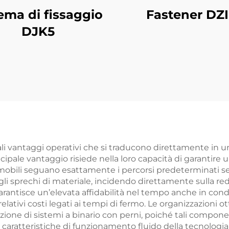
ema di fissaggio
Fastener DZI
DJK5
ali vantaggi operativi che si traducono direttamente in u
incipale vantaggio risiede nella loro capacità di garantire 
obili seguano esattamente i percorsi predeterminati se
 gli sprechi di materiale, incidendo direttamente sulla re
arantisce un’elevata affidabilità nel tempo anche in con
relativi costi legati ai tempi di fermo. Le organizzazioni
azione di sistemi a binario con perni, poiché tali compon
caratteristiche di funzionamento fluido della tecnologia