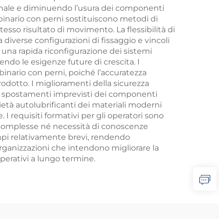
ersonale e diminuendo l’usura dei componenti
inario con perni sostituiscono metodi di
esso risultato di movimento. La flessibilità di
 diverse configurazioni di fissaggio e vincoli
una rapida riconfigurazione dei sistemi
endo le esigenze future di crescita. I
inario con perni, poiché l’accuratezza
dotto. I miglioramenti della sicurezza
o spostamenti imprevisti dei componenti
età autolubrificanti dei materiali moderni
 I requisiti formativi per gli operatori sono
e complesse né necessità di conoscenze
empi relativamente brevi, rendendo
ganizzazioni che intendono migliorare la
operativi a lungo termine.