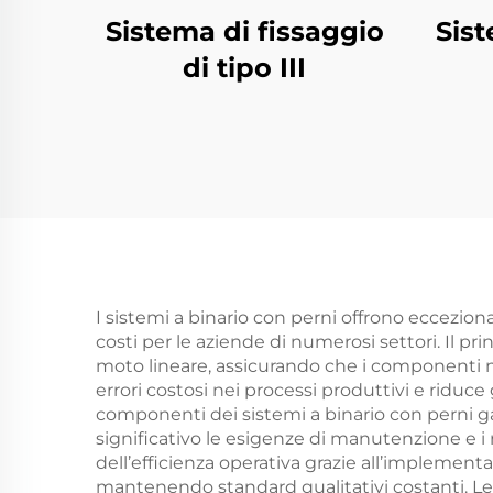
Sistema di fissaggio
Sist
di tipo III
I sistemi a binario con perni offrono eccezion
costi per le aziende di numerosi settori. Il pr
moto lineare, assicurando che i componenti m
errori costosi nei processi produttivi e riduce
componenti dei sistemi a binario con perni g
significativo le esigenze di manutenzione e i 
dell’efficienza operativa grazie all’implement
mantenendo standard qualitativi costanti. Le 