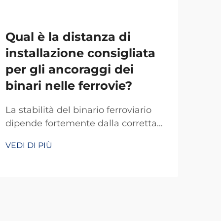
Qual è la distanza di
Qua
installazione consigliata
fi
per gli ancoraggi dei
ut
binari nelle ferrovie?
fe
La stabilità del binario ferroviario
I si
dipende fortemente dalla corretta
bas
distanza di installazione degli
prec
VEDI DI PIÙ
VEDI
ancoraggi dei binari, che
ferr
costituiscono componenti critici per
pern
il mantenimento della larghezza del
com
binario e per la prevenzione dello
fond
spostamento dei binari. La distanza
vari
consigliata per gli ancoraggi dei
pern