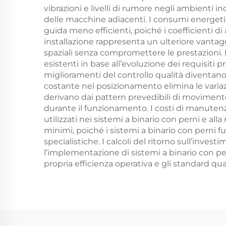
vibrazioni e livelli di rumore negli ambienti 
delle macchine adiacenti. I consumi energeti
guida meno efficienti, poiché i coefficienti di
installazione rappresenta un ulteriore vantaggi
spaziali senza compromettere le prestazioni.
esistenti in base all’evoluzione dei requisiti 
miglioramenti del controllo qualità diventano
costante nel posizionamento elimina le varia
derivano dai pattern prevedibili di movimen
durante il funzionamento. I costi di manutenz
utilizzati nei sistemi a binario con perni e al
minimi, poiché i sistemi a binario con perni
specialistiche. I calcoli del ritorno sull’inv
l’implementazione di sistemi a binario con 
propria efficienza operativa e gli standard qu