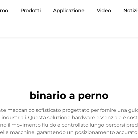
amo
Prodotti
Applicazione
Video
Notiz
binario a perno
meccanico sofisticato progettato per fornire una guida
industriali. Questa soluzione hardware essenziale è costi
tano il movimento fluido e controllato lungo percorsi pre
lle macchine, garantendo un posizionamento accurato e u