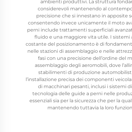
ambienti produttivi. La struttura fondam
considerevoli mantenendo al contempo la
precisione che si innestano in apposite
consentendo invece unicamente il moto avant
perni include trattamenti superficiali avanza
fluido e una maggiore vita utile. I sistem
costante del posizionamento è di fondamentale
nelle stazioni di assemblaggio e nelle attrez
fasi con una precisione dell’ordine del mi
assemblaggio degli aeromobili, dove l’alli
stabilimenti di produzione automobilist
l’installazione precisa dei componenti veicolar
di macchinari pesanti, inclusi i sistemi di 
tecnologia delle guide a perni nelle produz
essenziali sia per la sicurezza che per la qu
mantenendo tuttavia la loro funzione 