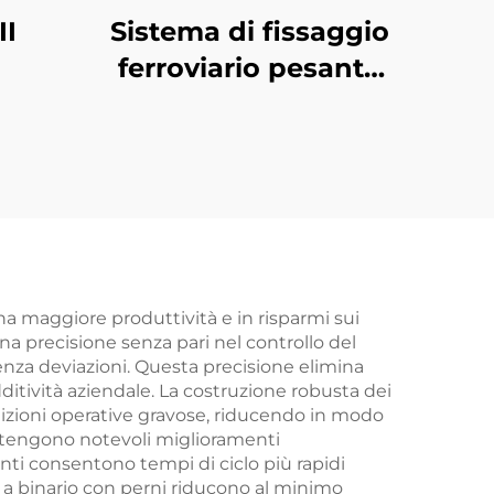
II
Sistema di fissaggio
ferroviario pesante
Tipo VII
na maggiore produttività e in risparmi sui
una precisione senza pari nel controllo del
nza deviazioni. Questa precisione elimina
dditività aziendale. La costruzione robusta dei
dizioni operative gravose, riducendo in modo
 ottengono notevoli miglioramenti
enti consentono tempi di ciclo più rapidi
 a binario con perni riducono al minimo