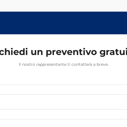
trascurati che s...
chiedi un preventivo gratu
Il nostro rappresentante ti contatterà a breve.