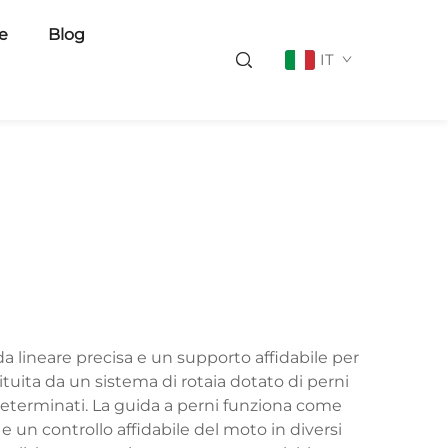
ie
Blog
IT
 lineare precisa e un supporto affidabile per
tuita da un sistema di rotaia dotato di perni
determinati. La guida a perni funziona come
n controllo affidabile del moto in diversi