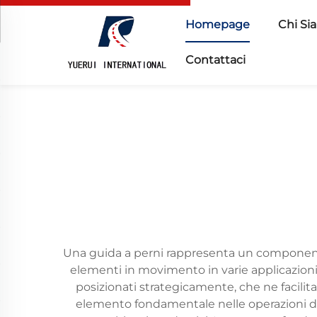
Homepage
Chi Si
Contattaci
Una guida a perni rappresenta un componente 
elementi in movimento in varie applicazioni 
posizionati strategicamente, che ne facili
elemento fondamentale nelle operazioni de