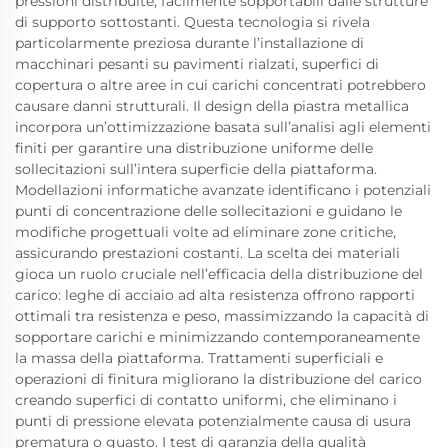
pressioni distribuite, facilmente sopportabili dalle strutture
di supporto sottostanti. Questa tecnologia si rivela
particolarmente preziosa durante l’installazione di
macchinari pesanti su pavimenti rialzati, superfici di
copertura o altre aree in cui carichi concentrati potrebbero
causare danni strutturali. Il design della piastra metallica
incorpora un’ottimizzazione basata sull’analisi agli elementi
finiti per garantire una distribuzione uniforme delle
sollecitazioni sull’intera superficie della piattaforma.
Modellazioni informatiche avanzate identificano i potenziali
punti di concentrazione delle sollecitazioni e guidano le
modifiche progettuali volte ad eliminare zone critiche,
assicurando prestazioni costanti. La scelta dei materiali
gioca un ruolo cruciale nell’efficacia della distribuzione del
carico: leghe di acciaio ad alta resistenza offrono rapporti
ottimali tra resistenza e peso, massimizzando la capacità di
sopportare carichi e minimizzando contemporaneamente
la massa della piattaforma. Trattamenti superficiali e
operazioni di finitura migliorano la distribuzione del carico
creando superfici di contatto uniformi, che eliminano i
punti di pressione elevata potenzialmente causa di usura
prematura o guasto. I test di garanzia della qualità