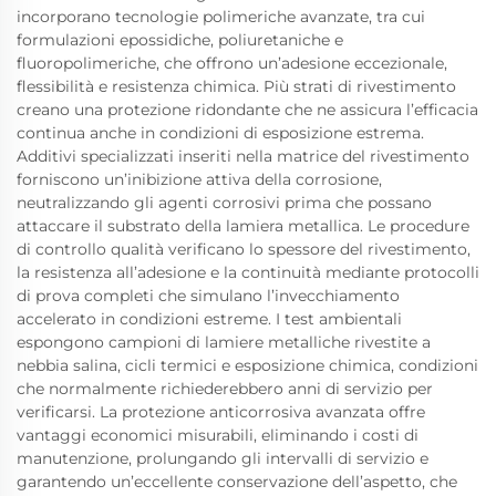
incorporano tecnologie polimeriche avanzate, tra cui
formulazioni epossidiche, poliuretaniche e
fluoropolimeriche, che offrono un’adesione eccezionale,
flessibilità e resistenza chimica. Più strati di rivestimento
creano una protezione ridondante che ne assicura l’efficacia
continua anche in condizioni di esposizione estrema.
Additivi specializzati inseriti nella matrice del rivestimento
forniscono un’inibizione attiva della corrosione,
neutralizzando gli agenti corrosivi prima che possano
attaccare il substrato della lamiera metallica. Le procedure
di controllo qualità verificano lo spessore del rivestimento,
la resistenza all’adesione e la continuità mediante protocolli
di prova completi che simulano l’invecchiamento
accelerato in condizioni estreme. I test ambientali
espongono campioni di lamiere metalliche rivestite a
nebbia salina, cicli termici e esposizione chimica, condizioni
che normalmente richiederebbero anni di servizio per
verificarsi. La protezione anticorrosiva avanzata offre
vantaggi economici misurabili, eliminando i costi di
manutenzione, prolungando gli intervalli di servizio e
garantendo un’eccellente conservazione dell’aspetto, che