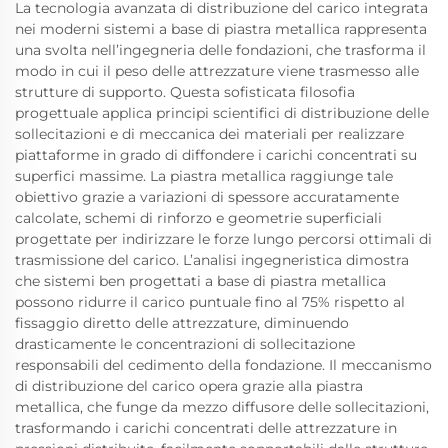
La tecnologia avanzata di distribuzione del carico integrata
nei moderni sistemi a base di piastra metallica rappresenta
una svolta nell’ingegneria delle fondazioni, che trasforma il
modo in cui il peso delle attrezzature viene trasmesso alle
strutture di supporto. Questa sofisticata filosofia
progettuale applica principi scientifici di distribuzione delle
sollecitazioni e di meccanica dei materiali per realizzare
piattaforme in grado di diffondere i carichi concentrati su
superfici massime. La piastra metallica raggiunge tale
obiettivo grazie a variazioni di spessore accuratamente
calcolate, schemi di rinforzo e geometrie superficiali
progettate per indirizzare le forze lungo percorsi ottimali di
trasmissione del carico. L’analisi ingegneristica dimostra
che sistemi ben progettati a base di piastra metallica
possono ridurre il carico puntuale fino al 75% rispetto al
fissaggio diretto delle attrezzature, diminuendo
drasticamente le concentrazioni di sollecitazione
responsabili del cedimento della fondazione. Il meccanismo
di distribuzione del carico opera grazie alla piastra
metallica, che funge da mezzo diffusore delle sollecitazioni,
trasformando i carichi concentrati delle attrezzature in