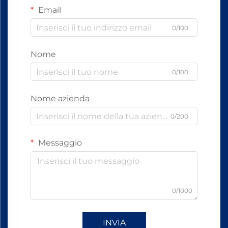
Email
0/100
Nome
0/100
Nome azienda
0/200
Messaggio
0/1000
INVIA