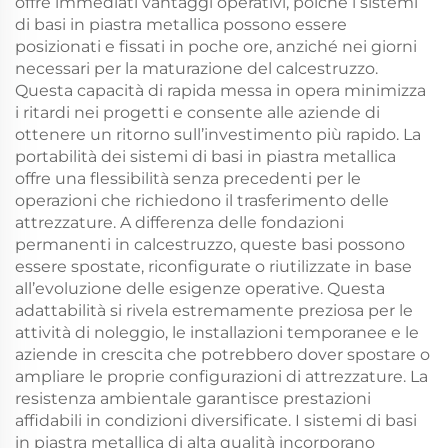
offre immediati vantaggi operativi, poiché i sistemi
di basi in piastra metallica possono essere
posizionati e fissati in poche ore, anziché nei giorni
necessari per la maturazione del calcestruzzo.
Questa capacità di rapida messa in opera minimizza
i ritardi nei progetti e consente alle aziende di
ottenere un ritorno sull’investimento più rapido. La
portabilità dei sistemi di basi in piastra metallica
offre una flessibilità senza precedenti per le
operazioni che richiedono il trasferimento delle
attrezzature. A differenza delle fondazioni
permanenti in calcestruzzo, queste basi possono
essere spostate, riconfigurate o riutilizzate in base
all’evoluzione delle esigenze operative. Questa
adattabilità si rivela estremamente preziosa per le
attività di noleggio, le installazioni temporanee e le
aziende in crescita che potrebbero dover spostare o
ampliare le proprie configurazioni di attrezzature. La
resistenza ambientale garantisce prestazioni
affidabili in condizioni diversificate. I sistemi di basi
in piastra metallica di alta qualità incorporano