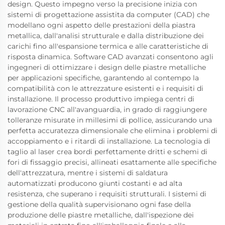
design. Questo impegno verso la precisione inizia con
sistemi di progettazione assistita da computer (CAD) che
modellano ogni aspetto delle prestazioni della piastra
metallica, dall'analisi strutturale e dalla distribuzione dei
carichi fino all'espansione termica e alle caratteristiche di
risposta dinamica. Software CAD avanzati consentono agli
ingegneri di ottimizzare i design delle piastre metalliche
per applicazioni specifiche, garantendo al contempo la
compatibilità con le attrezzature esistenti e i requisiti di
installazione. Il processo produttivo impiega centri di
lavorazione CNC all'avanguardia, in grado di raggiungere
tolleranze misurate in millesimi di pollice, assicurando una
perfetta accuratezza dimensionale che elimina i problemi di
accoppiamento e i ritardi di installazione. La tecnologia di
taglio al laser crea bordi perfettamente dritti e schemi di
fori di fissaggio precisi, allineati esattamente alle specifiche
dell'attrezzatura, mentre i sistemi di saldatura
automatizzati producono giunti costanti e ad alta
resistenza, che superano i requisiti strutturali. I sistemi di
gestione della qualità supervisionano ogni fase della
produzione delle piastre metalliche, dall'ispezione dei