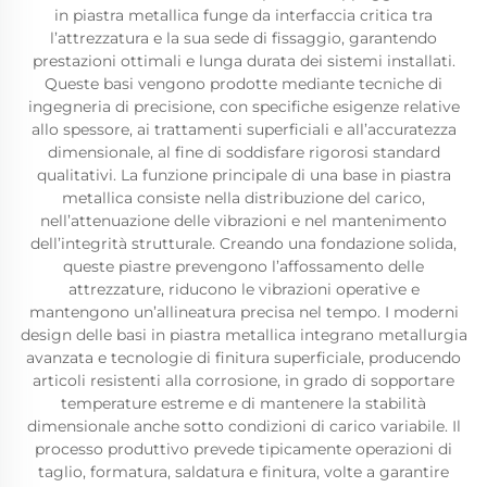
in piastra metallica funge da interfaccia critica tra
l’attrezzatura e la sua sede di fissaggio, garantendo
prestazioni ottimali e lunga durata dei sistemi installati.
Queste basi vengono prodotte mediante tecniche di
ingegneria di precisione, con specifiche esigenze relative
allo spessore, ai trattamenti superficiali e all’accuratezza
dimensionale, al fine di soddisfare rigorosi standard
qualitativi. La funzione principale di una base in piastra
metallica consiste nella distribuzione del carico,
nell’attenuazione delle vibrazioni e nel mantenimento
dell’integrità strutturale. Creando una fondazione solida,
queste piastre prevengono l’affossamento delle
attrezzature, riducono le vibrazioni operative e
mantengono un’allineatura precisa nel tempo. I moderni
design delle basi in piastra metallica integrano metallurgia
avanzata e tecnologie di finitura superficiale, producendo
articoli resistenti alla corrosione, in grado di sopportare
temperature estreme e di mantenere la stabilità
dimensionale anche sotto condizioni di carico variabile. Il
processo produttivo prevede tipicamente operazioni di
taglio, formatura, saldatura e finitura, volte a garantire