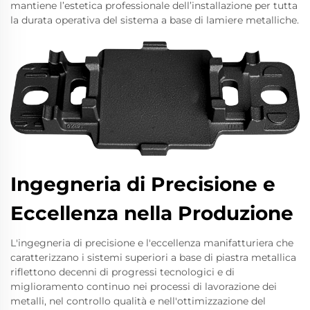
mantiene l’estetica professionale dell’installazione per tutta
la durata operativa del sistema a base di lamiere metalliche.
Ingegneria di Precisione e
Eccellenza nella Produzione
L'ingegneria di precisione e l'eccellenza manifatturiera che
caratterizzano i sistemi superiori a base di piastra metallica
riflettono decenni di progressi tecnologici e di
miglioramento continuo nei processi di lavorazione dei
metalli, nel controllo qualità e nell'ottimizzazione del