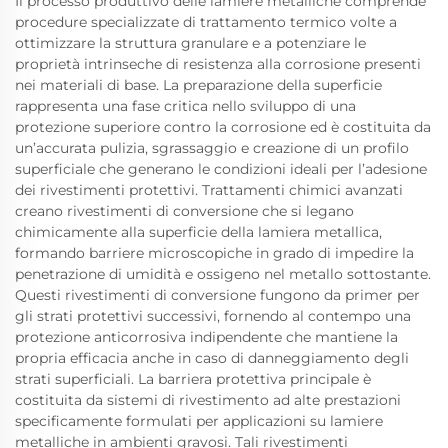
Il processo produttivo delle lamiere metalliche comprende
procedure specializzate di trattamento termico volte a
ottimizzare la struttura granulare e a potenziare le
proprietà intrinseche di resistenza alla corrosione presenti
nei materiali di base. La preparazione della superficie
rappresenta una fase critica nello sviluppo di una
protezione superiore contro la corrosione ed è costituita da
un’accurata pulizia, sgrassaggio e creazione di un profilo
superficiale che generano le condizioni ideali per l’adesione
dei rivestimenti protettivi. Trattamenti chimici avanzati
creano rivestimenti di conversione che si legano
chimicamente alla superficie della lamiera metallica,
formando barriere microscopiche in grado di impedire la
penetrazione di umidità e ossigeno nel metallo sottostante.
Questi rivestimenti di conversione fungono da primer per
gli strati protettivi successivi, fornendo al contempo una
protezione anticorrosiva indipendente che mantiene la
propria efficacia anche in caso di danneggiamento degli
strati superficiali. La barriera protettiva principale è
costituita da sistemi di rivestimento ad alte prestazioni
specificamente formulati per applicazioni su lamiere
metalliche in ambienti gravosi. Tali rivestimenti