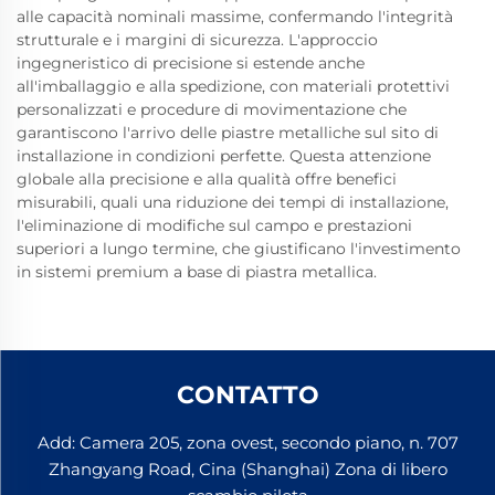
alle capacità nominali massime, confermando l'integrità
strutturale e i margini di sicurezza. L'approccio
ingegneristico di precisione si estende anche
all'imballaggio e alla spedizione, con materiali protettivi
personalizzati e procedure di movimentazione che
garantiscono l'arrivo delle piastre metalliche sul sito di
installazione in condizioni perfette. Questa attenzione
globale alla precisione e alla qualità offre benefici
misurabili, quali una riduzione dei tempi di installazione,
l'eliminazione di modifiche sul campo e prestazioni
superiori a lungo termine, che giustificano l'investimento
in sistemi premium a base di piastra metallica.
CONTATTO
Add: Camera 205, zona ovest, secondo piano, n. 707
Zhangyang Road, Cina (Shanghai) Zona di libero