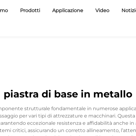
amo
Prodotti
Applicazione
Video
Notiz
piastra di base in metallo
mponente strutturale fondamentale in numerose applicaz
issaggio per vari tipi di attrezzature e macchinari. Questa
 garantendo eccezionale resistenza e affidabilità anche in 
temi critici, assicurando un corretto allineamento, l’atte