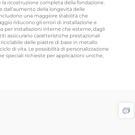
 la ricostruzione completa della fondazione.
e dall’aumento della longevità delle
 includono una maggiore stabilità che
gio riducono gli errori di installazione e
a per installazioni interne che esterne, dagli
titi assicurano caratteristiche prestazionali
 riciclabile delle piastre di base in metallo
lo di vita. Le possibilità di personalizzazione
e speciali richieste per applicazioni uniche,