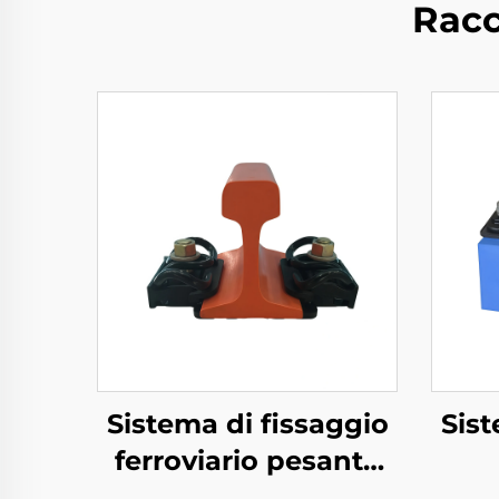
Racc
Sistema di fissaggio
Sist
ferroviario pesante
Tipo VII