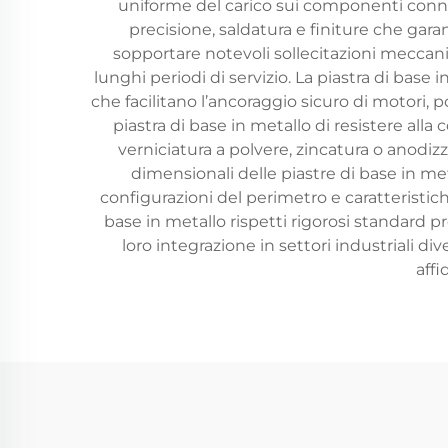
uniforme del carico sui componenti connes
precisione, saldatura e finiture che ga
sopportare notevoli sollecitazioni meccan
lunghi periodi di servizio. La piastra di base 
che facilitano l’ancoraggio sicuro di motori,
piastra di base in metallo di resistere alla 
verniciatura a polvere, zincatura o anodiz
dimensionali delle piastre di base in met
configurazioni del perimetro e caratteristic
base in metallo rispetti rigorosi standard pre
loro integrazione in settori industriali di
affi