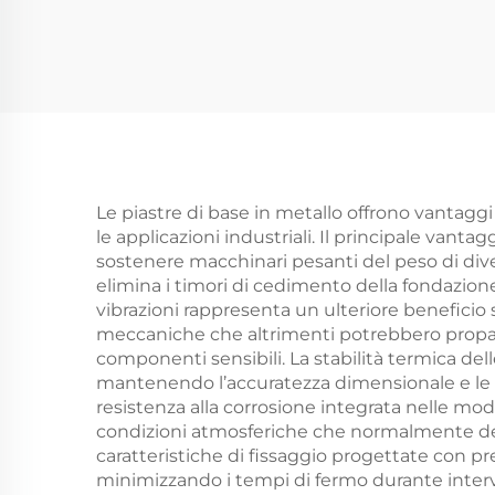
Le piastre di base in metallo offrono vantaggi
le applicazioni industriali. Il principale vant
sostenere macchinari pesanti del peso di div
elimina i timori di cedimento della fondazione
vibrazioni rappresenta un ulteriore beneficio s
meccaniche che altrimenti potrebbero propagar
componenti sensibili. La stabilità termica de
mantenendo l’accuratezza dimensionale e le pr
resistenza alla corrosione integrata nelle mo
condizioni atmosferiche che normalmente degra
caratteristiche di fissaggio progettate con pr
minimizzando i tempi di fermo durante interv