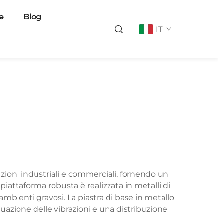
ie
Blog
IT
ioni industriali e commerciali, fornendo un
 piattaforma robusta è realizzata in metalli di
ambienti gravosi. La piastra di base in metallo
nuazione delle vibrazioni e una distribuzione