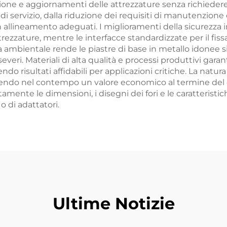
zione e aggiornamenti delle attrezzature senza richiedere
 servizio, dalla riduzione dei requisiti di manutenzione 
 allineamento adeguati. I miglioramenti della sicurezza
ezzature, mentre le interfacce standardizzate per il fissag
à ambientale rende le piastre di base in metallo idonee si
severi. Materiali di alta qualità e processi produttivi garan
ndo risultati affidabili per applicazioni critiche. La natura
nendo nel contempo un valore economico al termine del cic
mente le dimensioni, i disegni dei fori e le caratteristich
 di adattatori.
Ultime Notizie