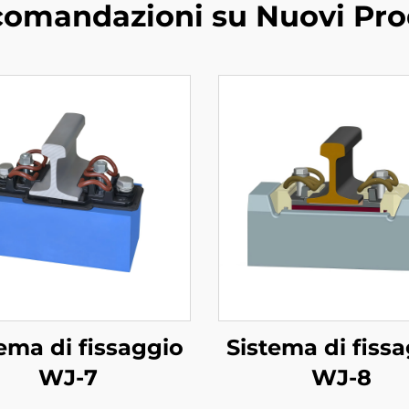
omandazioni su Nuovi Pro
ema di fissaggio
Sistema di fiss
WJ-7
WJ-8