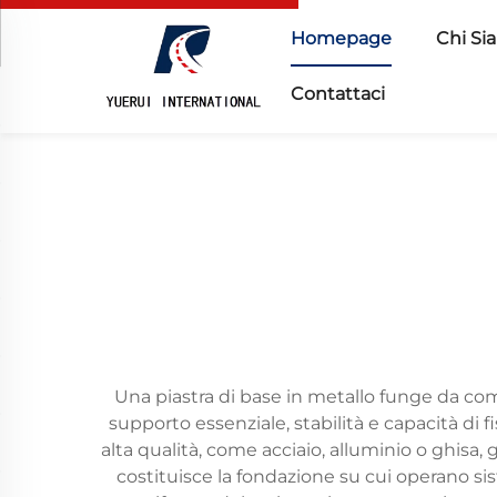
Homepage
Chi Si
Contattaci
Una piastra di base in metallo funge da co
supporto essenziale, stabilità e capacità di f
alta qualità, come acciaio, alluminio o ghisa,
costituisce la fondazione su cui operano sis