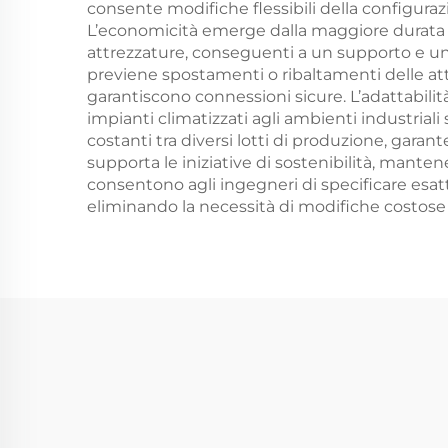
consente modifiche flessibili della configura
L’economicità emerge dalla maggiore durata di
attrezzature, conseguenti a un supporto e un
previene spostamenti o ribaltamenti delle attr
garantiscono connessioni sicure. L’adattabilit
impianti climatizzati agli ambienti industriali 
costanti tra diversi lotti di produzione, garante
supporta le iniziative di sostenibilità, mante
consentono agli ingegneri di specificare esatta
eliminando la necessità di modifiche costose o