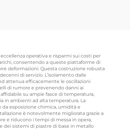
eccellenza operativa e risparmi sui costi per
e carichi, consentendo a queste piattaforme di
bire deformazioni. Questa costruzione robusta
decenni di servizio. L’isolamento dalle
 ed attenua efficacemente le oscillazioni
velli di rumore e prevenendo danni ai
affidabile su ampie fasce di temperatura,
ia in ambienti ad alta temperatura. La
e da esposizione chimica, umidità e
stallazione è notevolmente migliorata grazie a
ure e riducono i tempi di messa in opera,
dei sistemi di piastre di base in metallo