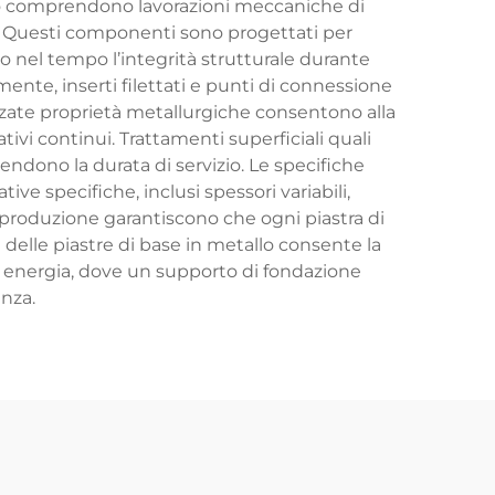
allo comprendono lavorazioni meccaniche di
e. Questi componenti sono progettati per
 nel tempo l’integrità strutturale durante
amente, inserti filettati e punti di connessione
anzate proprietà metallurgiche consentono alla
ativi continui. Trattamenti superficiali quali
endono la durata di servizio. Le specifiche
ve specifiche, inclusi spessori variabili,
a produzione garantiscono che ogni piastra di
gn delle piastre di base in metallo consente la
e di energia, dove un supporto di fondazione
enza.