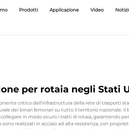
amo
Prodotti
Applicazione
Video
Notiz
lone per rotaia negli Stati U
ente critico dell'infrastruttura della rete di trasporti s
rale dei binari ferroviari su tutto il territorio nazionale. 
llegare in modo sicuro i tratti di rotaia, garantendo perco
io sono realizzati in acciaio ad alta resistenza, con prop