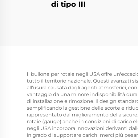
di tipo III
Il bullone per rotaie negli USA offre un'eccezi
tutto il territorio nazionale. Questi avanzati si
all’usura causata dagli agenti atmosferici, con
vantaggio da una minore indisponibilità dura
di installazione e rimozione. Il design standar
semplificando la gestione delle scorte e ridu
rappresentato dal miglioramento della sicurezz
rotaie (gauge) anche in condizioni di carico e
negli USA incorpora innovazioni derivanti dalle
in grado di supportare carichi merci più pesant