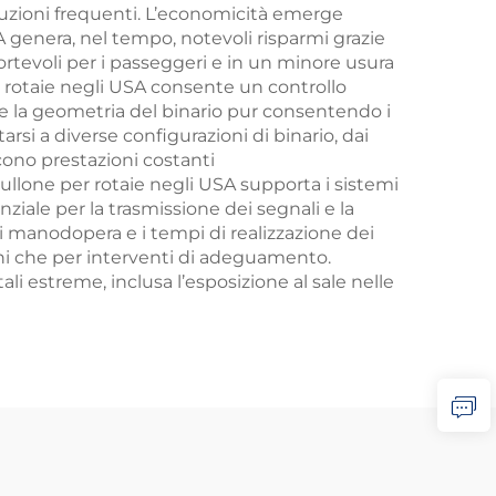
ituzioni frequenti. L’economicità emerge
 USA genera, nel tempo, notevoli risparmi grazie
ortevoli per i passeggeri e in un minore usura
er rotaie negli USA consente un controllo
ne la geometria del binario pur consentendo i
rsi a diverse configurazioni di binario, dai
cono prestazioni costanti
 bullone per rotaie negli USA supporta i sistemi
nziale per la trasmissione dei segnali e la
 di manodopera e i tempi di realizzazione dei
oni che per interventi di adeguamento.
i estreme, inclusa l’esposizione al sale nelle