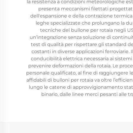
la resistenza a condizioni meteorologiche estre
presenta meccanismi filettati progettati
dell'espansione e della contrazione termica d
leghe specializzate che prolungano la dura
tecniche del bullone per rotaia negli U
un’integrazione senza soluzione di continui
test di qualità per rispettare gli standard 
costanti in diverse applicazioni ferroviarie
conducibilità elettrica necessaria ai sistem
prevenire deformazioni della rotaia. Le proce
personale qualificato, al fine di raggiungere 
affidabili di bulloni per rotaia va oltre l’eff
lungo le catene di approvvigionamento statuni
binario, dalle linee merci pesanti alle 