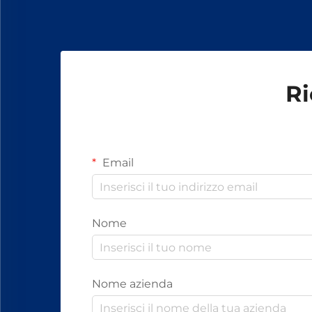
Ri
Email
Nome
Nome azienda