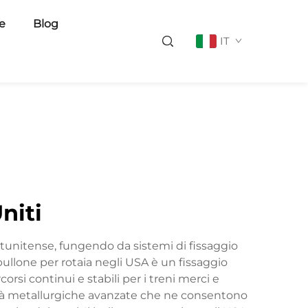
ie
Blog
IT
niti
tatunitense, fungendo da sistemi di fissaggio
Il bullone per rotaia negli USA è un fissaggio
rsi continui e stabili per i treni merci e
rietà metallurgiche avanzate che ne consentono