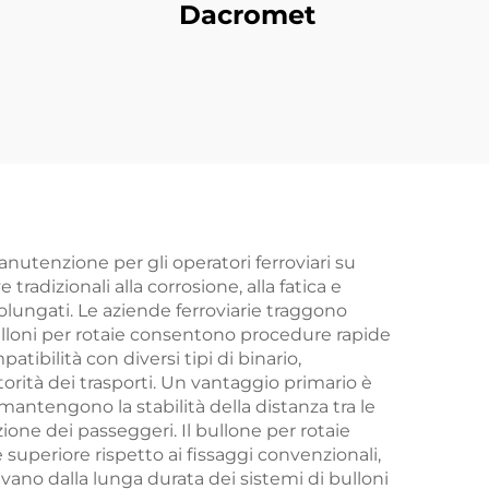
Dacromet
anutenzione per gli operatori ferroviari su
tradizionali alla corrosione, alla fatica e
rolungati. Le aziende ferroviarie traggono
ulloni per rotaie consentono procedure rapide
tibilità con diversi tipi di binario,
rità dei trasporti. Un vantaggio primario è
mantengono la stabilità della distanza tra le
one dei passeggeri. Il bullone per rotaie
 superiore rispetto ai fissaggi convenzionali,
ivano dalla lunga durata dei sistemi di bulloni