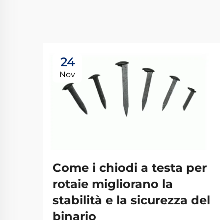
24
Nov
Come i chiodi a testa per
rotaie migliorano la
stabilità e la sicurezza del
binario