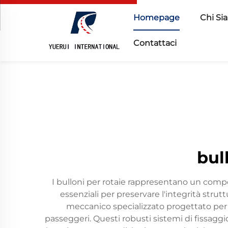
Homepage
Chi Si
Contattaci
bul
I bulloni per rotaie rappresentano un compon
essenziali per preservare l'integrità struttu
meccanico specializzato progettato per co
passeggeri. Questi robusti sistemi di fissagg