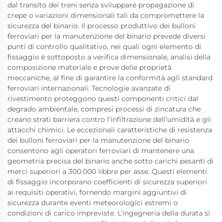
dal transito dei treni senza sviluppare propagazione di
crepe o variazioni dimensionali tali da compromettere la
sicurezza del binario. Il processo produttivo dei bulloni
ferroviari per la manutenzione del binario prevede diversi
punti di controllo qualitativo, nei quali ogni elemento di
fissaggio è sottoposto a verifica dimensionale, analisi della
composizione materiale e prove delle proprietà
meccaniche, al fine di garantire la conformità agli standard
ferroviari internazionali. Tecnologie avanzate di
rivestimento proteggono questi componenti critici dal
degrado ambientale, compresi processi di zincatura che
creano strati barriera contro l’infiltrazione dell’umidità e gli
attacchi chimici. Le eccezionali caratteristiche di resistenza
dei bulloni ferroviari per la manutenzione del binario
consentono agli operatori ferroviari di mantenere una
geometria precisa del binario anche sotto carichi pesanti di
merci superiori a 300.000 libbre per asse. Questi elementi
di fissaggio incorporano coefficienti di sicurezza superiori
ai requisiti operativi, fornendo margini aggiuntivi di
sicurezza durante eventi meteorologici estremi o
condizioni di carico impreviste. L’ingegneria della durata si