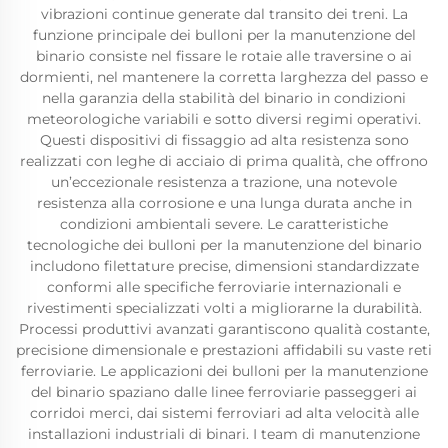
vibrazioni continue generate dal transito dei treni. La
funzione principale dei bulloni per la manutenzione del
binario consiste nel fissare le rotaie alle traversine o ai
dormienti, nel mantenere la corretta larghezza del passo e
nella garanzia della stabilità del binario in condizioni
meteorologiche variabili e sotto diversi regimi operativi.
Questi dispositivi di fissaggio ad alta resistenza sono
realizzati con leghe di acciaio di prima qualità, che offrono
un’eccezionale resistenza a trazione, una notevole
resistenza alla corrosione e una lunga durata anche in
condizioni ambientali severe. Le caratteristiche
tecnologiche dei bulloni per la manutenzione del binario
includono filettature precise, dimensioni standardizzate
conformi alle specifiche ferroviarie internazionali e
rivestimenti specializzati volti a migliorarne la durabilità.
Processi produttivi avanzati garantiscono qualità costante,
precisione dimensionale e prestazioni affidabili su vaste reti
ferroviarie. Le applicazioni dei bulloni per la manutenzione
del binario spaziano dalle linee ferroviarie passeggeri ai
corridoi merci, dai sistemi ferroviari ad alta velocità alle
installazioni industriali di binari. I team di manutenzione