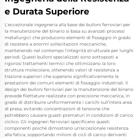
e Durata Superiore
L'eccezionale ingegneria alla base dei bulloni ferroviari per
la manutenzione del binario si basa su avanzati processi
metallurgici che producono elementi di fissaggio in grado
di resistere a enormi sollecitazioni meccaniche,
mantenendo nel contempo l'integrità strutturale per lunghi
periodi. Questi bulloni specializzati sono sottoposti a
rigorosi trattamenti termici che ottimizzano la loro
struttura molecolare, ottenendo valori di resistenza a
trazione superiori che superano significativamente le
prestazioni dei comuni elementi di fissaggio industriali. Il
design dei bulloni ferroviari per la manutenzione del binario
prevede filettature realizzate con precisione meccanica, in
grado di distribuire uniformemente i carichi sull’intera area
di presa, evitando concentrazioni di tensione che
potrebbero causare guasti prematuri in condizioni di carico
ciclico. Gli ingegneri ferroviari specificano questi
componenti poiché dimostrano un’eccezionale resistenza
alla fatica, sopportando milioni di cicli di carico derivanti