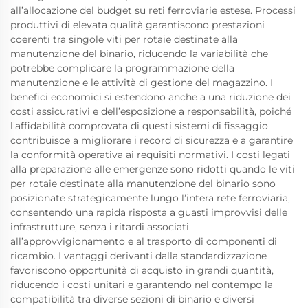
all’allocazione del budget su reti ferroviarie estese. Processi
produttivi di elevata qualità garantiscono prestazioni
coerenti tra singole viti per rotaie destinate alla
manutenzione del binario, riducendo la variabilità che
potrebbe complicare la programmazione della
manutenzione e le attività di gestione del magazzino. I
benefici economici si estendono anche a una riduzione dei
costi assicurativi e dell’esposizione a responsabilità, poiché
l'affidabilità comprovata di questi sistemi di fissaggio
contribuisce a migliorare i record di sicurezza e a garantire
la conformità operativa ai requisiti normativi. I costi legati
alla preparazione alle emergenze sono ridotti quando le viti
per rotaie destinate alla manutenzione del binario sono
posizionate strategicamente lungo l’intera rete ferroviaria,
consentendo una rapida risposta a guasti improvvisi delle
infrastrutture, senza i ritardi associati
all’approvvigionamento e al trasporto di componenti di
ricambio. I vantaggi derivanti dalla standardizzazione
favoriscono opportunità di acquisto in grandi quantità,
riducendo i costi unitari e garantendo nel contempo la
compatibilità tra diverse sezioni di binario e diversi