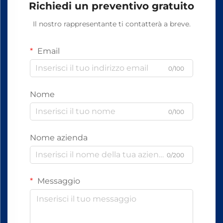
Richiedi un preventivo gratuito
Il nostro rappresentante ti contatterà a breve.
Email
0/100
Nome
0/100
Nome azienda
0/200
Messaggio