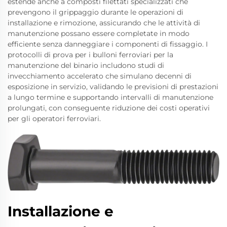
estende anche a composti filettati specializzati che
prevengono il grippaggio durante le operazioni di
installazione e rimozione, assicurando che le attività di
manutenzione possano essere completate in modo
efficiente senza danneggiare i componenti di fissaggio. I
protocolli di prova per i bulloni ferroviari per la
manutenzione del binario includono studi di
invecchiamento accelerato che simulano decenni di
esposizione in servizio, validando le previsioni di prestazioni
a lungo termine e supportando intervalli di manutenzione
prolungati, con conseguente riduzione dei costi operativi
per gli operatori ferroviari.
Installazione e