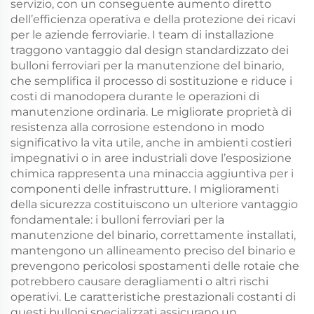
servizio, con un conseguente aumento diretto
dell’efficienza operativa e della protezione dei ricavi
per le aziende ferroviarie. I team di installazione
traggono vantaggio dal design standardizzato dei
bulloni ferroviari per la manutenzione del binario,
che semplifica il processo di sostituzione e riduce i
costi di manodopera durante le operazioni di
manutenzione ordinaria. Le migliorate proprietà di
resistenza alla corrosione estendono in modo
significativo la vita utile, anche in ambienti costieri
impegnativi o in aree industriali dove l’esposizione
chimica rappresenta una minaccia aggiuntiva per i
componenti delle infrastrutture. I miglioramenti
della sicurezza costituiscono un ulteriore vantaggio
fondamentale: i bulloni ferroviari per la
manutenzione del binario, correttamente installati,
mantengono un allineamento preciso del binario e
prevengono pericolosi spostamenti delle rotaie che
potrebbero causare deragliamenti o altri rischi
operativi. Le caratteristiche prestazionali costanti di
questi bulloni specializzati assicurano un