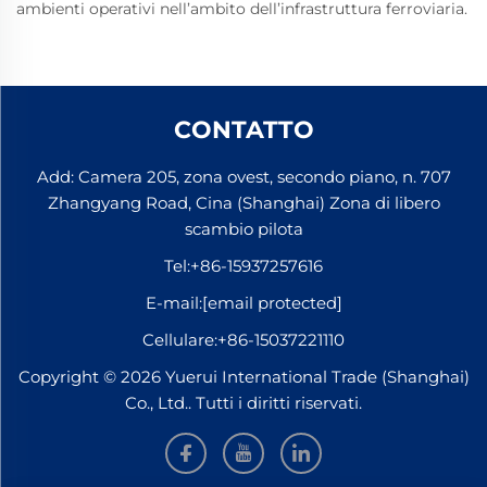
ambienti operativi nell’ambito dell’infrastruttura ferroviaria.
CONTATTO
Add: Camera 205, zona ovest, secondo piano, n. 707
Zhangyang Road, Cina (Shanghai) Zona di libero
scambio pilota
Tel:
+86-15937257616
E-mail:
[email protected]
Cellulare:
+86-15037221110
Copyright © 2026 Yuerui International Trade (Shanghai)
Co., Ltd.. Tutti i diritti riservati.