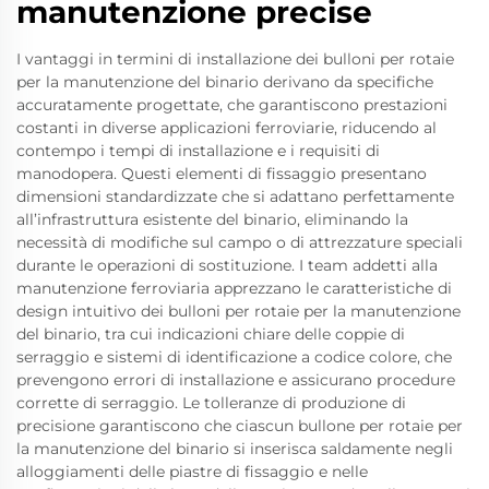
manutenzione precise
I vantaggi in termini di installazione dei bulloni per rotaie
per la manutenzione del binario derivano da specifiche
accuratamente progettate, che garantiscono prestazioni
costanti in diverse applicazioni ferroviarie, riducendo al
contempo i tempi di installazione e i requisiti di
manodopera. Questi elementi di fissaggio presentano
dimensioni standardizzate che si adattano perfettamente
all’infrastruttura esistente del binario, eliminando la
necessità di modifiche sul campo o di attrezzature speciali
durante le operazioni di sostituzione. I team addetti alla
manutenzione ferroviaria apprezzano le caratteristiche di
design intuitivo dei bulloni per rotaie per la manutenzione
del binario, tra cui indicazioni chiare delle coppie di
serraggio e sistemi di identificazione a codice colore, che
prevengono errori di installazione e assicurano procedure
corrette di serraggio. Le tolleranze di produzione di
precisione garantiscono che ciascun bullone per rotaie per
la manutenzione del binario si inserisca saldamente negli
alloggiamenti delle piastre di fissaggio e nelle