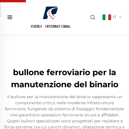
IT
bullone ferroviario per la
manutenzione del binario
Il bullone per la manutenzione del binario rappresenta un
componente critico nelle moderne infrastrutture
ferroviarie, fungendo da sistema di fissaggio fondamentale
che garantisce operazioni ferroviarie sicure e affidabili.
Questi bulloni specializzati sono progettati per resistere a
forze estreme, tra cui carichi dinamici, dilatazione termica e