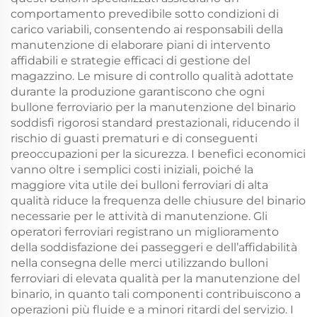
comportamento prevedibile sotto condizioni di
carico variabili, consentendo ai responsabili della
manutenzione di elaborare piani di intervento
affidabili e strategie efficaci di gestione del
magazzino. Le misure di controllo qualità adottate
durante la produzione garantiscono che ogni
bullone ferroviario per la manutenzione del binario
soddisfi rigorosi standard prestazionali, riducendo il
rischio di guasti prematuri e di conseguenti
preoccupazioni per la sicurezza. I benefici economici
vanno oltre i semplici costi iniziali, poiché la
maggiore vita utile dei bulloni ferroviari di alta
qualità riduce la frequenza delle chiusure del binario
necessarie per le attività di manutenzione. Gli
operatori ferroviari registrano un miglioramento
della soddisfazione dei passeggeri e dell’affidabilità
nella consegna delle merci utilizzando bulloni
ferroviari di elevata qualità per la manutenzione del
binario, in quanto tali componenti contribuiscono a
operazioni più fluide e a minori ritardi del servizio. I