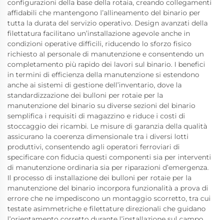
configurazioni della base della rotaia, creando collegamenti
affidabili che mantengono l’allineamento del binario per
tutta la durata del servizio operativo. Design avanzati della
filettatura facilitano un’installazione agevole anche in
condizioni operative difficili, riducendo lo sforzo fisico
richiesto al personale di manutenzione e consentendo un
completamento più rapido dei lavori sul binario. I benefici
in termini di efficienza della manutenzione si estendono
anche ai sistemi di gestione dell’inventario, dove la
standardizzazione dei bulloni per rotaie per la
manutenzione del binario su diverse sezioni del binario
semplifica i requisiti di magazzino e riduce i costi di
stoccaggio dei ricambi. Le misure di garanzia della qualità
assicurano la coerenza dimensionale tra i diversi lotti
produttivi, consentendo agli operatori ferroviari di
specificare con fiducia questi componenti sia per interventi
di manutenzione ordinaria sia per riparazioni d’emergenza.
Il processo di installazione dei bulloni per rotaie per la
manutenzione del binario incorpora funzionalità a prova di
errore che ne impediscono un montaggio scorretto, tra cui
testate asimmetriche e filettature direzionali che guidano
l’orientamento corretto durante l’installazione sul campo.