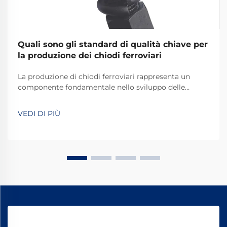
Quali sono gli standard di qualità chiave per
la produzione dei chiodi ferroviari
La produzione di chiodi ferroviari rappresenta un
componente fondamentale nello sviluppo delle
infrastrutture ferroviarie, richiedendo il rispetto di
rigorosi standard qualitativi volti a garantire la
VEDI DI PIÙ
sicurezza e la durata dei sistemi ferroviari in tutto il
mondo. Il processo produttivo di questi elementi
essenziali...