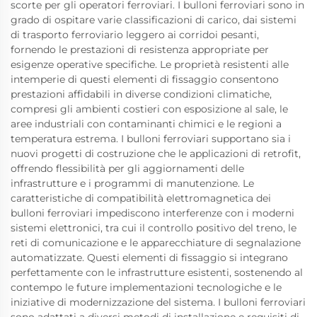
scorte per gli operatori ferroviari. I bulloni ferroviari sono in
grado di ospitare varie classificazioni di carico, dai sistemi
di trasporto ferroviario leggero ai corridoi pesanti,
fornendo le prestazioni di resistenza appropriate per
esigenze operative specifiche. Le proprietà resistenti alle
intemperie di questi elementi di fissaggio consentono
prestazioni affidabili in diverse condizioni climatiche,
compresi gli ambienti costieri con esposizione al sale, le
aree industriali con contaminanti chimici e le regioni a
temperatura estrema. I bulloni ferroviari supportano sia i
nuovi progetti di costruzione che le applicazioni di retrofit,
offrendo flessibilità per gli aggiornamenti delle
infrastrutture e i programmi di manutenzione. Le
caratteristiche di compatibilità elettromagnetica dei
bulloni ferroviari impediscono interferenze con i moderni
sistemi elettronici, tra cui il controllo positivo del treno, le
reti di comunicazione e le apparecchiature di segnalazione
automatizzate. Questi elementi di fissaggio si integrano
perfettamente con le infrastrutture esistenti, sostenendo al
contempo le future implementazioni tecnologiche e le
iniziative di modernizzazione del sistema. I bulloni ferroviari