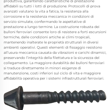
produttiva, garantendo caratteristiche di prestazione
affidabili su tutti i lotti di produzione. Protocolli di prova
avanzati valutano la vita a fatica, la resistenza alla
corrosione e la resistenza meccanica in condizioni di
servizio simulate, confermando le aspettative di
prestazione a lungo termine. La costruzione robusta dei
bulloni ferroviari consente loro di resistere a forti escursioni
termiche, dalle condizioni artiche ai climi tropicali,
mantenendo inalterate le proprietà strutturali in diversi
ambienti operativi. Questi elementi di fissaggio resistono
all’usura meccanica causata da vibrazioni e carichi dinamici,
preservando l’integrità della filettatura e la sicurezza del
collegamento. La maggiore durabilità dei bulloni ferroviari
si traduce direttamente in minori esigenze di
manutenzione, costi inferiori sul ciclo di vita e maggiore
affidabilità operativa per i sistemi infrastrutturali ferroviari.