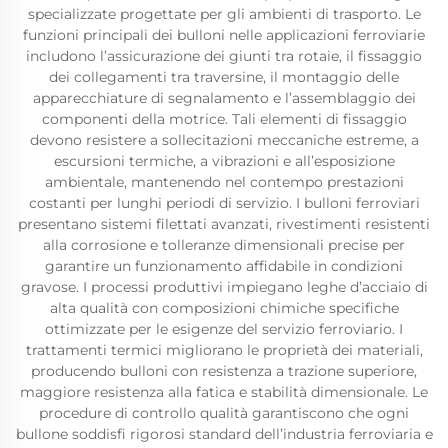
specializzate progettate per gli ambienti di trasporto. Le
funzioni principali dei bulloni nelle applicazioni ferroviarie
includono l’assicurazione dei giunti tra rotaie, il fissaggio
dei collegamenti tra traversine, il montaggio delle
apparecchiature di segnalamento e l’assemblaggio dei
componenti della motrice. Tali elementi di fissaggio
devono resistere a sollecitazioni meccaniche estreme, a
escursioni termiche, a vibrazioni e all’esposizione
ambientale, mantenendo nel contempo prestazioni
costanti per lunghi periodi di servizio. I bulloni ferroviari
presentano sistemi filettati avanzati, rivestimenti resistenti
alla corrosione e tolleranze dimensionali precise per
garantire un funzionamento affidabile in condizioni
gravose. I processi produttivi impiegano leghe d’acciaio di
alta qualità con composizioni chimiche specifiche
ottimizzate per le esigenze del servizio ferroviario. I
trattamenti termici migliorano le proprietà dei materiali,
producendo bulloni con resistenza a trazione superiore,
maggiore resistenza alla fatica e stabilità dimensionale. Le
procedure di controllo qualità garantiscono che ogni
bullone soddisfi rigorosi standard dell’industria ferroviaria e