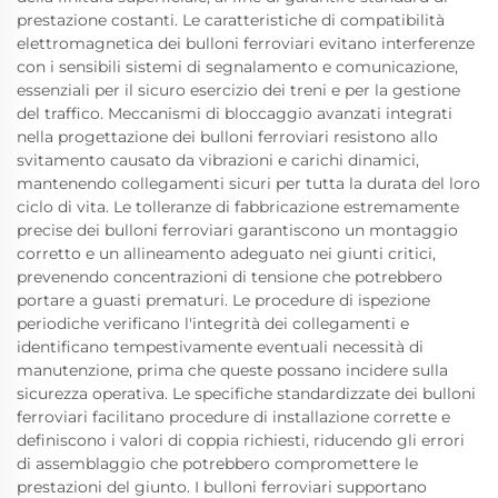
prestazione costanti. Le caratteristiche di compatibilità
elettromagnetica dei bulloni ferroviari evitano interferenze
con i sensibili sistemi di segnalamento e comunicazione,
essenziali per il sicuro esercizio dei treni e per la gestione
del traffico. Meccanismi di bloccaggio avanzati integrati
nella progettazione dei bulloni ferroviari resistono allo
svitamento causato da vibrazioni e carichi dinamici,
mantenendo collegamenti sicuri per tutta la durata del loro
ciclo di vita. Le tolleranze di fabbricazione estremamente
precise dei bulloni ferroviari garantiscono un montaggio
corretto e un allineamento adeguato nei giunti critici,
prevenendo concentrazioni di tensione che potrebbero
portare a guasti prematuri. Le procedure di ispezione
periodiche verificano l'integrità dei collegamenti e
identificano tempestivamente eventuali necessità di
manutenzione, prima che queste possano incidere sulla
sicurezza operativa. Le specifiche standardizzate dei bulloni
ferroviari facilitano procedure di installazione corrette e
definiscono i valori di coppia richiesti, riducendo gli errori
di assemblaggio che potrebbero compromettere le
prestazioni del giunto. I bulloni ferroviari supportano