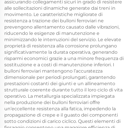
assicurando collegamenti sicuri in grado di resistere
alle sollecitazioni dinamiche generate dai treni in
movimento. Le caratteristiche migliorate di
resistenza a trazione dei bulloni ferroviari ne
prevengono allentamento causato dalle vibrazioni,
riducendo le esigenze di manutenzione e
minimizzando le interruzioni del servizio. Le elevate
proprietà di resistenza alla corrosione prolungano
significativamente la durata operativa, generando
risparmi economici grazie a una minore frequenza di
sostituzione e a costi di manutenzione inferiori. I
bulloni ferroviari mantengono l’accuratezza
dimensionale per periodi prolungati, garantendo
prestazioni costanti dei giunti e un allineamento
strutturale coerente durante tutto il loro ciclo di vita
operativo. La metallurgia specializzata impiegata
nella produzione dei bulloni ferroviari offre
un’eccellente resistenza alla fatica, impedendo la
propagazione di crepe e il guasto dei componenti
sotto condizioni di carico ciclico. Questi elementi di
fissaggio consentono una maggiore efficienza di