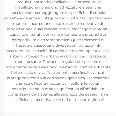
i requisiti normativi applicabili. Le procedure di
installazione richiedono attrezzature e tecniche
specializzate per raggiungere le specifiche di coppia
corrette e garantire l’integrità del giunto. I bulloni ferroviari
moderni incorporano caratteristiche innovative di
progettazione, quali meccanismi di bloccaggio integrati,
capacità di tenuta contro le intemperie e proprietà di
compatibilità elettromagnetica. Questi elementi di
fissaggio supportano diverse configurazioni di
scartamento, capacità di carico e ambienti operativi, dai
sistemi di trasporto urbano ai corridoi per il trasporto
merci pesante. Protocolli regolari di ispezione e
manutenzione ne assicurano prestazioni continue durante
l’intero ciclo di vita. Trattamenti superficiali avanzati
proteggono contro la corrosione galvanica, l’esposizione
chimica e l’usura meccanica. I bulloni ferroviari
contribuiscono in modo significativo all’affidabilità
complessiva del sistema, alla sicurezza dei passeggeri e
all’efficienza operativa nelle reti di trasporto globali.