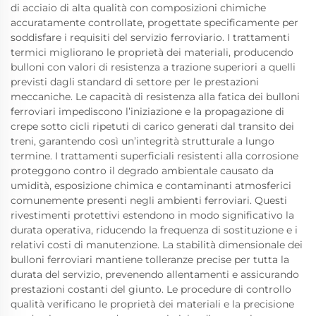
di acciaio di alta qualità con composizioni chimiche
accuratamente controllate, progettate specificamente per
soddisfare i requisiti del servizio ferroviario. I trattamenti
termici migliorano le proprietà dei materiali, producendo
bulloni con valori di resistenza a trazione superiori a quelli
previsti dagli standard di settore per le prestazioni
meccaniche. Le capacità di resistenza alla fatica dei bulloni
ferroviari impediscono l’iniziazione e la propagazione di
crepe sotto cicli ripetuti di carico generati dal transito dei
treni, garantendo così un’integrità strutturale a lungo
termine. I trattamenti superficiali resistenti alla corrosione
proteggono contro il degrado ambientale causato da
umidità, esposizione chimica e contaminanti atmosferici
comunemente presenti negli ambienti ferroviari. Questi
rivestimenti protettivi estendono in modo significativo la
durata operativa, riducendo la frequenza di sostituzione e i
relativi costi di manutenzione. La stabilità dimensionale dei
bulloni ferroviari mantiene tolleranze precise per tutta la
durata del servizio, prevenendo allentamenti e assicurando
prestazioni costanti del giunto. Le procedure di controllo
qualità verificano le proprietà dei materiali e la precisione