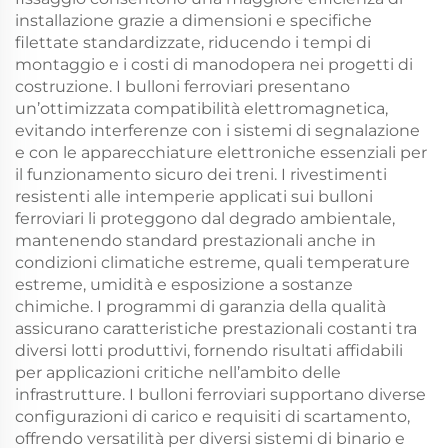
installazione grazie a dimensioni e specifiche
filettate standardizzate, riducendo i tempi di
montaggio e i costi di manodopera nei progetti di
costruzione. I bulloni ferroviari presentano
un’ottimizzata compatibilità elettromagnetica,
evitando interferenze con i sistemi di segnalazione
e con le apparecchiature elettroniche essenziali per
il funzionamento sicuro dei treni. I rivestimenti
resistenti alle intemperie applicati sui bulloni
ferroviari li proteggono dal degrado ambientale,
mantenendo standard prestazionali anche in
condizioni climatiche estreme, quali temperature
estreme, umidità e esposizione a sostanze
chimiche. I programmi di garanzia della qualità
assicurano caratteristiche prestazionali costanti tra
diversi lotti produttivi, fornendo risultati affidabili
per applicazioni critiche nell’ambito delle
infrastrutture. I bulloni ferroviari supportano diverse
configurazioni di carico e requisiti di scartamento,
offrendo versatilità per diversi sistemi di binario e