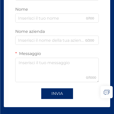
Nome
0/100
Nome azienda
0/200
Messaggio
0/1000
INVIA