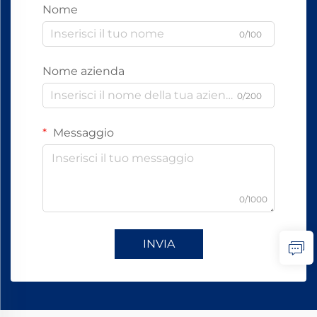
Nome
0/100
Nome azienda
0/200
Messaggio
0/1000
INVIA