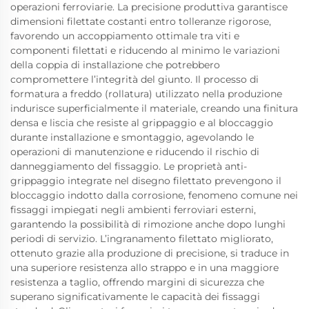
operazioni ferroviarie. La precisione produttiva garantisce
dimensioni filettate costanti entro tolleranze rigorose,
favorendo un accoppiamento ottimale tra viti e
componenti filettati e riducendo al minimo le variazioni
della coppia di installazione che potrebbero
compromettere l’integrità del giunto. Il processo di
formatura a freddo (rollatura) utilizzato nella produzione
indurisce superficialmente il materiale, creando una finitura
densa e liscia che resiste al grippaggio e al bloccaggio
durante installazione e smontaggio, agevolando le
operazioni di manutenzione e riducendo il rischio di
danneggiamento del fissaggio. Le proprietà anti-
grippaggio integrate nel disegno filettato prevengono il
bloccaggio indotto dalla corrosione, fenomeno comune nei
fissaggi impiegati negli ambienti ferroviari esterni,
garantendo la possibilità di rimozione anche dopo lunghi
periodi di servizio. L’ingranamento filettato migliorato,
ottenuto grazie alla produzione di precisione, si traduce in
una superiore resistenza allo strappo e in una maggiore
resistenza a taglio, offrendo margini di sicurezza che
superano significativamente le capacità dei fissaggi