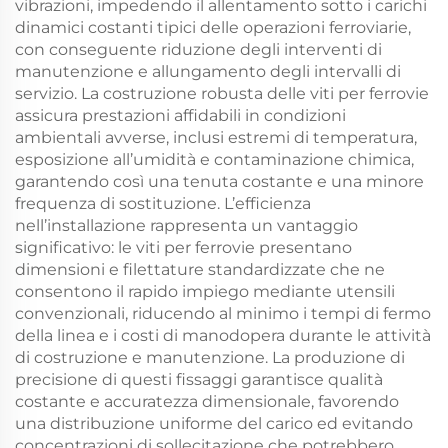
vibrazioni, impedendo il allentamento sotto i carichi
dinamici costanti tipici delle operazioni ferroviarie,
con conseguente riduzione degli interventi di
manutenzione e allungamento degli intervalli di
servizio. La costruzione robusta delle viti per ferrovie
assicura prestazioni affidabili in condizioni
ambientali avverse, inclusi estremi di temperatura,
esposizione all’umidità e contaminazione chimica,
garantendo così una tenuta costante e una minore
frequenza di sostituzione. L’efficienza
nell’installazione rappresenta un vantaggio
significativo: le viti per ferrovie presentano
dimensioni e filettature standardizzate che ne
consentono il rapido impiego mediante utensili
convenzionali, riducendo al minimo i tempi di fermo
della linea e i costi di manodopera durante le attività
di costruzione e manutenzione. La produzione di
precisione di questi fissaggi garantisce qualità
costante e accuratezza dimensionale, favorendo
una distribuzione uniforme del carico ed evitando
concentrazioni di sollecitazione che potrebbero