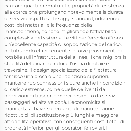
causare guasti prematuri. Le proprietà di resistenza
alla corrosione prolungano notevolmente la durata
di servizio rispetto ai fissaggi standard, riducendo i
costi dei materiali e la frequenza della
manutenzione, nonché migliorando l’affidabilità
complessiva del sistema. Le viti per ferrovie offrono
un’eccellente capacità di sopportazione del carico,
distribuendo efficacemente le forze provenienti dal
rotabile sull’infrastruttura della linea, il che migliora la
stabilità del binario e riduce l’usura di rotaie e
traversine. Il design specializzato della filettatura
fornisce una presa e una ritenzione superiori,
mantenendo connessioni sicure anche in condizioni
di carico estreme, come quelle derivanti da
operazioni di trasporto merci pesanti o da servizi
passeggeri ad alta velocità. L’economicità si
manifesta attraverso requisiti di manutenzione
ridotti, cicli di sostituzione più lunghi e maggiore
affidabilità operativa, con conseguenti costi totali di
proprietà inferiori per gli operatori ferroviari. I