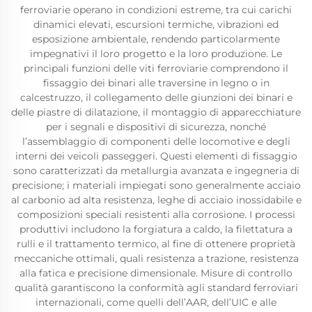
ferroviarie operano in condizioni estreme, tra cui carichi
dinamici elevati, escursioni termiche, vibrazioni ed
esposizione ambientale, rendendo particolarmente
impegnativi il loro progetto e la loro produzione. Le
principali funzioni delle viti ferroviarie comprendono il
fissaggio dei binari alle traversine in legno o in
calcestruzzo, il collegamento delle giunzioni dei binari e
delle piastre di dilatazione, il montaggio di apparecchiature
per i segnali e dispositivi di sicurezza, nonché
l’assemblaggio di componenti delle locomotive e degli
interni dei veicoli passeggeri. Questi elementi di fissaggio
sono caratterizzati da metallurgia avanzata e ingegneria di
precisione; i materiali impiegati sono generalmente acciaio
al carbonio ad alta resistenza, leghe di acciaio inossidabile e
composizioni speciali resistenti alla corrosione. I processi
produttivi includono la forgiatura a caldo, la filettatura a
rulli e il trattamento termico, al fine di ottenere proprietà
meccaniche ottimali, quali resistenza a trazione, resistenza
alla fatica e precisione dimensionale. Misure di controllo
qualità garantiscono la conformità agli standard ferroviari
internazionali, come quelli dell’AAR, dell’UIC e alle