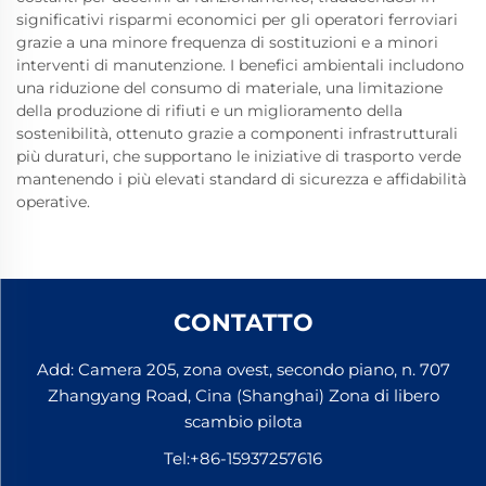
significativi risparmi economici per gli operatori ferroviari
grazie a una minore frequenza di sostituzioni e a minori
interventi di manutenzione. I benefici ambientali includono
una riduzione del consumo di materiale, una limitazione
della produzione di rifiuti e un miglioramento della
sostenibilità, ottenuto grazie a componenti infrastrutturali
più duraturi, che supportano le iniziative di trasporto verde
mantenendo i più elevati standard di sicurezza e affidabilità
operative.
CONTATTO
Add: Camera 205, zona ovest, secondo piano, n. 707
Zhangyang Road, Cina (Shanghai) Zona di libero
scambio pilota
Tel:
+86-15937257616