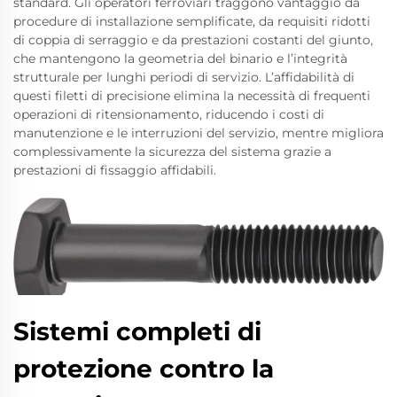
standard. Gli operatori ferroviari traggono vantaggio da
procedure di installazione semplificate, da requisiti ridotti
di coppia di serraggio e da prestazioni costanti del giunto,
che mantengono la geometria del binario e l’integrità
strutturale per lunghi periodi di servizio. L’affidabilità di
questi filetti di precisione elimina la necessità di frequenti
operazioni di ritensionamento, riducendo i costi di
manutenzione e le interruzioni del servizio, mentre migliora
complessivamente la sicurezza del sistema grazie a
prestazioni di fissaggio affidabili.
Sistemi completi di
protezione contro la