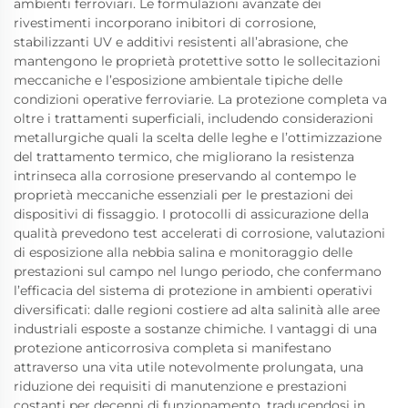
ambienti ferroviari. Le formulazioni avanzate dei
rivestimenti incorporano inibitori di corrosione,
stabilizzanti UV e additivi resistenti all’abrasione, che
mantengono le proprietà protettive sotto le sollecitazioni
meccaniche e l’esposizione ambientale tipiche delle
condizioni operative ferroviarie. La protezione completa va
oltre i trattamenti superficiali, includendo considerazioni
metallurgiche quali la scelta delle leghe e l’ottimizzazione
del trattamento termico, che migliorano la resistenza
intrinseca alla corrosione preservando al contempo le
proprietà meccaniche essenziali per le prestazioni dei
dispositivi di fissaggio. I protocolli di assicurazione della
qualità prevedono test accelerati di corrosione, valutazioni
di esposizione alla nebbia salina e monitoraggio delle
prestazioni sul campo nel lungo periodo, che confermano
l’efficacia del sistema di protezione in ambienti operativi
diversificati: dalle regioni costiere ad alta salinità alle aree
industriali esposte a sostanze chimiche. I vantaggi di una
protezione anticorrosiva completa si manifestano
attraverso una vita utile notevolmente prolungata, una
riduzione dei requisiti di manutenzione e prestazioni
costanti per decenni di funzionamento, traducendosi in