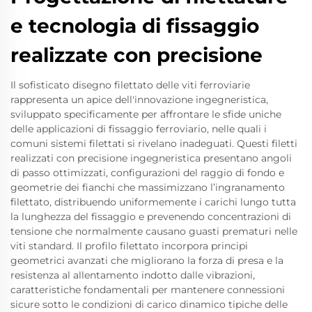
e tecnologia di fissaggio
realizzate con precisione
Il sofisticato disegno filettato delle viti ferroviarie
rappresenta un apice dell'innovazione ingegneristica,
sviluppato specificamente per affrontare le sfide uniche
delle applicazioni di fissaggio ferroviario, nelle quali i
comuni sistemi filettati si rivelano inadeguati. Questi filetti
realizzati con precisione ingegneristica presentano angoli
di passo ottimizzati, configurazioni del raggio di fondo e
geometrie dei fianchi che massimizzano l’ingranamento
filettato, distribuendo uniformemente i carichi lungo tutta
la lunghezza del fissaggio e prevenendo concentrazioni di
tensione che normalmente causano guasti prematuri nelle
viti standard. Il profilo filettato incorpora principi
geometrici avanzati che migliorano la forza di presa e la
resistenza al allentamento indotto dalle vibrazioni,
caratteristiche fondamentali per mantenere connessioni
sicure sotto le condizioni di carico dinamico tipiche delle