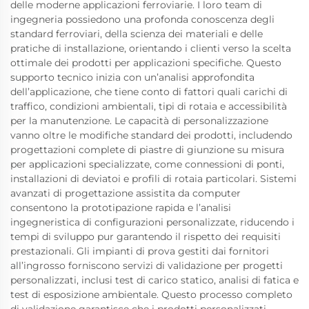
delle moderne applicazioni ferroviarie. I loro team di
ingegneria possiedono una profonda conoscenza degli
standard ferroviari, della scienza dei materiali e delle
pratiche di installazione, orientando i clienti verso la scelta
ottimale dei prodotti per applicazioni specifiche. Questo
supporto tecnico inizia con un’analisi approfondita
dell’applicazione, che tiene conto di fattori quali carichi di
traffico, condizioni ambientali, tipi di rotaia e accessibilità
per la manutenzione. Le capacità di personalizzazione
vanno oltre le modifiche standard dei prodotti, includendo
progettazioni complete di piastre di giunzione su misura
per applicazioni specializzate, come connessioni di ponti,
installazioni di deviatoi e profili di rotaia particolari. Sistemi
avanzati di progettazione assistita da computer
consentono la prototipazione rapida e l’analisi
ingegneristica di configurazioni personalizzate, riducendo i
tempi di sviluppo pur garantendo il rispetto dei requisiti
prestazionali. Gli impianti di prova gestiti dai fornitori
all’ingrosso forniscono servizi di validazione per progetti
personalizzati, inclusi test di carico statico, analisi di fatica e
test di esposizione ambientale. Questo processo completo
di validazione garantisce che i prodotti personalizzati