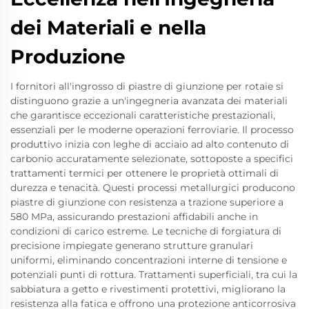
dei Materiali e nella
Produzione
I fornitori all'ingrosso di piastre di giunzione per rotaie si
distinguono grazie a un'ingegneria avanzata dei materiali
che garantisce eccezionali caratteristiche prestazionali,
essenziali per le moderne operazioni ferroviarie. Il processo
produttivo inizia con leghe di acciaio ad alto contenuto di
carbonio accuratamente selezionate, sottoposte a specifici
trattamenti termici per ottenere le proprietà ottimali di
durezza e tenacità. Questi processi metallurgici producono
piastre di giunzione con resistenza a trazione superiore a
580 MPa, assicurando prestazioni affidabili anche in
condizioni di carico estreme. Le tecniche di forgiatura di
precisione impiegate generano strutture granulari
uniformi, eliminando concentrazioni interne di tensione e
potenziali punti di rottura. Trattamenti superficiali, tra cui la
sabbiatura a getto e rivestimenti protettivi, migliorano la
resistenza alla fatica e offrono una protezione anticorrosiva