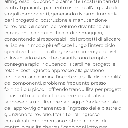
all’ingrosso riducono tipicamente i costi unitari dal
venti al quaranta per cento rispetto all’acquisto di
singoli componenti, generando risparmi immediati
per i progetti di costruzione e manutenzione
ferroviaria. Gli sconti per volume diventano più
consistenti con quantità d’ordine maggiori,
consentendo ai responsabili dei progetti di allocare
le risorse in modo più efficace lungo l’intero ciclo
operativo. I fornitori all’ingrosso mantengono livelli
di inventario estesi che garantiscono tempi di
consegna rapidi, riducendo i ritardi nei progetti e i
relativi costi. Questo approccio alla gestione
dell’inventario elimina l’incertezza sulla disponibilità
dei componenti, problema frequente presso
fornitori più piccoli, offrendo tranquillità per progetti
infrastrutturali critici. La coerenza qualitativa
rappresenta un ulteriore vantaggio fondamentale
dell’approvvigionamento all’ingrosso delle piastre di
giunzione ferroviarie. I fornitori all’ingrosso
consolidati implementano sistemi rigorosi di
controllo qualità che verificano ogni lotto per