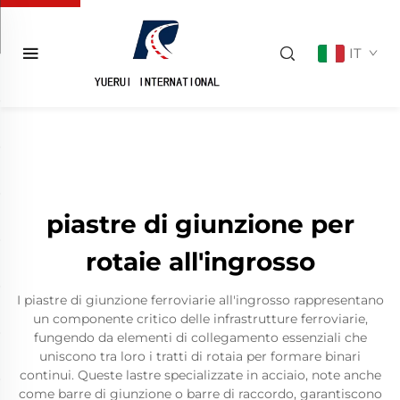
IT
piastre di giunzione per
rotaie all'ingrosso
I piastre di giunzione ferroviarie all'ingrosso rappresentano
un componente critico delle infrastrutture ferroviarie,
fungendo da elementi di collegamento essenziali che
uniscono tra loro i tratti di rotaia per formare binari
continui. Queste lastre specializzate in acciaio, note anche
come barre di giunzione o barre di raccordo, garantiscono