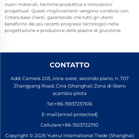
nuovi materiali, tecniche produttive e innovazioni
progettuali. Questi miglioramenti vengono condivisi con
l’intera base clienti, garantendo che tutti gli utenti
beneficino dei più recenti progressi tecnologici nella
progettazione e produzione delle piastre di giunzione.
CONTATTO
Add: Camera 205, zona ovest, secondo piano, n. 707
Zhangyang Road, Cina (Shanghai) Zona di libero
scambio pilota
Tel:
+86-15937257616
E-mail:
[email protected]
Cellulare:
+86-15037221110
Copyright © 2026 Yuerui International Trade (Shanghai)