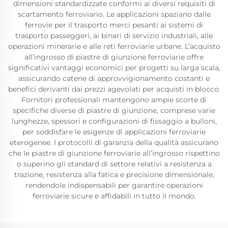
dimensioni standardizzate conformi ai diversi requisiti di
scartamento ferroviario. Le applicazioni spaziano dalle
ferrovie per il trasporto merci pesanti ai sistemi di
trasporto passeggeri, ai binari di servizio industriali, alle
operazioni minerarie e alle reti ferroviarie urbane. L’acquisto
all’ingrosso di piastre di giunzione ferroviarie offre
significativi vantaggi economici per progetti su larga scala,
assicurando catene di approvvigionamento costanti e
benefici derivanti dai prezzi agevolati per acquisti in blocco.
Fornitori professionali mantengono ampie scorte di
specifiche diverse di piastre di giunzione, comprese varie
lunghezze, spessori e configurazioni di fissaggio a bulloni,
per soddisfare le esigenze di applicazioni ferroviarie
eterogenee. I protocolli di garanzia della qualità assicurano
che le piastre di giunzione ferroviarie all’ingrosso rispettino
o superino gli standard di settore relativi a resistenza a
trazione, resistenza alla fatica e precisione dimensionale,
rendendole indispensabili per garantire operazioni
ferroviarie sicure e affidabili in tutto il mondo.