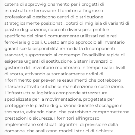
catena di approvvigionamento per i progetti di
infrastrutture ferroviarie. I fornitori all'ingrosso
professionali gestiscono centri di distribuzione
strategicamente posizionati, dotati di migliaia di varianti di
piastre di giunzione, coprenti diversi pesi, profili e
specifiche dei binari comunemente utilizzati nelle reti
ferroviarie globali. Questo ampio approccio all'inventario
garantisce la disponibilità immediata di componenti
standard, supportando al contempo l’evadibilità rapida di
esigenze urgenti di sostituzione. Sistemi avanzati di
gestione dell'inventario monitorano in tempo reale i livelli
di scorta, attivando automaticamente ordini di
rifornimento per prevenire esaurimenti che potrebbero
ritardare attività critiche di manutenzione o costruzione.
L’infrastruttura logistica comprende attrezzature
specializzate per la movimentazione, progettate per
proteggere le piastre di giunzione durante stoccaggio e
trasporto, evitando danni che potrebbero comprometterne
prestazioni o sicurezza. I fornitori all'ingrosso
implementano sofisticati algoritmi di previsione della
domanda, che analizzano modelli storici di richiesta,