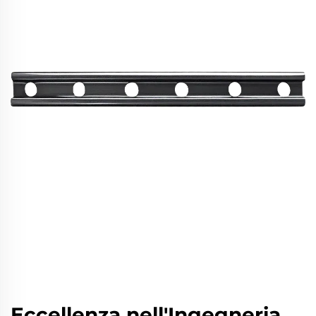
Eccellenza nell'Ingegneria