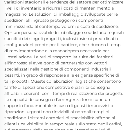
variazioni stagionali e tendenze del settore per ottimizzare i
livelli di inventario e ridurre i costi di mantenimento a
magazzino. Le soluzioni di imballaggio sviluppate per le
spedizioni all'ingrosso proteggono i componenti
minimizzando al contempo volumi e costi di spedizione.
Opzioni personalizzabili di imballaggio soddisfano requisiti
specifici dei singoli progetti, inclusi insiemi preordinati e
configurazioni pronte per il cantiere, che riducono i tempi
di movimentazione e la manodopera necessaria per
l’installazione. Le reti di trasporto istituite dai fornitori
all'ingrosso si avvalgono di partnership con vettori
specializzati nella gestione di componenti industriali
pesanti, in grado di rispondere alle esigenze specifiche di
tali prodotti. Queste collaborazioni logistiche consentono
tariffe di spedizione competitive e piani di consegna
affidabili, coerenti con i tempi di realizzazione dei progetti.
Le capacità di consegna d'emergenza forniscono un
supporto fondamentale in caso di guasti improvvisi o
riparazioni urgenti non rinviabili ai normali tempi di
spedizione. I sistemi completi di tracciabilità offrono ai
clienti una visibilità in tempo reale sullo stato degli ordini,
sul progresso della spedizione e sui tempi previsti di