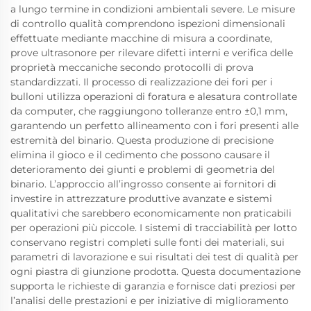
a lungo termine in condizioni ambientali severe. Le misure
di controllo qualità comprendono ispezioni dimensionali
effettuate mediante macchine di misura a coordinate,
prove ultrasonore per rilevare difetti interni e verifica delle
proprietà meccaniche secondo protocolli di prova
standardizzati. Il processo di realizzazione dei fori per i
bulloni utilizza operazioni di foratura e alesatura controllate
da computer, che raggiungono tolleranze entro ±0,1 mm,
garantendo un perfetto allineamento con i fori presenti alle
estremità del binario. Questa produzione di precisione
elimina il gioco e il cedimento che possono causare il
deterioramento dei giunti e problemi di geometria del
binario. L’approccio all’ingrosso consente ai fornitori di
investire in attrezzature produttive avanzate e sistemi
qualitativi che sarebbero economicamente non praticabili
per operazioni più piccole. I sistemi di tracciabilità per lotto
conservano registri completi sulle fonti dei materiali, sui
parametri di lavorazione e sui risultati dei test di qualità per
ogni piastra di giunzione prodotta. Questa documentazione
supporta le richieste di garanzia e fornisce dati preziosi per
l’analisi delle prestazioni e per iniziative di miglioramento