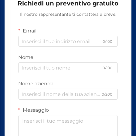
Richiedi un preventivo gratuito
Il nostro rappresentante ti contatterà a breve.
Email
0/100
Nome
0/100
Nome azienda
0/200
Messaggio