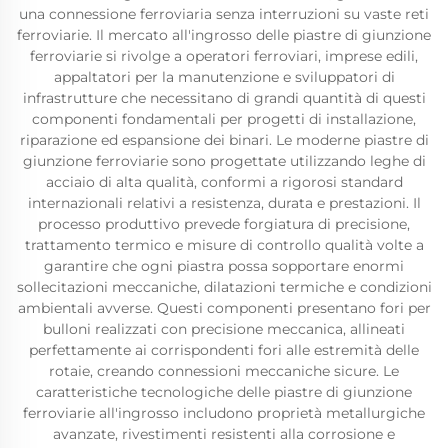
una connessione ferroviaria senza interruzioni su vaste reti
ferroviarie. Il mercato all'ingrosso delle piastre di giunzione
ferroviarie si rivolge a operatori ferroviari, imprese edili,
appaltatori per la manutenzione e sviluppatori di
infrastrutture che necessitano di grandi quantità di questi
componenti fondamentali per progetti di installazione,
riparazione ed espansione dei binari. Le moderne piastre di
giunzione ferroviarie sono progettate utilizzando leghe di
acciaio di alta qualità, conformi a rigorosi standard
internazionali relativi a resistenza, durata e prestazioni. Il
processo produttivo prevede forgiatura di precisione,
trattamento termico e misure di controllo qualità volte a
garantire che ogni piastra possa sopportare enormi
sollecitazioni meccaniche, dilatazioni termiche e condizioni
ambientali avverse. Questi componenti presentano fori per
bulloni realizzati con precisione meccanica, allineati
perfettamente ai corrispondenti fori alle estremità delle
rotaie, creando connessioni meccaniche sicure. Le
caratteristiche tecnologiche delle piastre di giunzione
ferroviarie all'ingrosso includono proprietà metallurgiche
avanzate, rivestimenti resistenti alla corrosione e