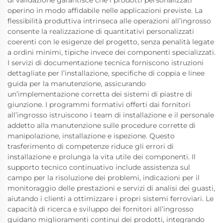
operino in modo affidabile nelle applicazioni previste. La
flessibilità produttiva intrinseca alle operazioni all’ingrosso
consente la realizzazione di quantitativi personalizzati
coerenti con le esigenze del progetto, senza penalità legate
a ordini minimi, tipiche invece dei componenti specializzati.
I servizi di documentazione tecnica forniscono istruzioni
dettagliate per l’installazione, specifiche di coppia e linee
guida per la manutenzione, assicurando
un’implementazione corretta dei sistemi di piastre di
giunzione. I programmi formativi offerti dai fornitori
all’ingrosso istruiscono i team di installazione e il personale
addetto alla manutenzione sulle procedure corrette di
manipolazione, installazione e ispezione. Questo
trasferimento di competenze riduce gli errori di
installazione e prolunga la vita utile dei componenti. Il
supporto tecnico continuativo include assistenza sul
campo per la risoluzione dei problemi, indicazioni per il
monitoraggio delle prestazioni e servizi di analisi dei guasti,
aiutando i clienti a ottimizzare i propri sistemi ferroviari. Le
capacità di ricerca e sviluppo dei fornitori all’ingrosso
guidano miglioramenti continui dei prodotti, integrando