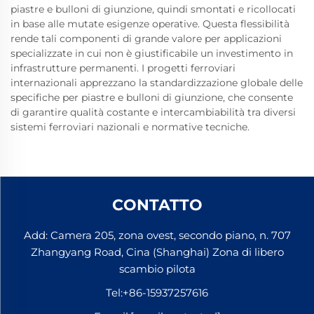
piastre e bulloni di giunzione, quindi smontati e ricollocati
in base alle mutate esigenze operative. Questa flessibilità
rende tali componenti di grande valore per applicazioni
specializzate in cui non è giustificabile un investimento in
infrastrutture permanenti. I progetti ferroviari
internazionali apprezzano la standardizzazione globale delle
specifiche per piastre e bulloni di giunzione, che consente
di garantire qualità costante e intercambiabilità tra diversi
sistemi ferroviari nazionali e normative tecniche.
CONTATTO
Add: Camera 205, zona ovest, secondo piano, n. 707
Zhangyang Road, Cina (Shanghai) Zona di libero
scambio pilota
Tel:
+86-15937257616