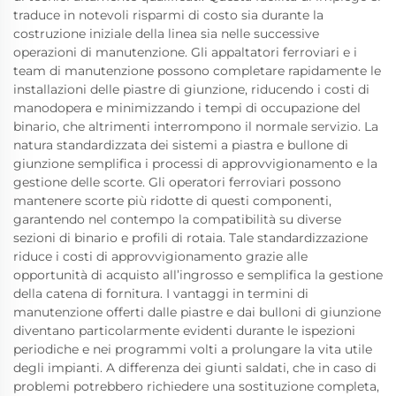
traduce in notevoli risparmi di costo sia durante la
costruzione iniziale della linea sia nelle successive
operazioni di manutenzione. Gli appaltatori ferroviari e i
team di manutenzione possono completare rapidamente le
installazioni delle piastre di giunzione, riducendo i costi di
manodopera e minimizzando i tempi di occupazione del
binario, che altrimenti interrompono il normale servizio. La
natura standardizzata dei sistemi a piastra e bullone di
giunzione semplifica i processi di approvvigionamento e la
gestione delle scorte. Gli operatori ferroviari possono
mantenere scorte più ridotte di questi componenti,
garantendo nel contempo la compatibilità su diverse
sezioni di binario e profili di rotaia. Tale standardizzazione
riduce i costi di approvvigionamento grazie alle
opportunità di acquisto all’ingrosso e semplifica la gestione
della catena di fornitura. I vantaggi in termini di
manutenzione offerti dalle piastre e dai bulloni di giunzione
diventano particolarmente evidenti durante le ispezioni
periodiche e nei programmi volti a prolungare la vita utile
degli impianti. A differenza dei giunti saldati, che in caso di
problemi potrebbero richiedere una sostituzione completa,