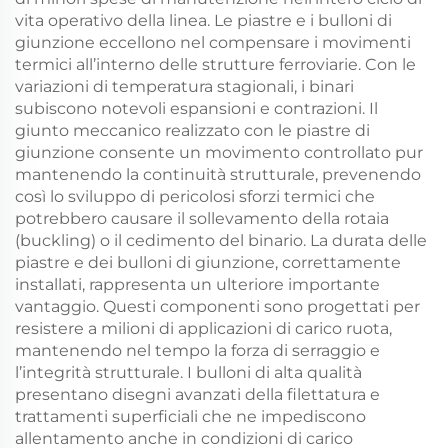
vita operativo della linea. Le piastre e i bulloni di
giunzione eccellono nel compensare i movimenti
termici all’interno delle strutture ferroviarie. Con le
variazioni di temperatura stagionali, i binari
subiscono notevoli espansioni e contrazioni. Il
giunto meccanico realizzato con le piastre di
giunzione consente un movimento controllato pur
mantenendo la continuità strutturale, prevenendo
così lo sviluppo di pericolosi sforzi termici che
potrebbero causare il sollevamento della rotaia
(buckling) o il cedimento del binario. La durata delle
piastre e dei bulloni di giunzione, correttamente
installati, rappresenta un ulteriore importante
vantaggio. Questi componenti sono progettati per
resistere a milioni di applicazioni di carico ruota,
mantenendo nel tempo la forza di serraggio e
l’integrità strutturale. I bulloni di alta qualità
presentano disegni avanzati della filettatura e
trattamenti superficiali che ne impediscono
allentamento anche in condizioni di carico