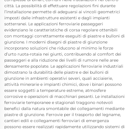
città. La possibilità di effettuare regolazioni fini durante
l’installazione permette di adeguarsi ai vincoli geometrici
imposti dalle infrastrutture esistenti e dagli impianti
sotterranei. Le applicazioni ferroviarie passeggeri
evidenziano le caratteristiche di corsa regolare ottenibili
con montaggi correttamente eseguiti di piastre e bulloni di
giunzione. I moderni disegni di piastre di giunzione
incorporano soluzioni che riducono al minimo le forze
d’urto ruota-rotaia nei giunti, contribuendo al comfort dei
passeggeri e alla riduzione dei livelli di rumore nelle aree
densamente popolate. Le applicazioni ferroviarie industriali
dimostrano la durabilità delle piastre e dei bulloni di
giunzione in ambienti operativi severi, quali acciaierie,
attività minerarie e impianti chimici, dove i binari possono
essere soggetti a temperature estreme, atmosfere
corrosive e operazioni di macchinari pesanti. Le installazioni
ferroviarie temporanee e stagionali traggono notevoli
benefici dalla natura smontabile dei collegamenti mediante
piastre di giunzione. Ferrovie per il trasporto del legname,
cantieri edili e collegamenti ferroviari di emergenza
possono essere realizzati rapidamente utilizzando sistemi di