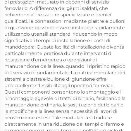
di prestazioni maturato in decenni di servizio
ferroviario. A differenza dei giunti saldati, che
richiedono attrezzature specializzate e tecnici
qualificati, le connessioni mediante piastre e bulloni
di giunzione possono essere installate rapidamente
utilizzando utensili standard, riducendo in modo
significativo i tempi di installazione e i costi di
manodopera. Questa facilità di installazione diventa
particolarmente preziosa durante interventi di
riparazione d’emergenza o operazioni di
manutenzione della linea, quando il ripristino rapido
del servizio è fondamentale. La natura modulare dei
sistemi a piastra e bullone di giunzione offre
un’eccellente flessibilità agli operatori ferroviari.
Questi componenti consentono lo smontaggio e il
rimontaggio agevole di tratti di binario, facilitando la
manutenzione ordinaria, la sostituzione dei binari e
le modifiche alla linea senza necessità di lavori di
ricostruzione estesi. Tale modularità si traduce
direttamente in una riduzione dei tempi di fermo e
di minori spese di manutenzione nell’intero ciclo di