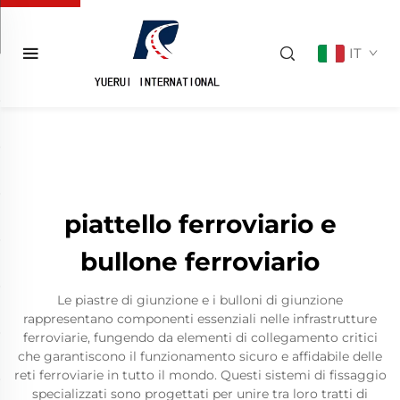
IT
piattello ferroviario e
bullone ferroviario
Le piastre di giunzione e i bulloni di giunzione
rappresentano componenti essenziali nelle infrastrutture
ferroviarie, fungendo da elementi di collegamento critici
che garantiscono il funzionamento sicuro e affidabile delle
reti ferroviarie in tutto il mondo. Questi sistemi di fissaggio
specializzati sono progettati per unire tra loro tratti di