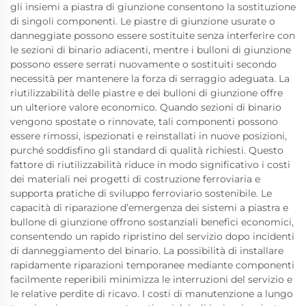
gli insiemi a piastra di giunzione consentono la sostituzione
di singoli componenti. Le piastre di giunzione usurate o
danneggiate possono essere sostituite senza interferire con
le sezioni di binario adiacenti, mentre i bulloni di giunzione
possono essere serrati nuovamente o sostituiti secondo
necessità per mantenere la forza di serraggio adeguata. La
riutilizzabilità delle piastre e dei bulloni di giunzione offre
un ulteriore valore economico. Quando sezioni di binario
vengono spostate o rinnovate, tali componenti possono
essere rimossi, ispezionati e reinstallati in nuove posizioni,
purché soddisfino gli standard di qualità richiesti. Questo
fattore di riutilizzabilità riduce in modo significativo i costi
dei materiali nei progetti di costruzione ferroviaria e
supporta pratiche di sviluppo ferroviario sostenibile. Le
capacità di riparazione d’emergenza dei sistemi a piastra e
bullone di giunzione offrono sostanziali benefici economici,
consentendo un rapido ripristino del servizio dopo incidenti
di danneggiamento del binario. La possibilità di installare
rapidamente riparazioni temporanee mediante componenti
facilmente reperibili minimizza le interruzioni del servizio e
le relative perdite di ricavo. I costi di manutenzione a lungo