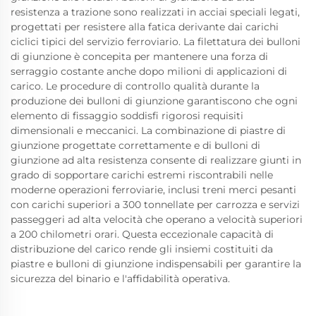
resistenza a trazione sono realizzati in acciai speciali legati,
progettati per resistere alla fatica derivante dai carichi
ciclici tipici del servizio ferroviario. La filettatura dei bulloni
di giunzione è concepita per mantenere una forza di
serraggio costante anche dopo milioni di applicazioni di
carico. Le procedure di controllo qualità durante la
produzione dei bulloni di giunzione garantiscono che ogni
elemento di fissaggio soddisfi rigorosi requisiti
dimensionali e meccanici. La combinazione di piastre di
giunzione progettate correttamente e di bulloni di
giunzione ad alta resistenza consente di realizzare giunti in
grado di sopportare carichi estremi riscontrabili nelle
moderne operazioni ferroviarie, inclusi treni merci pesanti
con carichi superiori a 300 tonnellate per carrozza e servizi
passeggeri ad alta velocità che operano a velocità superiori
a 200 chilometri orari. Questa eccezionale capacità di
distribuzione del carico rende gli insiemi costituiti da
piastre e bulloni di giunzione indispensabili per garantire la
sicurezza del binario e l'affidabilità operativa.