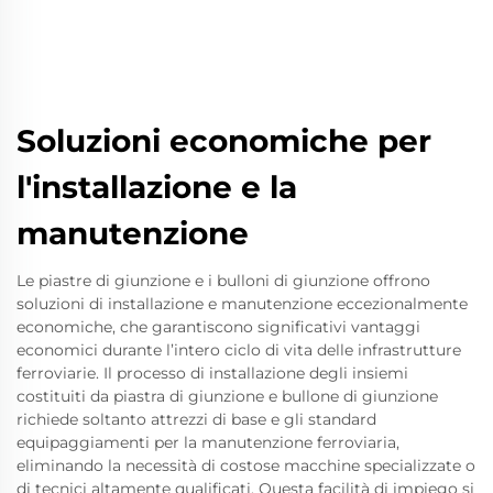
Soluzioni economiche per
l'installazione e la
manutenzione
Le piastre di giunzione e i bulloni di giunzione offrono
soluzioni di installazione e manutenzione eccezionalmente
economiche, che garantiscono significativi vantaggi
economici durante l’intero ciclo di vita delle infrastrutture
ferroviarie. Il processo di installazione degli insiemi
costituiti da piastra di giunzione e bullone di giunzione
richiede soltanto attrezzi di base e gli standard
equipaggiamenti per la manutenzione ferroviaria,
eliminando la necessità di costose macchine specializzate o
di tecnici altamente qualificati. Questa facilità di impiego si