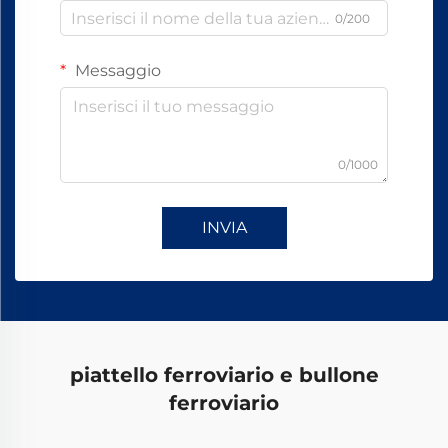
0/200
Messaggio
0/1000
INVIA
piattello ferroviario e bullone
ferroviario