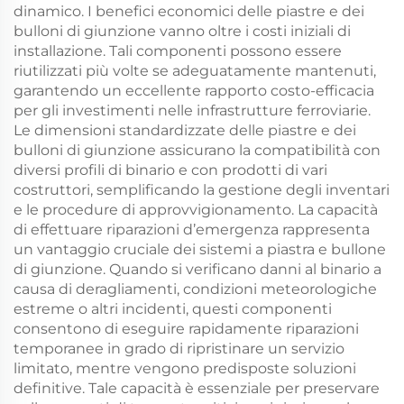
dinamico. I benefici economici delle piastre e dei
bulloni di giunzione vanno oltre i costi iniziali di
installazione. Tali componenti possono essere
riutilizzati più volte se adeguatamente mantenuti,
garantendo un eccellente rapporto costo-efficacia
per gli investimenti nelle infrastrutture ferroviarie.
Le dimensioni standardizzate delle piastre e dei
bulloni di giunzione assicurano la compatibilità con
diversi profili di binario e con prodotti di vari
costruttori, semplificando la gestione degli inventari
e le procedure di approvvigionamento. La capacità
di effettuare riparazioni d’emergenza rappresenta
un vantaggio cruciale dei sistemi a piastra e bullone
di giunzione. Quando si verificano danni al binario a
causa di deragliamenti, condizioni meteorologiche
estreme o altri incidenti, questi componenti
consentono di eseguire rapidamente riparazioni
temporanee in grado di ripristinare un servizio
limitato, mentre vengono predisposte soluzioni
definitive. Tale capacità è essenziale per preservare