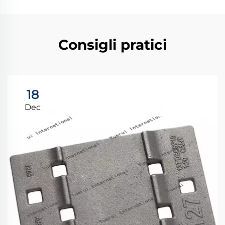
Consigli pratici
18
Dec