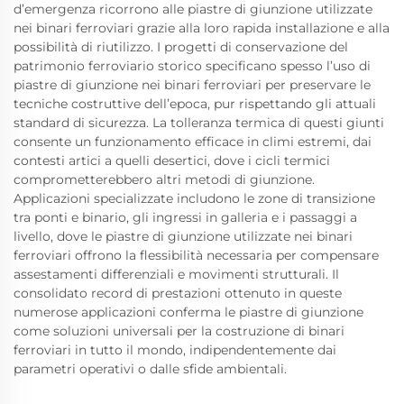
d’emergenza ricorrono alle piastre di giunzione utilizzate
nei binari ferroviari grazie alla loro rapida installazione e alla
possibilità di riutilizzo. I progetti di conservazione del
patrimonio ferroviario storico specificano spesso l’uso di
piastre di giunzione nei binari ferroviari per preservare le
tecniche costruttive dell’epoca, pur rispettando gli attuali
standard di sicurezza. La tolleranza termica di questi giunti
consente un funzionamento efficace in climi estremi, dai
contesti artici a quelli desertici, dove i cicli termici
comprometterebbero altri metodi di giunzione.
Applicazioni specializzate includono le zone di transizione
tra ponti e binario, gli ingressi in galleria e i passaggi a
livello, dove le piastre di giunzione utilizzate nei binari
ferroviari offrono la flessibilità necessaria per compensare
assestamenti differenziali e movimenti strutturali. Il
consolidato record di prestazioni ottenuto in queste
numerose applicazioni conferma le piastre di giunzione
come soluzioni universali per la costruzione di binari
ferroviari in tutto il mondo, indipendentemente dai
parametri operativi o dalle sfide ambientali.