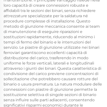
manutenzione. Il principale vantaggio risiede nella
loro capacità di creare connessioni robuste e
affidabili tra le sezioni dei binari, senza richiedere
attrezzature specializzate per la saldatura né
procedure complesse di installazione. Questo
metodo di giunzione meccanica consente ai team
di manutenzione di eseguire riparazioni e
sostituzioni rapidamente, riducendo al minimo i
tempi di fermo del binario e le interruzioni del
servizio. Le piastre di giunzione utilizzate nei binari
ferroviari garantiscono eccellenti capacità di
distribuzione del carico, trasferendo in modo
uniforme le forze verticali, laterali e longitudinali
attraverso i giunti dei binari. Questa caratteristica di
condivisione del carico previene concentrazioni di
sollecitazione che potrebbero causare rotture del
binario o usura prematura. La natura modulare delle
connessioni con piastre di giunzione permette la
sostituzione selettiva di singole sezioni di binario
senza influire sulle parti adiacenti, consentendo
significativi risparmi economici durante le