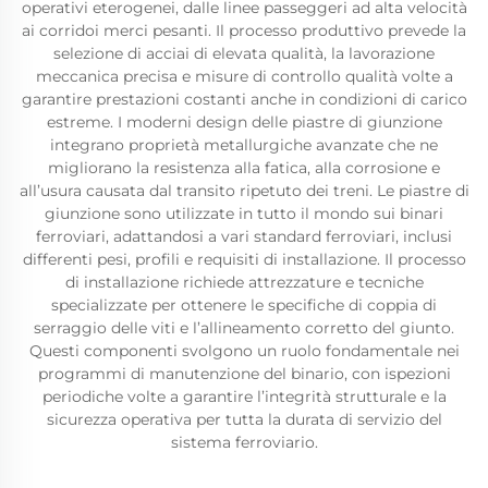
operativi eterogenei, dalle linee passeggeri ad alta velocità
ai corridoi merci pesanti. Il processo produttivo prevede la
selezione di acciai di elevata qualità, la lavorazione
meccanica precisa e misure di controllo qualità volte a
garantire prestazioni costanti anche in condizioni di carico
estreme. I moderni design delle piastre di giunzione
integrano proprietà metallurgiche avanzate che ne
migliorano la resistenza alla fatica, alla corrosione e
all’usura causata dal transito ripetuto dei treni. Le piastre di
giunzione sono utilizzate in tutto il mondo sui binari
ferroviari, adattandosi a vari standard ferroviari, inclusi
differenti pesi, profili e requisiti di installazione. Il processo
di installazione richiede attrezzature e tecniche
specializzate per ottenere le specifiche di coppia di
serraggio delle viti e l’allineamento corretto del giunto.
Questi componenti svolgono un ruolo fondamentale nei
programmi di manutenzione del binario, con ispezioni
periodiche volte a garantire l’integrità strutturale e la
sicurezza operativa per tutta la durata di servizio del
sistema ferroviario.