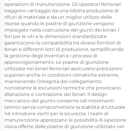
operazioni di manutenzione. Gli operatori ferroviari
traggono vantaggio da una ridotta produzione di
rifiuti di materiale e da un miglior utilizzo delle
risorse quando le piastre di giunzione vengono
impiegate nella costruzione dei giunti dei binari. I
fori per le viti e le dimensioni standardizzate
garantiscono la compatibilità tra diversi fornitori di
binari e differenti lotti di produzione, semplificando
la gestione degli inventari e i processi di
approvvigionamento. Le piastre di giunzione
utilizzate nei binari ferroviari assicurano prestazioni
superiori anche in condizioni climatiche estreme,
mantenendo l’integrità del collegamento
nonostante le escursioni termiche che provocano
dilatazione e contrazione dei binari. Il design
meccanico del giunto consente tali movimenti
termici senza compromettere la stabilità strutturale
né introdurre rischi per la sicurezza. I team di
manutenzione apprezzano le possibilità di ispezione
visiva offerte dalle piastre di giunzione utilizzate nei