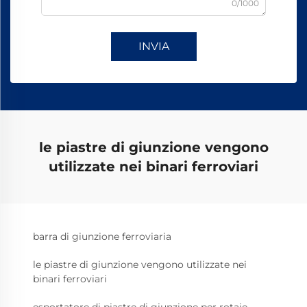
0/1000
INVIA
le piastre di giunzione vengono
utilizzate nei binari ferroviari
barra di giunzione ferroviaria
le piastre di giunzione vengono utilizzate nei
binari ferroviari
esportatore di piastre di giunzione per rotaie