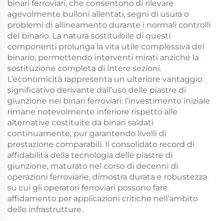
binari ferroviari, che consentono di rilevare
agevolmente bulloni allentati, segni di usura o
problemi di allineamento durante i normali controlli
del binario. La natura sostituibile di questi
componenti prolunga la vita utile complessiva del
binario, permettendo interventi mirati anziché la
sostituzione completa di intere sezioni.
L’economicità rappresenta un ulteriore vantaggio
significativo derivante dall’uso delle piastre di
giunzione nei binari ferroviari: l’investimento iniziale
rimane notevolmente inferiore rispetto alle
alternative costituite da binari saldati
continuamente, pur garantendo livelli di
prestazione comparabili. Il consolidato record di
affidabilità della tecnologia delle piastre di
giunzione, maturato nel corso di decenni di
operazioni ferroviarie, dimostra durata e robustezza
su cui gli operatori ferroviari possono fare
affidamento per applicazioni critiche nell’ambito
delle infrastrutture.