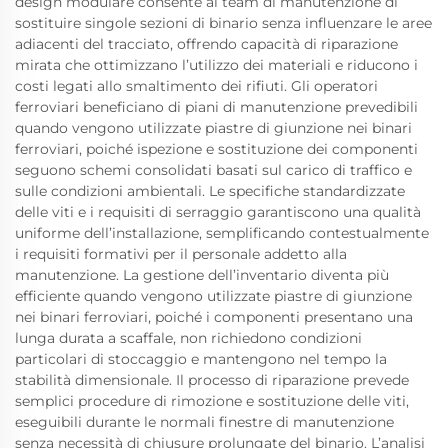
design modulare consente ai team di manutenzione di
sostituire singole sezioni di binario senza influenzare le aree
adiacenti del tracciato, offrendo capacità di riparazione
mirata che ottimizzano l’utilizzo dei materiali e riducono i
costi legati allo smaltimento dei rifiuti. Gli operatori
ferroviari beneficiano di piani di manutenzione prevedibili
quando vengono utilizzate piastre di giunzione nei binari
ferroviari, poiché ispezione e sostituzione dei componenti
seguono schemi consolidati basati sul carico di traffico e
sulle condizioni ambientali. Le specifiche standardizzate
delle viti e i requisiti di serraggio garantiscono una qualità
uniforme dell’installazione, semplificando contestualmente
i requisiti formativi per il personale addetto alla
manutenzione. La gestione dell’inventario diventa più
efficiente quando vengono utilizzate piastre di giunzione
nei binari ferroviari, poiché i componenti presentano una
lunga durata a scaffale, non richiedono condizioni
particolari di stoccaggio e mantengono nel tempo la
stabilità dimensionale. Il processo di riparazione prevede
semplici procedure di rimozione e sostituzione delle viti,
eseguibili durante le normali finestre di manutenzione
senza necessità di chiusure prolungate del binario. L’analisi