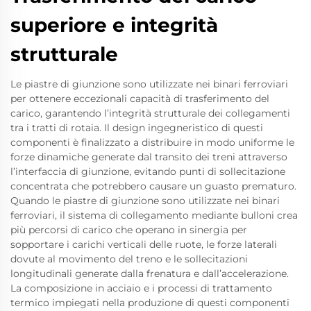
superiore e integrità
strutturale
Le piastre di giunzione sono utilizzate nei binari ferroviari
per ottenere eccezionali capacità di trasferimento del
carico, garantendo l’integrità strutturale dei collegamenti
tra i tratti di rotaia. Il design ingegneristico di questi
componenti è finalizzato a distribuire in modo uniforme le
forze dinamiche generate dal transito dei treni attraverso
l’interfaccia di giunzione, evitando punti di sollecitazione
concentrata che potrebbero causare un guasto prematuro.
Quando le piastre di giunzione sono utilizzate nei binari
ferroviari, il sistema di collegamento mediante bulloni crea
più percorsi di carico che operano in sinergia per
sopportare i carichi verticali delle ruote, le forze laterali
dovute al movimento del treno e le sollecitazioni
longitudinali generate dalla frenatura e dall’accelerazione.
La composizione in acciaio e i processi di trattamento
termico impiegati nella produzione di questi componenti