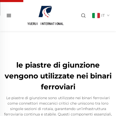
IT
le piastre di giunzione
vengono utilizzate nei binari
ferroviari
Le piastre di giunzione sono utilizzate nei binari ferroviari
come connettori meccanici critici che uniscono tra loro
singole sezioni di rotaia, garantendo un’infrastruttura
ferroviaria continua e stabile. Questi componenti essenziali,