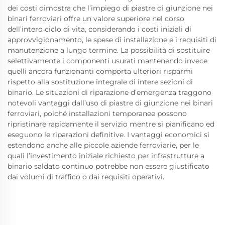
dei costi dimostra che l’impiego di piastre di giunzione nei
binari ferroviari offre un valore superiore nel corso
dell’intero ciclo di vita, considerando i costi iniziali di
approvvigionamento, le spese di installazione e i requisiti di
manutenzione a lungo termine. La possibilità di sostituire
selettivamente i componenti usurati mantenendo invece
quelli ancora funzionanti comporta ulteriori risparmi
rispetto alla sostituzione integrale di intere sezioni di
binario. Le situazioni di riparazione d’emergenza traggono
notevoli vantaggi dall’uso di piastre di giunzione nei binari
ferroviari, poiché installazioni temporanee possono
ripristinare rapidamente il servizio mentre si pianificano ed
eseguono le riparazioni definitive. I vantaggi economici si
estendono anche alle piccole aziende ferroviarie, per le
quali l’investimento iniziale richiesto per infrastrutture a
binario saldato continuo potrebbe non essere giustificato
dai volumi di traffico o dai requisiti operativi.