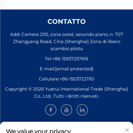
CONTATTO
Add: Camera 205, zona ovest, secondo piano, n. 707
Zhangyang Road, Cina (Shanghai) Zona di libero
scambio pilota
Tel:
+86-15937257616
E-mail:
[email protected]
Cellulare:
+86-15037221110
Copyright © 2026 Yuerui International Trade (Shanghai)
Co., Ltd.. Tutti i diritti riservati.
INFORMAZIONI
We value your privacy