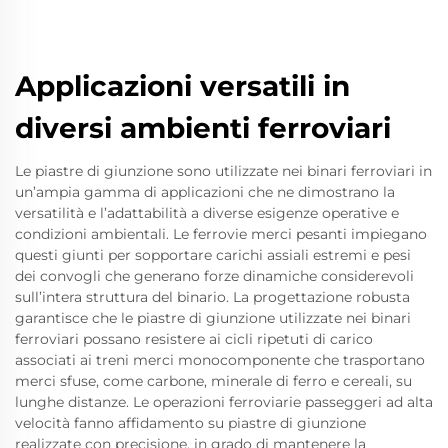
Applicazioni versatili in
diversi ambienti ferroviari
Le piastre di giunzione sono utilizzate nei binari ferroviari in
un’ampia gamma di applicazioni che ne dimostrano la
versatilità e l’adattabilità a diverse esigenze operative e
condizioni ambientali. Le ferrovie merci pesanti impiegano
questi giunti per sopportare carichi assiali estremi e pesi
dei convogli che generano forze dinamiche considerevoli
sull’intera struttura del binario. La progettazione robusta
garantisce che le piastre di giunzione utilizzate nei binari
ferroviari possano resistere ai cicli ripetuti di carico
associati ai treni merci monocomponente che trasportano
merci sfuse, come carbone, minerale di ferro e cereali, su
lunghe distanze. Le operazioni ferroviarie passeggeri ad alta
velocità fanno affidamento su piastre di giunzione
realizzate con precisione, in grado di mantenere la