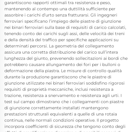
garantiscono rapporti ottimali tra resistenza e peso,
mantenendo al contempo una duttilità sufficiente per
assorbire i carichi d’urto senza fratturarsi. Gli ingegneri
ferroviari specificano l’impiego delle piastre di giunzione
nei binari ferroviari sulla base di requisiti di carico calcolati,
tenendo conto dei carichi sugli assi, delle velocità dei treni
e della densità del traffico per specifiche applicazioni su
determinati percorsi. La geometria del collegamento
assicura una corretta distribuzione del carico sull’intera
lunghezza del giunto, prevenendo sollecitazioni ai bordi che
potrebbero causare allungamento dei fori per i bulloni o
deformazione della piastra. Le misure di controllo qualità
durante la produzione garantiscono che le piastre di
giunzione utilizzate nei binari ferroviari soddisfino rigorosi
requisiti di proprietà meccaniche, inclusi resistenza a
trazione, resistenza a snervamento e resistenza agli urti. I
test sul campo dimostrano che i collegamenti con piastre
di giunzione correttamente installati mantengono
prestazioni strutturali equivalenti a quelle di una rotaia
continua, nelle normali condizioni operative. Il progetto
incorpora coefficienti di sicurezza che tengono conto degli