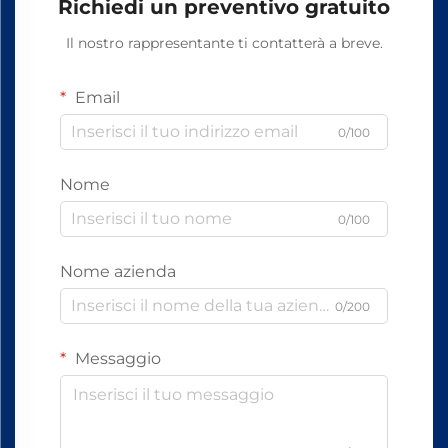
Richiedi un preventivo gratuito
Il nostro rappresentante ti contatterà a breve.
Email
0/100
Nome
0/100
Nome azienda
0/200
Messaggio