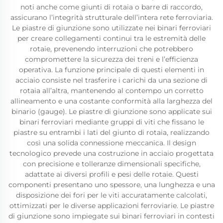
noti anche come giunti di rotaia o barre di raccordo,
assicurano l’integrità strutturale dell’intera rete ferroviaria.
Le piastre di giunzione sono utilizzate nei binari ferroviari
per creare collegamenti continui tra le estremità delle
rotaie, prevenendo interruzioni che potrebbero
compromettere la sicurezza dei treni e l’efficienza
operativa. La funzione principale di questi elementi in
acciaio consiste nel trasferire i carichi da una sezione di
rotaia all’altra, mantenendo al contempo un corretto
allineamento e una costante conformità alla larghezza del
binario (gauge). Le piastre di giunzione sono applicate sui
binari ferroviari mediante gruppi di viti che fissano le
piastre su entrambi i lati del giunto di rotaia, realizzando
così una solida connessione meccanica. Il design
tecnologico prevede una costruzione in acciaio progettata
con precisione e tolleranze dimensionali specifiche,
adattate ai diversi profili e pesi delle rotaie. Questi
componenti presentano uno spessore, una lunghezza e una
disposizione dei fori per le viti accuratamente calcolati,
ottimizzati per le diverse applicazioni ferroviarie. Le piastre
di giunzione sono impiegate sui binari ferroviari in contesti