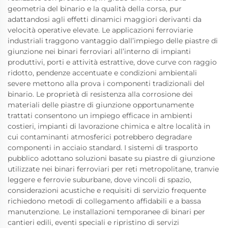
geometria del binario e la qualità della corsa, pur
adattandosi agli effetti dinamici maggiori derivanti da
velocità operative elevate. Le applicazioni ferroviarie
industriali traggono vantaggio dall’impiego delle piastre di
giunzione nei binari ferroviari all’interno di impianti
produttivi, porti e attività estrattive, dove curve con raggio
ridotto, pendenze accentuate e condizioni ambientali
severe mettono alla prova i componenti tradizionali del
binario. Le proprietà di resistenza alla corrosione dei
materiali delle piastre di giunzione opportunamente
trattati consentono un impiego efficace in ambienti
costieri, impianti di lavorazione chimica e altre località in
cui contaminanti atmosferici potrebbero degradare
componenti in acciaio standard. I sistemi di trasporto
pubblico adottano soluzioni basate su piastre di giunzione
utilizzate nei binari ferroviari per reti metropolitane, tranvie
leggere e ferrovie suburbane, dove vincoli di spazio,
considerazioni acustiche e requisiti di servizio frequente
richiedono metodi di collegamento affidabili e a bassa
manutenzione. Le installazioni temporanee di binari per
cantieri edili, eventi speciali e ripristino di servizi