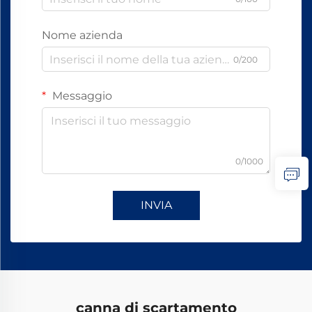
Nome azienda
0/200
Messaggio
0/1000
INVIA
canna di scartamento