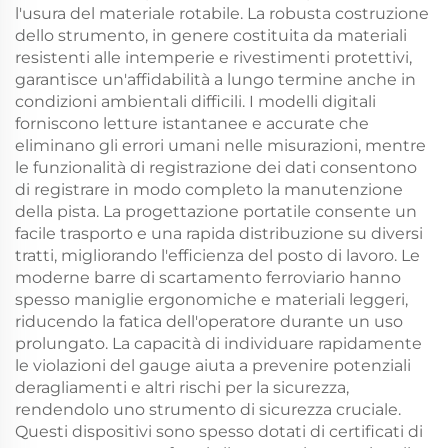
l'usura del materiale rotabile. La robusta costruzione
dello strumento, in genere costituita da materiali
resistenti alle intemperie e rivestimenti protettivi,
garantisce un'affidabilità a lungo termine anche in
condizioni ambientali difficili. I modelli digitali
forniscono letture istantanee e accurate che
eliminano gli errori umani nelle misurazioni, mentre
le funzionalità di registrazione dei dati consentono
di registrare in modo completo la manutenzione
della pista. La progettazione portatile consente un
facile trasporto e una rapida distribuzione su diversi
tratti, migliorando l'efficienza del posto di lavoro. Le
moderne barre di scartamento ferroviario hanno
spesso maniglie ergonomiche e materiali leggeri,
riducendo la fatica dell'operatore durante un uso
prolungato. La capacità di individuare rapidamente
le violazioni del gauge aiuta a prevenire potenziali
deragliamenti e altri rischi per la sicurezza,
rendendolo uno strumento di sicurezza cruciale.
Questi dispositivi sono spesso dotati di certificati di