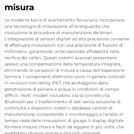
misura
Le moderne barre di scartamento ferroviario incorporano
una tecnologia di misurazione all'avanguardia che
rivoluziona le procedure di manutenzione dei binari.
L'integrazione di sensori digitali ad alta precisione consente
di effettuare misurazioni con una precisione di frazioni di
millimetro, garantendo un'eccezionale affidabilità nella
verifica dei calibri. Questi sistemi avanzati presentano
spesso una compensazione della temperatura integrata,
eliminando le variazioni di misura a causa dell'espansione
termica. I componenti elettronici sono in genere collocati
in involucri con rating IP67, che proteggono dalla
penetrazione di polvere e acqua in condizioni di campo
difficili. Molti modelli includono ora la connettività
Bluetooth per il trasferimento di dati senza soluzione di
continuità a dispositivi mobili o database centrali di
manutenzione, consentendo il monitoraggio e l'analisi in
tempo reale delle misurazioni di gauge. Il display digitale
fornisce misure chiare e facili da leggere in più unità, che
soddisfano diverse norme e requisiti regionali.