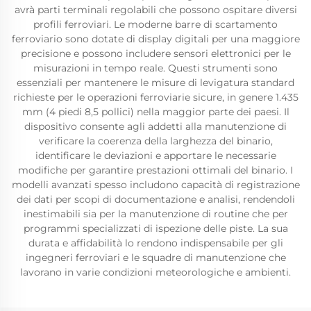
avrà parti terminali regolabili che possono ospitare diversi
profili ferroviari. Le moderne barre di scartamento
ferroviario sono dotate di display digitali per una maggiore
precisione e possono includere sensori elettronici per le
misurazioni in tempo reale. Questi strumenti sono
essenziali per mantenere le misure di levigatura standard
richieste per le operazioni ferroviarie sicure, in genere 1.435
mm (4 piedi 8,5 pollici) nella maggior parte dei paesi. Il
dispositivo consente agli addetti alla manutenzione di
verificare la coerenza della larghezza del binario,
identificare le deviazioni e apportare le necessarie
modifiche per garantire prestazioni ottimali del binario. I
modelli avanzati spesso includono capacità di registrazione
dei dati per scopi di documentazione e analisi, rendendoli
inestimabili sia per la manutenzione di routine che per
programmi specializzati di ispezione delle piste. La sua
durata e affidabilità lo rendono indispensabile per gli
ingegneri ferroviari e le squadre di manutenzione che
lavorano in varie condizioni meteorologiche e ambienti.