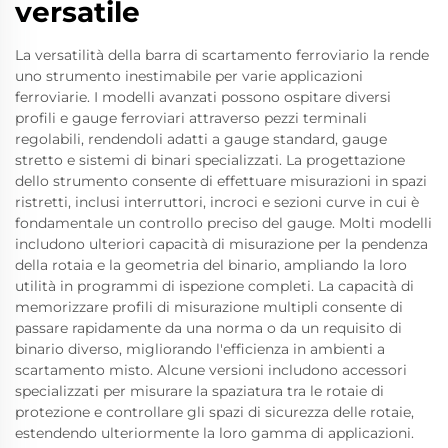
versatile
La versatilità della barra di scartamento ferroviario la rende
uno strumento inestimabile per varie applicazioni
ferroviarie. I modelli avanzati possono ospitare diversi
profili e gauge ferroviari attraverso pezzi terminali
regolabili, rendendoli adatti a gauge standard, gauge
stretto e sistemi di binari specializzati. La progettazione
dello strumento consente di effettuare misurazioni in spazi
ristretti, inclusi interruttori, incroci e sezioni curve in cui è
fondamentale un controllo preciso del gauge. Molti modelli
includono ulteriori capacità di misurazione per la pendenza
della rotaia e la geometria del binario, ampliando la loro
utilità in programmi di ispezione completi. La capacità di
memorizzare profili di misurazione multipli consente di
passare rapidamente da una norma o da un requisito di
binario diverso, migliorando l'efficienza in ambienti a
scartamento misto. Alcune versioni includono accessori
specializzati per misurare la spaziatura tra le rotaie di
protezione e controllare gli spazi di sicurezza delle rotaie,
estendendo ulteriormente la loro gamma di applicazioni.