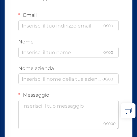
Email
0/100
Nome
0/100
Nome azienda
0/200
Messaggio
0/1000