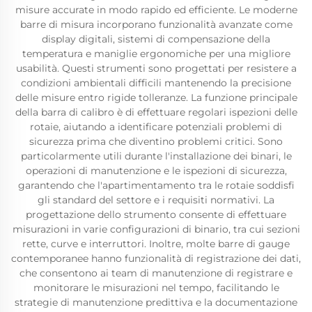
misure accurate in modo rapido ed efficiente. Le moderne
barre di misura incorporano funzionalità avanzate come
display digitali, sistemi di compensazione della
temperatura e maniglie ergonomiche per una migliore
usabilità. Questi strumenti sono progettati per resistere a
condizioni ambientali difficili mantenendo la precisione
delle misure entro rigide tolleranze. La funzione principale
della barra di calibro è di effettuare regolari ispezioni delle
rotaie, aiutando a identificare potenziali problemi di
sicurezza prima che diventino problemi critici. Sono
particolarmente utili durante l'installazione dei binari, le
operazioni di manutenzione e le ispezioni di sicurezza,
garantendo che l'apartimentamento tra le rotaie soddisfi
gli standard del settore e i requisiti normativi. La
progettazione dello strumento consente di effettuare
misurazioni in varie configurazioni di binario, tra cui sezioni
rette, curve e interruttori. Inoltre, molte barre di gauge
contemporanee hanno funzionalità di registrazione dei dati,
che consentono ai team di manutenzione di registrare e
monitorare le misurazioni nel tempo, facilitando le
strategie di manutenzione predittiva e la documentazione