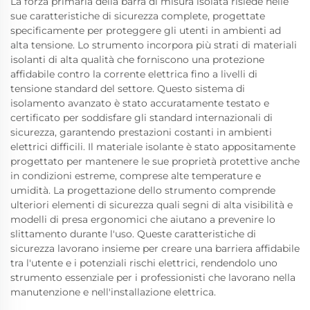
La forza primaria della barra di misura isolata risiede nelle
sue caratteristiche di sicurezza complete, progettate
specificamente per proteggere gli utenti in ambienti ad
alta tensione. Lo strumento incorpora più strati di materiali
isolanti di alta qualità che forniscono una protezione
affidabile contro la corrente elettrica fino a livelli di
tensione standard del settore. Questo sistema di
isolamento avanzato è stato accuratamente testato e
certificato per soddisfare gli standard internazionali di
sicurezza, garantendo prestazioni costanti in ambienti
elettrici difficili. Il materiale isolante è stato appositamente
progettato per mantenere le sue proprietà protettive anche
in condizioni estreme, comprese alte temperature e
umidità. La progettazione dello strumento comprende
ulteriori elementi di sicurezza quali segni di alta visibilità e
modelli di presa ergonomici che aiutano a prevenire lo
slittamento durante l'uso. Queste caratteristiche di
sicurezza lavorano insieme per creare una barriera affidabile
tra l'utente e i potenziali rischi elettrici, rendendolo uno
strumento essenziale per i professionisti che lavorano nella
manutenzione e nell'installazione elettrica.