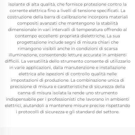
isolante di alta qualità, che fornisce protezione contro la
corrente elettrica fino a livelli di tensione specificati. La
costruzione della barra di calibrazione incorpora materiali
compositi avanzati che mantengono la stabilità
dimensionale in vari intervalli di temperatura offrendo al
contempo eccellenti proprietà dielettriche. La sua
progettazione include segni di misura chiari che
rimangono visibili anche in condizioni di scarsa
illuminazione, consentendo letture accurate in ambienti
difficili. La versatilità dello strumento consente di utilizzarlo
in varie applicazioni, dalla manutenzione e installazione
elettrica alle ispezioni di controllo qualità nelle
impostazioni di produzione. La combinazione unica di
precisione di misura e caratteristiche di sicurezza della
canna di misura isolata la rende uno strumento
indispensabile per i professionisti che lavorano in ambienti
elettrici, aiutandoli a mantenere misure precise rispettando
i protocolli di sicurezza e gli standard del settore.