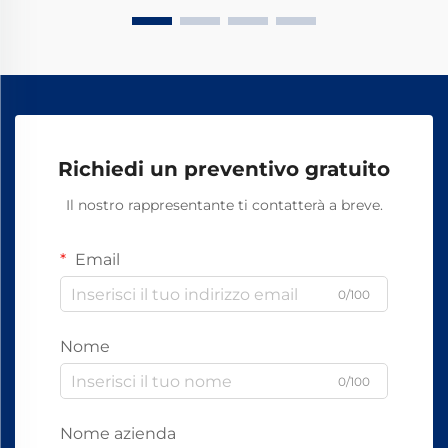
elementi di fissaggio.
Richiedi un preventivo gratuito
Il nostro rappresentante ti contatterà a breve.
Email
0/100
Nome
0/100
Nome azienda