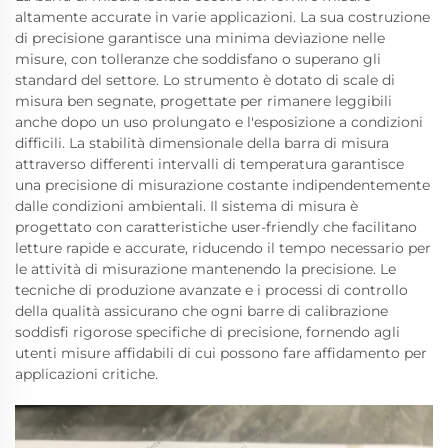
altamente accurate in varie applicazioni. La sua costruzione
di precisione garantisce una minima deviazione nelle
misure, con tolleranze che soddisfano o superano gli
standard del settore. Lo strumento è dotato di scale di
misura ben segnate, progettate per rimanere leggibili
anche dopo un uso prolungato e l'esposizione a condizioni
difficili. La stabilità dimensionale della barra di misura
attraverso differenti intervalli di temperatura garantisce
una precisione di misurazione costante indipendentemente
dalle condizioni ambientali. Il sistema di misura è
progettato con caratteristiche user-friendly che facilitano
letture rapide e accurate, riducendo il tempo necessario per
le attività di misurazione mantenendo la precisione. Le
tecniche di produzione avanzate e i processi di controllo
della qualità assicurano che ogni barre di calibrazione
soddisfi rigorose specifiche di precisione, fornendo agli
utenti misure affidabili di cui possono fare affidamento per
applicazioni critiche.