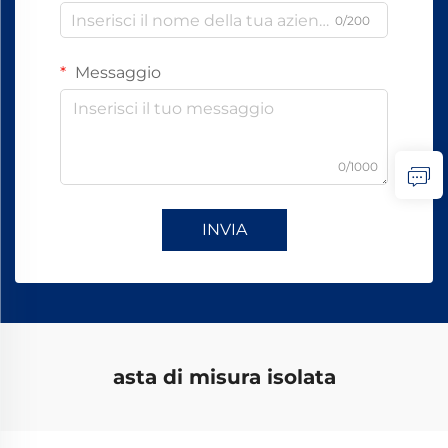
0/200
Messaggio
0/1000
INVIA
asta di misura isolata