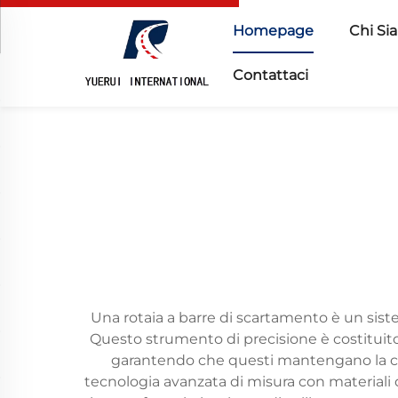
Homepage
Chi Si
Contattaci
Una rotaia a barre di scartamento è un siste
Questo strumento di precisione è costituito d
garantendo che questi mantengano la cor
tecnologia avanzata di misura con materiali du