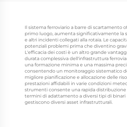
Il sistema ferroviario a barre di scartamento
primo luogo, aumenta significativamente la si
e altri incidenti collegati alla rotaia. Le cap
potenziali problemi prima che diventino grav
L'efficacia dei costi è un altro grande vantagg
durata complessiva dell'infrastruttura ferrovi
una formazione minima e una massima precisio
consentendo un monitoraggio sistematico dell
migliore pianificazione e allocazione delle ris
prestazioni affidabili in varie condizioni meteo
strumenti consente una rapida distribuzione in
termini di adattamento a diversi tipi di binar
gestiscono diversi asset infrastrutturali.