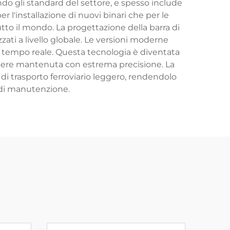
ondo gli standard del settore, e spesso include
 l'installazione di nuovi binari che per le
tto il mondo. La progettazione della barra di
zzati a livello globale. Le versioni moderne
 in tempo reale. Questa tecnologia è diventata
essere mantenuta con estrema precisione. La
i di trasporto ferroviario leggero, rendendolo
 di manutenzione.