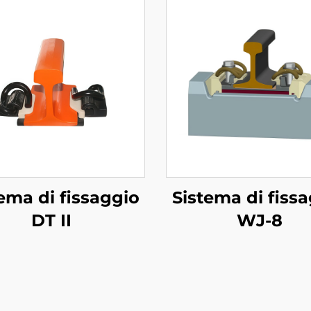
ema di fissaggio
Sistema di fiss
DT II
WJ-8