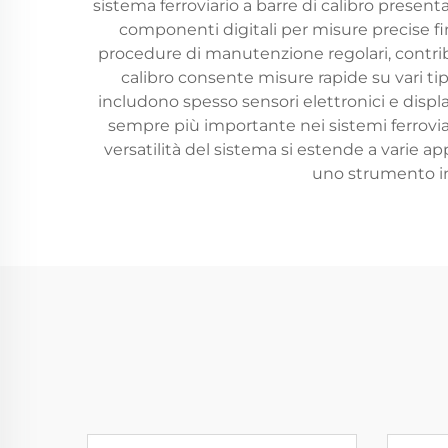
sistema ferroviario a barre di calibro present
componenti digitali per misure precise fin
procedure di manutenzione regolari, contribu
calibro consente misure rapide su vari tipi
includono spesso sensori elettronici e displa
sempre più importante nei sistemi ferrovia
versatilità del sistema si estende a varie ap
uno strumento ind