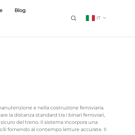
ie
Blog
IT
manutenzione e nella costruzione ferroviaria.
 la distanza standard tra i binari ferroviari,
curo del treno. Il sistema incorpora una
icili fornendo al contempo letture accurate. Il