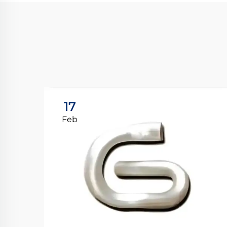
17
Feb