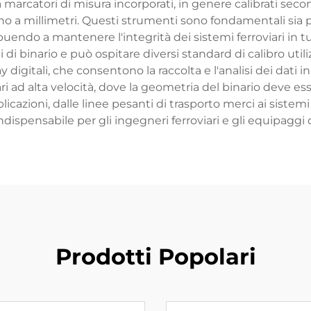
a marcatori di misura incorporati, in genere calibrati sec
o a millimetri. Questi strumenti sono fondamentali sia per
endo a mantenere l'integrità dei sistemi ferroviari in tu
 di binario e può ospitare diversi standard di calibro utili
y digitali, che consentono la raccolta e l'analisi dei dati
ri ad alta velocità, dove la geometria del binario deve 
plicazioni, dalle linee pesanti di trasporto merci ai sistem
ispensabile per gli ingegneri ferroviari e gli equipaggi
Prodotti Popolari