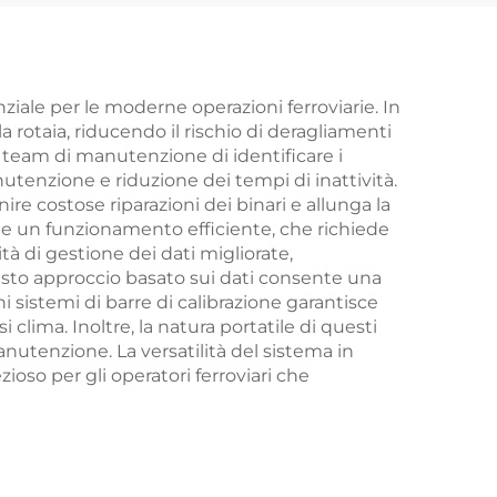
iale per le moderne operazioni ferroviarie. In
rotaia, riducendo il rischio di deragliamenti
ai team di manutenzione di identificare i
enzione e riduzione dei tempi di inattività.
ire costose riparazioni dei binari e allunga la
ente un funzionamento efficiente, che richiede
 di gestione dei dati migliorate,
esto approccio basato sui dati consente una
i sistemi di barre di calibrazione garantisce
 clima. Inoltre, la natura portatile di questi
anutenzione. La versatilità del sistema in
oso per gli operatori ferroviari che