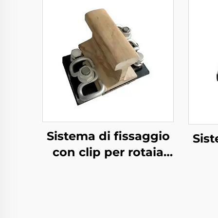
Sistema di fissaggio
Sist
con clip per rotaia
divisa