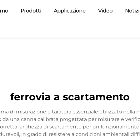
amo
Prodotti
Applicazione
Video
Notiz
ferrovia a scartamento
ma di misurazione e taratura essenziale utilizzato nella 
a una canna calibrata progettata per misurare e verificare
retta larghezza di scartamento per un funzionamento si
revoli, in grado di resistere a condizioni ambientali diff