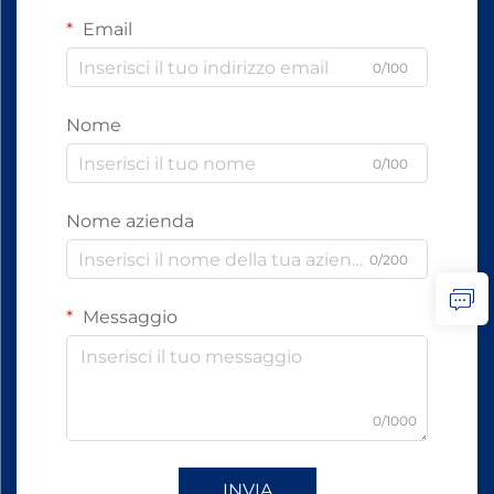
Email
0/100
Nome
0/100
Nome azienda
0/200
Messaggio
0/1000
INVIA