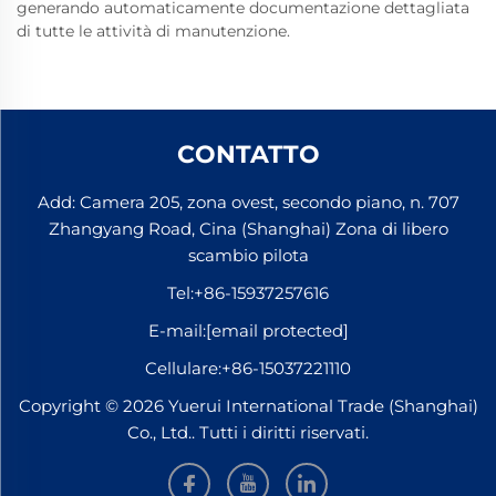
generando automaticamente documentazione dettagliata
di tutte le attività di manutenzione.
CONTATTO
Add: Camera 205, zona ovest, secondo piano, n. 707
Zhangyang Road, Cina (Shanghai) Zona di libero
scambio pilota
Tel:
+86-15937257616
E-mail:
[email protected]
Cellulare:
+86-15037221110
Copyright © 2026 Yuerui International Trade (Shanghai)
Co., Ltd.. Tutti i diritti riservati.