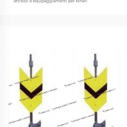
attrezzi e equipaggiamenti per binari