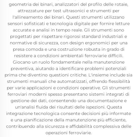
geometria dei binari, analizzatori del profilo delle rotaie,
attrezzature per test ultrasonici e strumenti per
l'allineamento dei binari. Questi strumenti utilizzano
sensori sofisticati e tecnologia digitale per fornire letture
accurate e analisi in tempo reale. Gli strumenti sono
progettati per rispettare rigorosi standard industriali e
normative di sicurezza, con design ergonomici per una
presa comoda e una costruzione robusta in grado di
resistere a condizioni ambientali ferroviarie difficili.
Giocano un ruolo fondamentale nella manutenzione
preventiva, aiutando a identificare problemi potenziali
prima che diventino questioni critiche. L'insieme include sia
strumenti manuali che automatizzati, offrendo flessibilità
per varie applicazioni e condizioni operative. Gli strumenti
ferroviari moderni spesso presentano sistemi integrati di
gestione dei dati, consentendo una documentazione e
un'analisi fluida dei risultati delle ispezioni. Questa
integrazione tecnologica consente decisioni più informate
e una pianificazione della manutenzione più efficiente,
contribuendo alla sicurezza e affidabilità complessiva delle
operazioni ferroviarie.