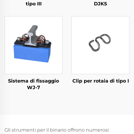
tipo III
DJK5
Sistema di fissaggio
Clip per rotaia di tipo I
WJ-7
Gli strumenti per il binario offrono numerosi