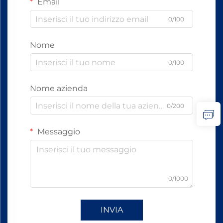
Email
0/100
Nome
0/100
Nome azienda
0/200
Messaggio
0/1000
INVIA