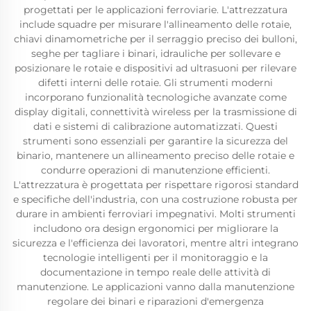
progettati per le applicazioni ferroviarie. L'attrezzatura
include squadre per misurare l'allineamento delle rotaie,
chiavi dinamometriche per il serraggio preciso dei bulloni,
seghe per tagliare i binari, idrauliche per sollevare e
posizionare le rotaie e dispositivi ad ultrasuoni per rilevare
difetti interni delle rotaie. Gli strumenti moderni
incorporano funzionalità tecnologiche avanzate come
display digitali, connettività wireless per la trasmissione di
dati e sistemi di calibrazione automatizzati. Questi
strumenti sono essenziali per garantire la sicurezza del
binario, mantenere un allineamento preciso delle rotaie e
condurre operazioni di manutenzione efficienti.
L'attrezzatura è progettata per rispettare rigorosi standard
e specifiche dell'industria, con una costruzione robusta per
durare in ambienti ferroviari impegnativi. Molti strumenti
includono ora design ergonomici per migliorare la
sicurezza e l'efficienza dei lavoratori, mentre altri integrano
tecnologie intelligenti per il monitoraggio e la
documentazione in tempo reale delle attività di
manutenzione. Le applicazioni vanno dalla manutenzione
regolare dei binari e riparazioni d'emergenza