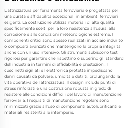
L'attrezzatura per ferramenta ferroviaria è progettata per
una durata e affidabilità eccezionali in ambienti ferroviari
esigenti. La costruzione utilizza materiali di alta qualità
specificamente scelti per la loro resistenza all'usura, alla
corrosione e alle condizioni meteorologiche estreme. I
componenti critici sono spesso realizzati in acciaio indurito
o compositi avanzati che mantengono la propria integrità
anche con un uso intensivo. Gli strumenti subiscono test
rigorosi per garantire che rispettino o superino gli standard
dell'industria in termini di affidabilità e prestazioni. I
cuscinetti sigillati e l'elettronica protetta impediscano
danni causati da polvere, umidità e detriti, prolungando la
vita operativa dell'attrezzatura. Il design include punti di
stress rinforzati e una costruzione robusta in grado di
resistere alle condizioni difficili del lavoro di manutenzione
ferroviaria. I requisiti di manutenzione regolare sono
minimizzati grazie all'uso di componenti autolubrificanti e
materiali resistenti alle intemperie.