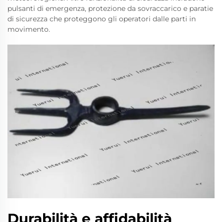
pulsanti di emergenza, protezione da sovraccarico e paratie
di sicurezza che proteggono gli operatori dalle parti in
movimento.
Durabilità e affidabilità