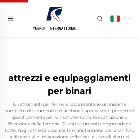
IT
attrezzi e equipaggiamenti
per binari
Gli strumenti per ferrovie rappresentano un insieme
completo di strumenti e macchinari specializzati progettati
specificamente per la manutenzione, la costruzione e
l'ispezione delle ferrovie. Questi strumenti comprendono
tutto, dagli attrezzi base per la manutenzione dei binari fino
a dispositivi di misurazione sofisticati e utensili elettrici