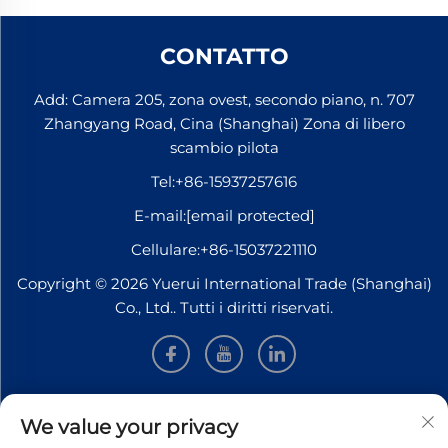
CONTATTO
Add: Camera 205, zona ovest, secondo piano, n. 707
Zhangyang Road, Cina (Shanghai) Zona di libero
scambio pilota
Tel:
+86-15937257616
E-mail:
[email protected]
Cellulare:
+86-15037221110
Copyright © 2026 Yuerui International Trade (Shanghai)
Co., Ltd.. Tutti i diritti riservati.
INFORMAZIONI
We value your privacy