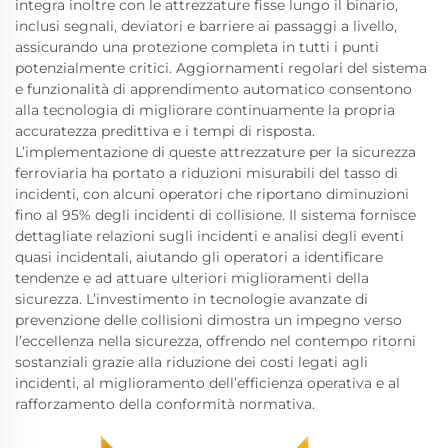
integra inoltre con le attrezzature fisse lungo il binario,
inclusi segnali, deviatori e barriere ai passaggi a livello,
assicurando una protezione completa in tutti i punti
potenzialmente critici. Aggiornamenti regolari del sistema
e funzionalità di apprendimento automatico consentono
alla tecnologia di migliorare continuamente la propria
accuratezza predittiva e i tempi di risposta.
L’implementazione di queste attrezzature per la sicurezza
ferroviaria ha portato a riduzioni misurabili del tasso di
incidenti, con alcuni operatori che riportano diminuzioni
fino al 95% degli incidenti di collisione. Il sistema fornisce
dettagliate relazioni sugli incidenti e analisi degli eventi
quasi incidentali, aiutando gli operatori a identificare
tendenze e ad attuare ulteriori miglioramenti della
sicurezza. L’investimento in tecnologie avanzate di
prevenzione delle collisioni dimostra un impegno verso
l’eccellenza nella sicurezza, offrendo nel contempo ritorni
sostanziali grazie alla riduzione dei costi legati agli
incidenti, al miglioramento dell’efficienza operativa e al
rafforzamento della conformità normativa.