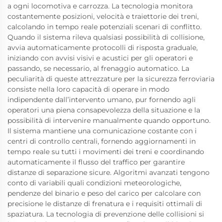
a ogni locomotiva e carrozza. La tecnologia monitora
costantemente posizioni, velocità e traiettorie dei treni,
calcolando in tempo reale potenziali scenari di conflitto.
Quando il sistema rileva qualsiasi possibilità di collisione,
avvia automaticamente protocolli di risposta graduale,
iniziando con avvisi visivi e acustici per gli operatori e
passando, se necessario, al frenaggio automatico. La
peculiarità di queste attrezzature per la sicurezza ferroviaria
consiste nella loro capacità di operare in modo
indipendente dall’intervento umano, pur fornendo agli
operatori una piena consapevolezza della situazione e la
possibilità di intervenire manualmente quando opportuno.
Il sistema mantiene una comunicazione costante con i
centri di controllo centrali, fornendo aggiornamenti in
tempo reale su tutti i movimenti dei treni e coordinando
automaticamente il flusso del traffico per garantire
distanze di separazione sicure. Algoritmi avanzati tengono
conto di variabili quali condizioni meteorologiche,
pendenze del binario e peso del carico per calcolare con
precisione le distanze di frenatura e i requisiti ottimali di
spaziatura. La tecnologia di prevenzione delle collisioni si