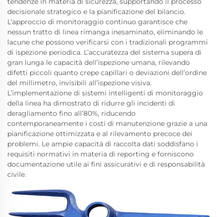
tendenze in materia di sicurezza, supportando il processo
decisionale strategico e la pianificazione del bilancio.
L’approccio di monitoraggio continuo garantisce che
nessun tratto di linea rimanga inesaminato, eliminando le
lacune che possono verificarsi con i tradizionali programmi
di ispezione periodica. L’accuratezza del sistema supera di
gran lunga le capacità dell’ispezione umana, rilevando
difetti piccoli quanto crepe capillari o deviazioni dell’ordine
del millimetro, invisibili all’ispezione visiva.
L’implementazione di sistemi intelligenti di monitoraggio
della linea ha dimostrato di ridurre gli incidenti di
deragliamento fino all’80%, riducendo
contemporaneamente i costi di manutenzione grazie a una
pianificazione ottimizzata e al rilevamento precoce dei
problemi. Le ampie capacità di raccolta dati soddisfano i
requisiti normativi in materia di reporting e forniscono
documentazione utile ai fini assicurativi e di responsabilità
civile.