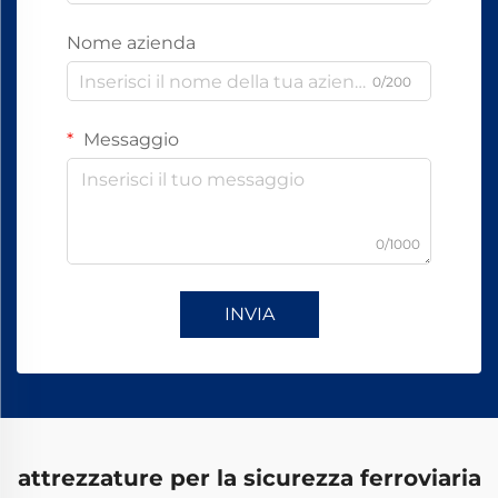
Nome azienda
0/200
Messaggio
0/1000
INVIA
attrezzature per la sicurezza ferroviaria