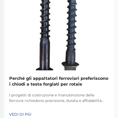
Perché gli appaltatori ferroviari preferiscono
i chiodi a testa forgiati per rotaie
I progetti di costruzione e manutenzione delle
ferrovie richiedono precisione, durata e affidabilità
inossidabile in ogni componente utilizzato. Tra gli
elementi di fissaggio fondamentali che assicurano i
VEDI DI PIÙ
binari alle traverse ferroviarie, i chiodi a cane per