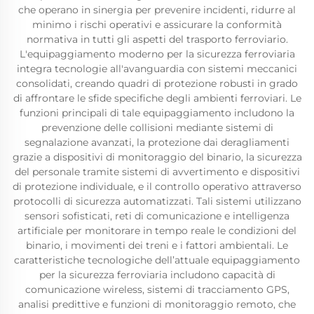
che operano in sinergia per prevenire incidenti, ridurre al
minimo i rischi operativi e assicurare la conformità
normativa in tutti gli aspetti del trasporto ferroviario.
L'equipaggiamento moderno per la sicurezza ferroviaria
integra tecnologie all'avanguardia con sistemi meccanici
consolidati, creando quadri di protezione robusti in grado
di affrontare le sfide specifiche degli ambienti ferroviari. Le
funzioni principali di tale equipaggiamento includono la
prevenzione delle collisioni mediante sistemi di
segnalazione avanzati, la protezione dai deragliamenti
grazie a dispositivi di monitoraggio del binario, la sicurezza
del personale tramite sistemi di avvertimento e dispositivi
di protezione individuale, e il controllo operativo attraverso
protocolli di sicurezza automatizzati. Tali sistemi utilizzano
sensori sofisticati, reti di comunicazione e intelligenza
artificiale per monitorare in tempo reale le condizioni del
binario, i movimenti dei treni e i fattori ambientali. Le
caratteristiche tecnologiche dell’attuale equipaggiamento
per la sicurezza ferroviaria includono capacità di
comunicazione wireless, sistemi di tracciamento GPS,
analisi predittive e funzioni di monitoraggio remoto, che