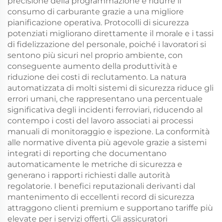
precisione della programmazione e ridurre il
consumo di carburante grazie a una migliore
pianificazione operativa. Protocolli di sicurezza
potenziati migliorano direttamente il morale e i tassi
di fidelizzazione del personale, poiché i lavoratori si
sentono più sicuri nel proprio ambiente, con
conseguente aumento della produttività e
riduzione dei costi di reclutamento. La natura
automatizzata di molti sistemi di sicurezza riduce gli
errori umani, che rappresentano una percentuale
significativa degli incidenti ferroviari, riducendo al
contempo i costi del lavoro associati ai processi
manuali di monitoraggio e ispezione. La conformità
alle normative diventa più agevole grazie a sistemi
integrati di reporting che documentano
automaticamente le metriche di sicurezza e
generano i rapporti richiesti dalle autorità
regolatorie. I benefici reputazionali derivanti dal
mantenimento di eccellenti record di sicurezza
attraggono clienti premium e supportano tariffe più
elevate per i servizi offerti. Gli assicuratori