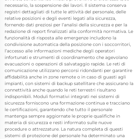
necessario, la sospensione dei lavori. Il sistema conserva
registri dettagliati di tutte le attività del personale, delle
relative posizioni e degli eventi legati alla sicurezza,
fornendo dati preziosi per l’analisi della sicurezza e per la
redazione di report finalizzati alla conformità normativa. Le
funzionalità di risposta alle emergenze includono la
condivisione automatica della posizione con i soccorritori,
l’accesso alle informazioni mediche degli operatori
infortunati e strumenti di coordinamento che agevolano
evacuazioni o operazioni di salvataggio rapide. Le reti di
comunicazione utilizzano percorsi ridondanti per garantire
affidabilità anche in zone remote o in caso di guasti agli
impianti, con sistemi di backup satellitare che assicurano la
connettività anche quando le reti terrestri risultano
indisponibili. Moduli formativi integrati nei sistemi di
sicurezza forniscono una formazione continua e tracciano
le certificazioni, garantendo che tutto il personale
mantenga sempre aggiornate le proprie qualifiche in
materia di sicurezza e resti informato sulle nuove
procedure o attrezzature. La natura completa di questi
sistemi di protezione del personale ha determinato una