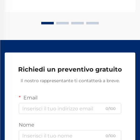
ferrovia forgiati si sono affermati come i ...
Richiedi un preventivo gratuito
Il nostro rappresentante ti contatterà a breve.
Email
0/100
Nome
0/100