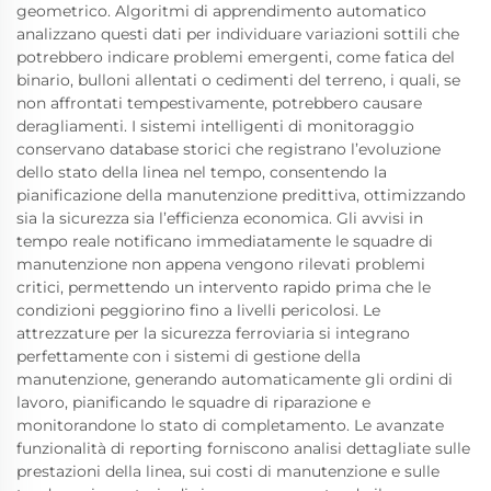
geometrico. Algoritmi di apprendimento automatico
analizzano questi dati per individuare variazioni sottili che
potrebbero indicare problemi emergenti, come fatica del
binario, bulloni allentati o cedimenti del terreno, i quali, se
non affrontati tempestivamente, potrebbero causare
deragliamenti. I sistemi intelligenti di monitoraggio
conservano database storici che registrano l’evoluzione
dello stato della linea nel tempo, consentendo la
pianificazione della manutenzione predittiva, ottimizzando
sia la sicurezza sia l’efficienza economica. Gli avvisi in
tempo reale notificano immediatamente le squadre di
manutenzione non appena vengono rilevati problemi
critici, permettendo un intervento rapido prima che le
condizioni peggiorino fino a livelli pericolosi. Le
attrezzature per la sicurezza ferroviaria si integrano
perfettamente con i sistemi di gestione della
manutenzione, generando automaticamente gli ordini di
lavoro, pianificando le squadre di riparazione e
monitorandone lo stato di completamento. Le avanzate
funzionalità di reporting forniscono analisi dettagliate sulle
prestazioni della linea, sui costi di manutenzione e sulle