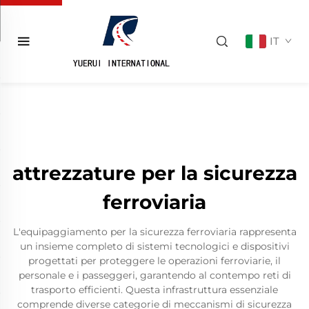
IT
attrezzature per la sicurezza
ferroviaria
L'equipaggiamento per la sicurezza ferroviaria rappresenta
un insieme completo di sistemi tecnologici e dispositivi
progettati per proteggere le operazioni ferroviarie, il
personale e i passeggeri, garantendo al contempo reti di
trasporto efficienti. Questa infrastruttura essenziale
comprende diverse categorie di meccanismi di sicurezza