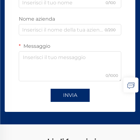
0/100
Nome azienda
0/200
Messaggio
0/1000
INVIA