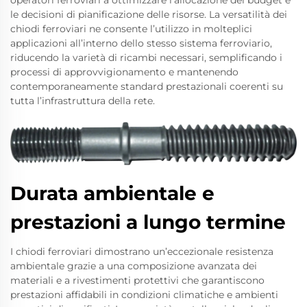
operatori ferroviari a ottimizzare l’allocazione del budget e
le decisioni di pianificazione delle risorse. La versatilità dei
chiodi ferroviari ne consente l’utilizzo in molteplici
applicazioni all’interno dello stesso sistema ferroviario,
riducendo la varietà di ricambi necessari, semplificando i
processi di approvvigionamento e mantenendo
contemporaneamente standard prestazionali coerenti su
tutta l’infrastruttura della rete.
Durata ambientale e
prestazioni a lungo termine
I chiodi ferroviari dimostrano un’eccezionale resistenza
ambientale grazie a una composizione avanzata dei
materiali e a rivestimenti protettivi che garantiscono
prestazioni affidabili in condizioni climatiche e ambienti