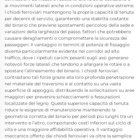
ai movimenti laterali anche in condizioni operative estreme.
I chiodi ferroviari mantengono la propria capacità di tenuta
per decenni di servizio, garantendo una stabilità costante
del binario che previene spostamenti pericolosi della sede e
variazioni della larghezza del passo, fattori che potrebbero
causare deragliamenti o compromettere la sicurezza dei
passeggeri. Il vantaggio in termini di potenza di fissaggio
diventa particolarmente evidente nei corridoi ad alto
traffico, dove i ripetuti carichi pesanti sugli assi generano
notevoli forze laterali che tendono a allargare le rotaie o a
spostare l’allineamento del binario. I chiodi ferroviari
contrastano tali forze grazie alla loro profonda penetrazione
nel materiale del traversino e al contatto su una vasta
superficie di appoggio, distribuendo le sollecitazioni su aree
maggiori per prevenire schiacciamenti o fessurazioni
localizzate del legno. Questa superiore capacità di tenuta
riduce le esigenze di manutenzione mantenendo la
geometria corretta del binario per periodi più lunghi tra un
intervento e l’altro, comportando costi inferiori sul ciclo di
vita e una maggiore affidabilità operativa. Il vantaggio
meccanico offerto dai chiodi ferroviari va oltre la semplice