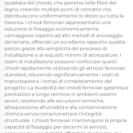
quadrata del chiodo, che penetra nelle fibre del
legno, creando multipli punti di contatto che
distribuiscono uniformemente lo sforzo su tutta la
traversa. I chiodi ferroviari rappresentano una
soluzione di fissaggio economicamente
vantaggiosa rispetto ad altri metodi di ancoraggio
del binario, offrendo un eccellente rapporto qualità-
prezzo grazie alla semplicità del processo di
installazione e ai requisiti minimi di attrezzature. I
team di installazione possono conficcare questi
chiodi rapidamente utilizzando gli attrezzi ferroviari
standard, riducendo significativamente i costi di
manodopera e i tempi di completamento del
progetto. La durabilità dei chiodi ferroviari garantisce
prestazioni a lungo termine in ambienti esterni
severi, resistendo alle escursioni termiche,
all’esposizione all’umidità e alla contaminazione
chimica senza compromettere l’integrità
strutturale. I chiodi ferroviari mantengono la propria
capacità di fissaggio per decenni di servizio,