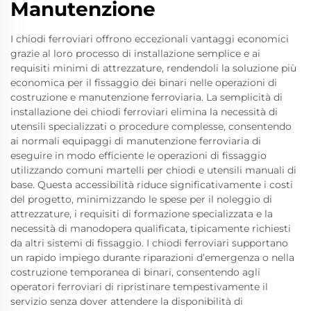
Manutenzione
I chiodi ferroviari offrono eccezionali vantaggi economici
grazie al loro processo di installazione semplice e ai
requisiti minimi di attrezzature, rendendoli la soluzione più
economica per il fissaggio dei binari nelle operazioni di
costruzione e manutenzione ferroviaria. La semplicità di
installazione dei chiodi ferroviari elimina la necessità di
utensili specializzati o procedure complesse, consentendo
ai normali equipaggi di manutenzione ferroviaria di
eseguire in modo efficiente le operazioni di fissaggio
utilizzando comuni martelli per chiodi e utensili manuali di
base. Questa accessibilità riduce significativamente i costi
del progetto, minimizzando le spese per il noleggio di
attrezzature, i requisiti di formazione specializzata e la
necessità di manodopera qualificata, tipicamente richiesti
da altri sistemi di fissaggio. I chiodi ferroviari supportano
un rapido impiego durante riparazioni d’emergenza o nella
costruzione temporanea di binari, consentendo agli
operatori ferroviari di ripristinare tempestivamente il
servizio senza dover attendere la disponibilità di