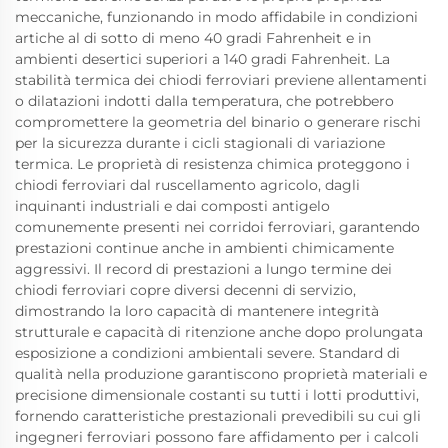
meccaniche, funzionando in modo affidabile in condizioni
artiche al di sotto di meno 40 gradi Fahrenheit e in
ambienti desertici superiori a 140 gradi Fahrenheit. La
stabilità termica dei chiodi ferroviari previene allentamenti
o dilatazioni indotti dalla temperatura, che potrebbero
compromettere la geometria del binario o generare rischi
per la sicurezza durante i cicli stagionali di variazione
termica. Le proprietà di resistenza chimica proteggono i
chiodi ferroviari dal ruscellamento agricolo, dagli
inquinanti industriali e dai composti antigelo
comunemente presenti nei corridoi ferroviari, garantendo
prestazioni continue anche in ambienti chimicamente
aggressivi. Il record di prestazioni a lungo termine dei
chiodi ferroviari copre diversi decenni di servizio,
dimostrando la loro capacità di mantenere integrità
strutturale e capacità di ritenzione anche dopo prolungata
esposizione a condizioni ambientali severe. Standard di
qualità nella produzione garantiscono proprietà materiali e
precisione dimensionale costanti su tutti i lotti produttivi,
fornendo caratteristiche prestazionali prevedibili su cui gli
ingegneri ferroviari possono fare affidamento per i calcoli