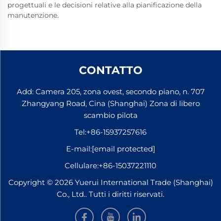
progettuali e le decisioni relative alla pianificazione della
manutenzione.
CONTATTO
Add: Camera 205, zona ovest, secondo piano, n. 707
Zhangyang Road, Cina (Shanghai) Zona di libero
scambio pilota
Tel:
+86-15937257616
E-mail:
[email protected]
Cellulare:
+86-15037221110
Copyright © 2026 Yuerui International Trade (Shanghai)
Co., Ltd.. Tutti i diritti riservati.