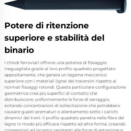
Potere di ritenzione
superiore e stabilità del
binario
I chiodi ferroviari offrono una potenza di fissaggio
ineguagliata grazie al loro profilo quadrato progettato
appositamente, che genera un legame meccanico
superiore con i materiali lignei dei traversini rispetto ai
normali fissaggi rotondi. Questa particolare configurazione
geometrica crea più superfici di contatto che
distribuiscono uniformemente le forze di serraggio,
evitando concentrazioni di sollecitazione che potrebbero
causare guasti prematuri o allentamento sotto i carichi
dinamici dei treni. Il profilo quadrato penetra nelle fibre del
legno in modo più efficace rispetto ad altre forme, creando
connessioni ad incastro resistenti alle forze di estrazione e