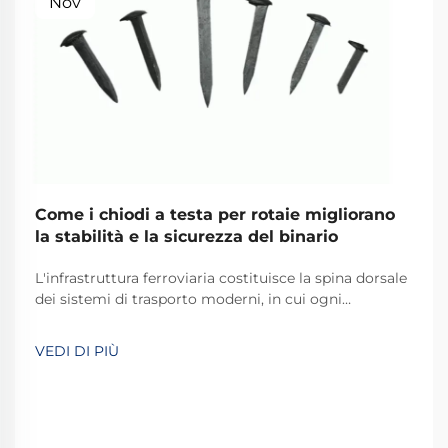
Nov
Come i chiodi a testa per rotaie migliorano
la stabilità e la sicurezza del binario
L'infrastruttura ferroviaria costituisce la spina dorsale
dei sistemi di trasporto moderni, in cui ogni
componente svolge un ruolo fondamentale nel
mantenere la sicurezza e l'efficienza operativa. Tra
VEDI DI PIÙ
questi componenti essenziali, i chiodi ferroviari a cane
rappresentano uno dei più...