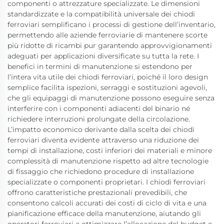
componenti o attrezzature specializzate. Le dimensioni
standardizzate e la compatibilità universale dei chiodi
ferroviari semplificano i processi di gestione dell’inventario,
permettendo alle aziende ferroviarie di mantenere scorte
più ridotte di ricambi pur garantendo approvvigionamenti
adeguati per applicazioni diversificate su tutta la rete. I
benefici in termini di manutenzione si estendono per
l’intera vita utile dei chiodi ferroviari, poiché il loro design
semplice facilita ispezioni, serraggi e sostituzioni agevoli,
che gli equipaggi di manutenzione possono eseguire senza
interferire con i componenti adiacenti del binario né
richiedere interruzioni prolungate della circolazione.
L’impatto economico derivante dalla scelta dei chiodi
ferroviari diventa evidente attraverso una riduzione dei
tempi di installazione, costi inferiori dei materiali e minore
complessità di manutenzione rispetto ad altre tecnologie
di fissaggio che richiedono procedure di installazione
specializzate o componenti proprietari. I chiodi ferroviari
offrono caratteristiche prestazionali prevedibili, che
consentono calcoli accurati dei costi di ciclo di vita e una
pianificazione efficace della manutenzione, aiutando gli