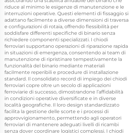
assicurando una stabilità affidabile del binario che
riduce al minimo le esigenze di manutenzione e le
interruzioni operative. Questi elementi di fissaggio si
adattano facilmente a diverse dimensioni di traversa
e configurazioni di rotaia, offrendo flessibilità per
soddisfare differenti specifiche di binario senza
richiedere componenti specializzati. I chiodi
ferroviari supportano operazioni di riparazione rapida
in situazioni di emergenza, consentendo ai team di
manutenzione di ripristinare tempestivamente la
funzionalità del binario mediante materiali
facilmente reperibili e procedure di installazione
standard. Il consolidato record di impiego dei chiodi
ferroviari copre oltre un secolo di applicazioni
ferroviarie di successo, dimostrandone l’affidabilità
in condizioni operative diversificate e in diverse
località geografiche. Il loro design standardizzato
facilita la gestione delle scorte e i processi di
approvvigionamento, permettendo agli operatori
ferroviari di mantenere adeguati livelli di ricambi
senza dover coordinare logistici complessi. I chiodi