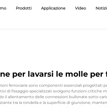
amo
Prodotti
Applicazione
Video
Notiz
e per lavarsi le molle per 
oni ferroviarie sono componenti essenziali progettati pe
itivi di fissaggio specializzati svolgono funzioni critiche 
il allentamento delle connessioni bullonate sotto carichi
tante tra la rondella e la superficie di giunzione, mant