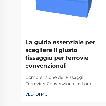
La guida essenziale per
scegliere il giusto
fissaggio per ferrovie
convenzionali
Comprensione dei Fissaggi
Ferroviari Convenzionali e Loro
Importanza I fissaggi ferroviari
VEDI DI PIÙ
tradizionali svolgono un ruolo
fondamentale nel mantenere stabili