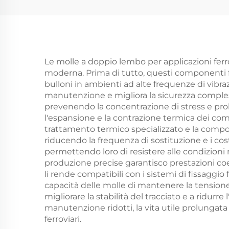
Le molle a doppio lembo per applicazioni ferro
moderna. Prima di tutto, questi componenti f
bulloni in ambienti ad alte frequenze di vibraz
manutenzione e migliora la sicurezza compless
prevenendo la concentrazione di stress e pro
l'espansione e la contrazione termica dei comp
trattamento termico specializzato e la compos
riducendo la frequenza di sostituzione e i co
permettendo loro di resistere alle condizioni
produzione precise garantisco prestazioni coeren
li rende compatibili con i sistemi di fissaggio
capacità delle molle di mantenere la tensione 
migliorare la stabilità del tracciato e a ridur
manutenzione ridotti, la vita utile prolungata
ferroviari.