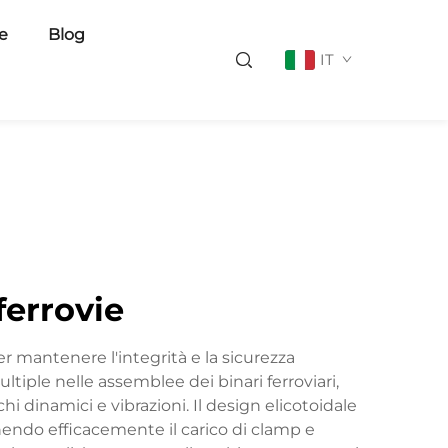
ie
Blog
IT
ferrovie
r mantenere l'integrità e la sicurezza
multiple nelle assemblee dei binari ferroviari,
 dinamici e vibrazioni. Il design elicotoidale
enendo efficacemente il carico di clamp e