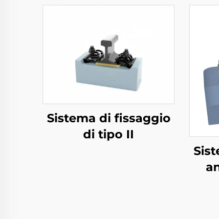
Sistema di fissaggio
di tipo II
Sist
an
m