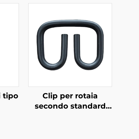
i tipo
Clip per rotaia
secondo standard
russo