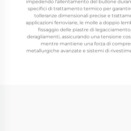
impedendo l'allentamento del bullone durante 
specifici di trattamento termico per garantir
tolleranze dimensionali precise e trattament
applicazioni ferroviarie, le molle a doppio le
fissaggio delle piastre di legacciament
deragliamenti, assicurando una tensione cost
mentre mantiene una forza di compress
metallurgiche avanzate e sistemi di rivestim