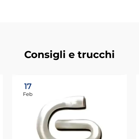
Consigli e trucchi
17
Feb