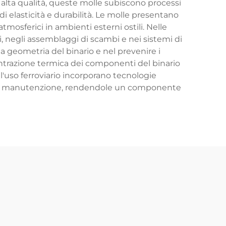
 alta qualità, queste molle subiscono processi
i elasticità e durabilità. Le molle presentano
atmosferici in ambienti esterni ostili. Nelle
i, negli assemblaggi di scambi e nei sistemi di
 geometria del binario e nel prevenire i
ontrazione termica dei componenti del binario
uso ferroviario incorporano tecnologie
iti di manutenzione, rendendole un componente