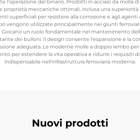
l'operazione del binario. Prodotti in acciaio da molla di
e proprietà meccaniche ottimali, inclusa una superiorità d
i superficiali per resistere alla corrosione e agli agenti 
mbo vengono utilizzate principalmente nei giunti ferroviar
o. Giocano un ruolo fondamentale nel mantenimento della
ante dei bulloni. Il design consente l'espansione e la c
ione adeguata. Le moderne molle a doppio lembo per l'
ento per estendere la vita operativa e ridurre i requis
indispensabile nell'infrastruttura ferroviaria moderna.
Nuovi prodotti