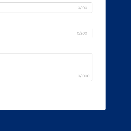
0/100
0/200
0/1000