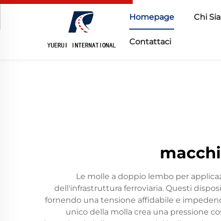
Homepage
Chi Si
Contattaci
macchin
Le molle a doppio lembo per applicazi
dell'infrastruttura ferroviaria. Questi dispos
fornendo una tensione affidabile e impedendo 
unico della molla crea una pressione cos