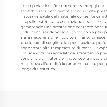
Lo strip elastico offre numerosi vantaggi che l
stretch e recupero garantiscono un'alta prest
natura versatile del materiale consente un'in
l'appello estetico. La costruzione specializzat
garantendo una prestazione coerente per tutta 
indumenti, rendendolo economico sia per i prod
sia la macchina che il cucito a mano, fornisce 
produttori di scegliere la specificazione perfet
sopportare alte temperature durante il lavaggi
include opzioni senza lattice, affrontando pr
tensione del materiale impedisce la distorsio
resistenza all'umidità lo rendono adatto per
longevità estetica.