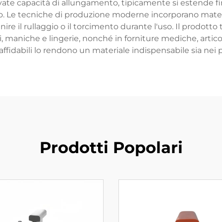
levate capacità di allungamento, tipicamente si estende fi
Le tecniche di produzione moderne incorporano material
enire il rullaggio o il torcimento durante l'uso. Il prodott
, maniche e lingerie, nonché in forniture mediche, articoli 
affidabili lo rendono un materiale indispensabile sia nei
Prodotti Popolari