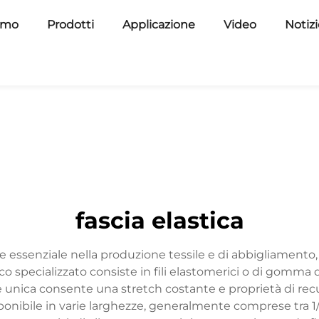
amo
Prodotti
Applicazione
Video
Notiz
fascia elastica
 essenziale nella produzione tessile e di abbigliamento, 
o specializzato consiste in fili elastomerici o di gomma di
e unica consente una stretch costante e proprietà di rec
sponibile in varie larghezze, generalmente comprese tra 1/