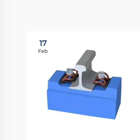
17
Feb