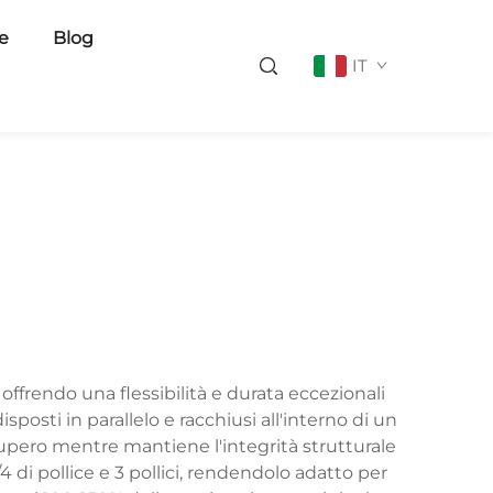
ie
Blog
IT
offrendo una flessibilità e durata eccezionali
sposti in parallelo e racchiusi all'interno di un
upero mentre mantiene l'integrità strutturale
4 di pollice e 3 pollici, rendendolo adatto per