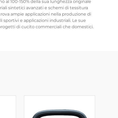
no al 100-150% della sua lunghezza originale
i sintetici avanzati e schemi di tessitura
o trova ampie applicazioni nella produzione di
sportivi e applicazioni industriali. Le sue
 progetti di cucito commerciali che domestici.