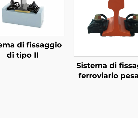
ema di fissaggio
di tipo II
Sistema di fiss
ferroviario pes
Tipo VII