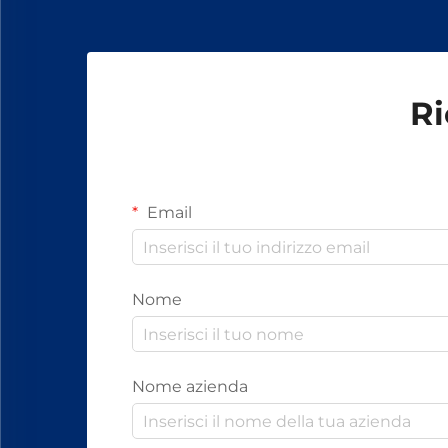
fissaggio.
Ri
Email
Nome
Nome azienda