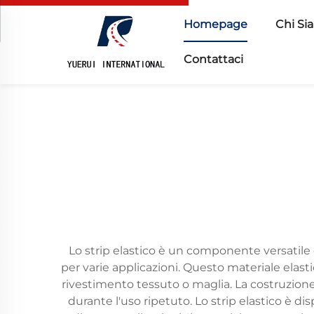
Homepage
Chi Si
Contattaci
Lo strip elastico è un componente versatile e
per varie applicazioni. Questo materiale elastic
rivestimento tessuto o maglia. La costruzion
durante l'uso ripetuto. Lo strip elastico è di