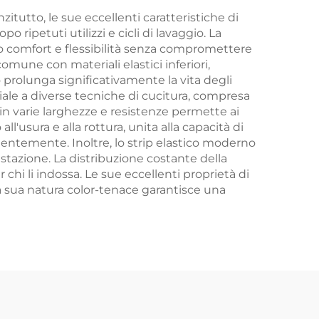
zitutto, le sue eccellenti caratteristiche di
ipetuti utilizzi e cicli di lavaggio. La
do comfort e flessibilità senza compromettere
omune con materiali elastici inferiori,
 prolunga significativamente la vita degli
riale a diverse tecniche di cucitura, compresa
à in varie larghezze e resistenze permette ai
ll'usura e alla rottura, unita alla capacità di
quentemente. Inoltre, lo strip elastico moderno
tazione. La distribuzione costante della
hi li indossa. Le sue eccellenti proprietà di
a sua natura color-tenace garantisce una