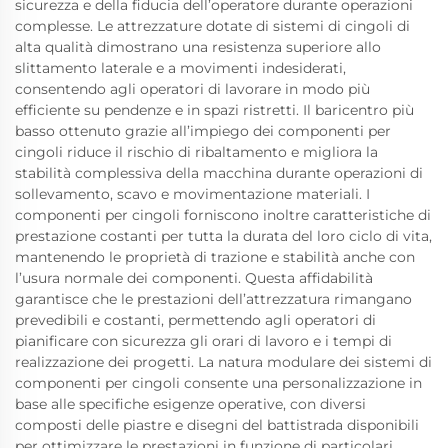
sicurezza e della fiducia dell’operatore durante operazioni
complesse. Le attrezzature dotate di sistemi di cingoli di
alta qualità dimostrano una resistenza superiore allo
slittamento laterale e a movimenti indesiderati,
consentendo agli operatori di lavorare in modo più
efficiente su pendenze e in spazi ristretti. Il baricentro più
basso ottenuto grazie all’impiego dei componenti per
cingoli riduce il rischio di ribaltamento e migliora la
stabilità complessiva della macchina durante operazioni di
sollevamento, scavo e movimentazione materiali. I
componenti per cingoli forniscono inoltre caratteristiche di
prestazione costanti per tutta la durata del loro ciclo di vita,
mantenendo le proprietà di trazione e stabilità anche con
l’usura normale dei componenti. Questa affidabilità
garantisce che le prestazioni dell’attrezzatura rimangano
prevedibili e costanti, permettendo agli operatori di
pianificare con sicurezza gli orari di lavoro e i tempi di
realizzazione dei progetti. La natura modulare dei sistemi di
componenti per cingoli consente una personalizzazione in
base alle specifiche esigenze operative, con diversi
composti delle piastre e disegni del battistrada disponibili
per ottimizzare le prestazioni in funzione di particolari