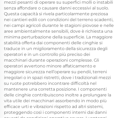
mezzi pesanti di operare su superfici molli o instabili
senza affondare o causare danni eccessivi al suolo.
Questa capacità si rivela particolarmente preziosa
nei cantieri edili con condizioni del terreno scadenti,
nei campi agricoli durante le stagioni piovose e nelle
aree ambientalmente sensibili, dove è richiesta una
minima perturbazione della superficie. La maggiore
stabilità offerta dai componenti delle cinghie si
traduce in un miglioramento della sicurezza degli
operatori e in un controllo più preciso dei
macchinari durante operazioni complesse. Gli
operatori avvertono minore affaticamento e
maggiore sicurezza nell’operare su pendii, terreni
irregolari o in spazi ristretti, dove i tradizionali mezzi
su ruote potrebbero incontrare difficoltà nel
mantenere una corretta posizione. I componenti
delle cinghie contribuiscono inoltre a prolungare la
vita utile dei macchinari assorbendo in modo più
efficace urti e vibrazioni rispetto ad altri sistemi,
proteggendo così i componenti interni dai danni