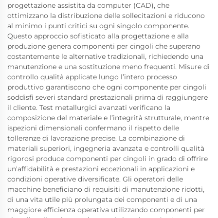
progettazione assistita da computer (CAD), che
ottimizzano la distribuzione delle sollecitazioni e riducono
al minimo i punti critici su ogni singolo componente.
Questo approccio sofisticato alla progettazione e alla
produzione genera componenti per cingoli che superano
costantemente le alternative tradizionali, richiedendo una
manutenzione e una sostituzione meno frequenti. Misure di
controllo qualità applicate lungo l’intero processo
produttivo garantiscono che ogni componente per cingoli
soddisfi severi standard prestazionali prima di raggiungere
il cliente. Test metallurgici avanzati verificano la
composizione del materiale e l’integrità strutturale, mentre
ispezioni dimensionali confermano il rispetto delle
tolleranze di lavorazione precise. La combinazione di
materiali superiori, ingegneria avanzata e controlli qualità
rigorosi produce componenti per cingoli in grado di offrire
un'affidabilità e prestazioni eccezionali in applicazioni e
condizioni operative diversificate. Gli operatori delle
macchine beneficiano di requisiti di manutenzione ridotti,
di una vita utile più prolungata dei componenti e di una
maggiore efficienza operativa utilizzando componenti per