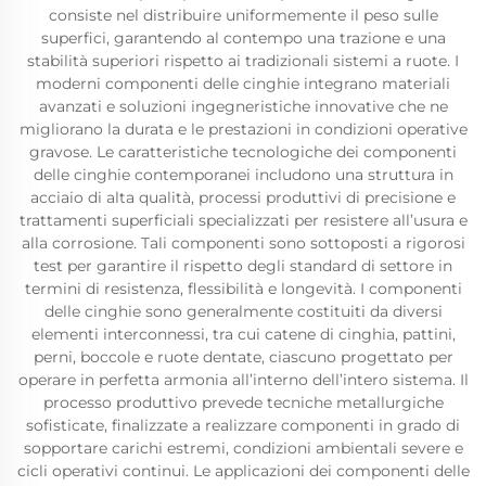
consiste nel distribuire uniformemente il peso sulle
superfici, garantendo al contempo una trazione e una
stabilità superiori rispetto ai tradizionali sistemi a ruote. I
moderni componenti delle cinghie integrano materiali
avanzati e soluzioni ingegneristiche innovative che ne
migliorano la durata e le prestazioni in condizioni operative
gravose. Le caratteristiche tecnologiche dei componenti
delle cinghie contemporanei includono una struttura in
acciaio di alta qualità, processi produttivi di precisione e
trattamenti superficiali specializzati per resistere all’usura e
alla corrosione. Tali componenti sono sottoposti a rigorosi
test per garantire il rispetto degli standard di settore in
termini di resistenza, flessibilità e longevità. I componenti
delle cinghie sono generalmente costituiti da diversi
elementi interconnessi, tra cui catene di cinghia, pattini,
perni, boccole e ruote dentate, ciascuno progettato per
operare in perfetta armonia all’interno dell’intero sistema. Il
processo produttivo prevede tecniche metallurgiche
sofisticate, finalizzate a realizzare componenti in grado di
sopportare carichi estremi, condizioni ambientali severe e
cicli operativi continui. Le applicazioni dei componenti delle