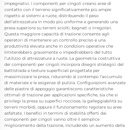
impegnativi. I componenti per cingoli creano aree di
contatto con il terreno significativamente più ampie
rispetto ai sistemi a ruote, distribuendo il peso
dell’attrezzatura in modo più uniforme e generando una
presa superiore su terreni sciolti, bagnati o irregolari.
Questa maggiore capacità di trazione consente agli
operatori di mantenere un controllo preciso e una
produttività elevata anche in condizioni operative che
limiterebbero gravemente o impedirebbero del tutto
l’utilizzo di attrezzature a ruote. La geometria costruttiva
dei componenti per cingoli incorpora disegni strategici del
battistrada e texture superficiali progettate per
massimizzare la presa, riducendo al contempo l’accumulo
di materiale e le esigenze di pulizia. Configurazioni avanzate
delle piastre di appoggio garantiscono caratteristiche
ottimali di trazione per applicazioni specifiche, sia che si
privilegi la presa su superfici rocciose, la galleggiabilità su
terreni morbidi, oppure il funzionamento regolare su aree
asfaltate. I benefici in termini di stabilità offerti dai
componenti per cingoli vanno oltre il semplice
miglioramento della trazione, includendo un aumento della