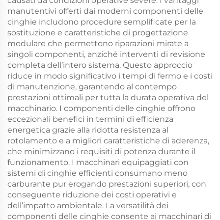
causati da condizioni operative severe. I vantaggi
manutentivi offerti dai moderni componenti delle
cinghie includono procedure semplificate per la
sostituzione e caratteristiche di progettazione
modulare che permettono riparazioni mirate a
singoli componenti, anziché interventi di revisione
completa dell’intero sistema. Questo approccio
riduce in modo significativo i tempi di fermo e i costi
di manutenzione, garantendo al contempo
prestazioni ottimali per tutta la durata operativa del
macchinario. I componenti delle cinghie offrono
eccezionali benefici in termini di efficienza
energetica grazie alla ridotta resistenza al
rotolamento e a migliori caratteristiche di aderenza,
che minimizzano i requisiti di potenza durante il
funzionamento. I macchinari equipaggiati con
sistemi di cinghie efficienti consumano meno
carburante pur erogando prestazioni superiori, con
conseguente riduzione dei costi operativi e
dell’impatto ambientale. La versatilità dei
componenti delle cinghie consente ai macchinari di