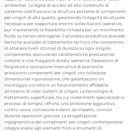
ambientali. Le leghe di acciaio ad alto contenuto di
carbonio costituiscono la struttura portante di componenti
per cingoli di alta qualità, garantendo l'integrità strutturale
necessaria per sopportare enormi sollecitazioni operative,
pur mantenendo la flessibilità richiesta per un movimento
fluido su terreni eterogenei. Il processo produttivo prevede
tecniche avanzate di trattamento termico che consentono
di ottenere livelli ottimali di durezza su ogni singolo
componente, assicurando caratteristiche prestazionali
costanti e una maggiore durata operativa. Operazioni di
forgiatura e lavorazione meccanica di precisione
producono componenti per cingoli con tolleranze
dimensionali rigorosissime, che garantiscono un
montaggio corretto e un funzionamento affidabile
all’interno di interi sistemi di cingoli. Le tecnologie di
trattamento superficiale, tra cui rivestimenti specializzati e
processi di tempra, offrono una protezione aggiuntiva
contro usura, corrosione e danni da impatto, comuni
durante operazioni gravose. La progettazione
ingegneristica dei componenti per cingoli contemporanei
integra analisi agli elementi finiti e strumenti di