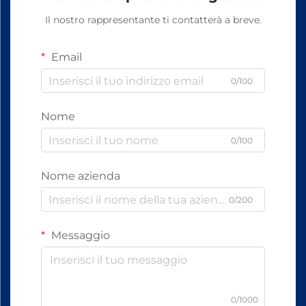
Il nostro rappresentante ti contatterà a breve.
Email
0/100
Nome
0/100
Nome azienda
0/200
Messaggio
0/1000