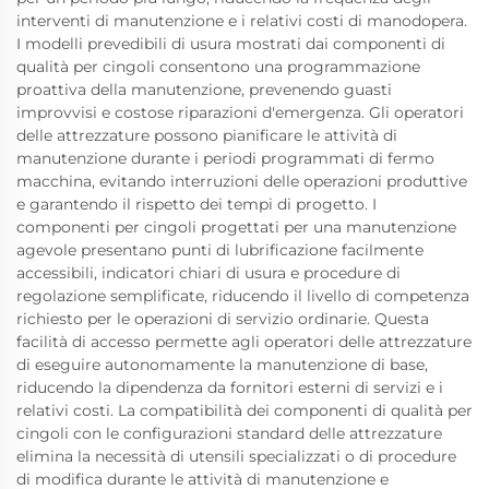
interventi di manutenzione e i relativi costi di manodopera.
I modelli prevedibili di usura mostrati dai componenti di
qualità per cingoli consentono una programmazione
proattiva della manutenzione, prevenendo guasti
improvvisi e costose riparazioni d'emergenza. Gli operatori
delle attrezzature possono pianificare le attività di
manutenzione durante i periodi programmati di fermo
macchina, evitando interruzioni delle operazioni produttive
e garantendo il rispetto dei tempi di progetto. I
componenti per cingoli progettati per una manutenzione
agevole presentano punti di lubrificazione facilmente
accessibili, indicatori chiari di usura e procedure di
regolazione semplificate, riducendo il livello di competenza
richiesto per le operazioni di servizio ordinarie. Questa
facilità di accesso permette agli operatori delle attrezzature
di eseguire autonomamente la manutenzione di base,
riducendo la dipendenza da fornitori esterni di servizi e i
relativi costi. La compatibilità dei componenti di qualità per
cingoli con le configurazioni standard delle attrezzature
elimina la necessità di utensili specializzati o di procedure
di modifica durante le attività di manutenzione e