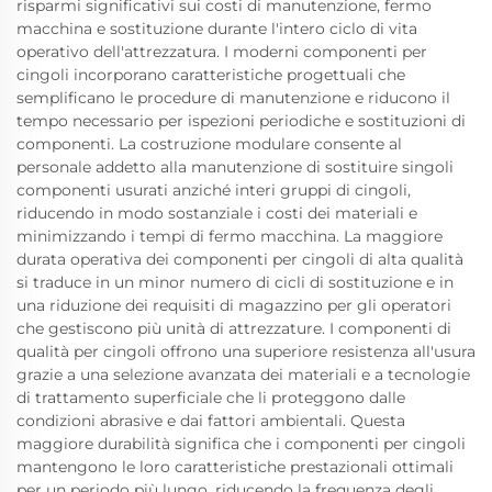
risparmi significativi sui costi di manutenzione, fermo
macchina e sostituzione durante l'intero ciclo di vita
operativo dell'attrezzatura. I moderni componenti per
cingoli incorporano caratteristiche progettuali che
semplificano le procedure di manutenzione e riducono il
tempo necessario per ispezioni periodiche e sostituzioni di
componenti. La costruzione modulare consente al
personale addetto alla manutenzione di sostituire singoli
componenti usurati anziché interi gruppi di cingoli,
riducendo in modo sostanziale i costi dei materiali e
minimizzando i tempi di fermo macchina. La maggiore
durata operativa dei componenti per cingoli di alta qualità
si traduce in un minor numero di cicli di sostituzione e in
una riduzione dei requisiti di magazzino per gli operatori
che gestiscono più unità di attrezzature. I componenti di
qualità per cingoli offrono una superiore resistenza all'usura
grazie a una selezione avanzata dei materiali e a tecnologie
di trattamento superficiale che li proteggono dalle
condizioni abrasive e dai fattori ambientali. Questa
maggiore durabilità significa che i componenti per cingoli
mantengono le loro caratteristiche prestazionali ottimali
per un periodo più lungo, riducendo la frequenza degli