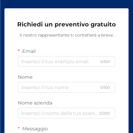
Richiedi un preventivo gratuito
Il nostro rappresentante ti contatterà a breve.
Email
0/100
Nome
0/100
Nome azienda
0/200
Messaggio