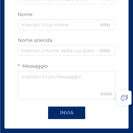
Nome
0/100
Nome azienda
0/200
Messaggio
0/1000
INVIA