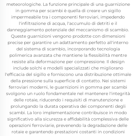
meteorologiche. La funzione principale di una guarnizione
in gomma per scambi è quella di creare un sigillo
impermeabile tra i componenti ferroviari, impedendo
l'infiltrazione di acqua, l'accumulo di detriti e il
danneggiamento potenziale del meccanismo di scambio.
Queste guarnizioni vengono prodotte con dimensioni
precise per garantire un adattamento perfetto all'interno
del sistema di scambio, incorporando tecnologia
polimerica avanzata che mantiene la flessibilità mentre
resiste alla deformazione per compressione. Il design
include solchi e modelli specializzati che migliorano
l'efficacia del sigillo e forniscono una distribuzione ottimale
della pressione sulla superficie di contatto. Nei sistemi
ferroviari moderni, le guarnizioni in gomma per scambi
svolgono un ruolo fondamentale nel mantenere l'integrità
delle rotaie, riducendo i requisiti di manutenzione e
prolungando la durata operativa dei componenti degli
scambi. La loro implementazione contribuisce in modo
significativo alla sicurezza e affidabilità complessiva delle
operazioni ferroviarie, prevenendo la degradazione delle
rotaie e garantendo prestazioni costanti in condizioni