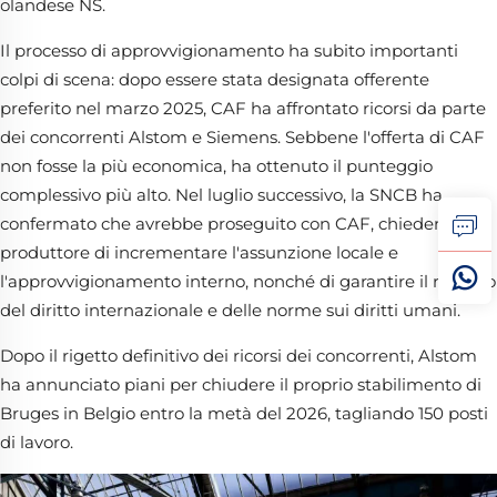
olandese NS.
Il processo di approvvigionamento ha subito importanti
colpi di scena: dopo essere stata designata offerente
preferito nel marzo 2025, CAF ha affrontato ricorsi da parte
dei concorrenti Alstom e Siemens. Sebbene l'offerta di CAF
non fosse la più economica, ha ottenuto il punteggio
complessivo più alto. Nel luglio successivo, la SNCB ha
confermato che avrebbe proseguito con CAF, chiedendo al
produttore di incrementare l'assunzione locale e
l'approvvigionamento interno, nonché di garantire il rispetto
del diritto internazionale e delle norme sui diritti umani.
Dopo il rigetto definitivo dei ricorsi dei concorrenti, Alstom
ha annunciato piani per chiudere il proprio stabilimento di
Bruges in Belgio entro la metà del 2026, tagliando 150 posti
di lavoro.