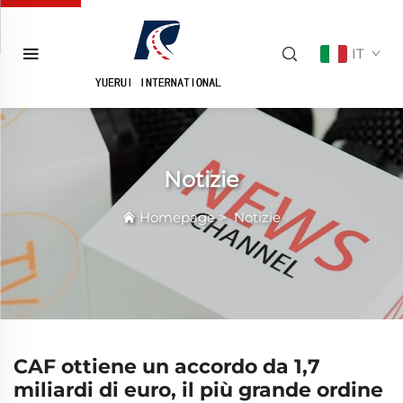
IT
Notizie
Homepage
>
Notizie
CAF ottiene un accordo da 1,7
miliardi di euro, il più grande ordine