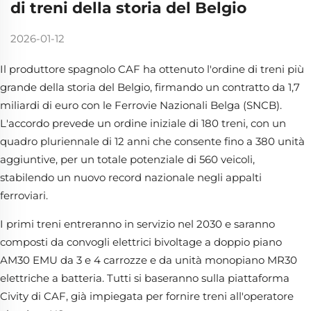
di treni della storia del Belgio
2026-01-12
Il produttore spagnolo CAF ha ottenuto l'ordine di treni più
grande della storia del Belgio, firmando un contratto da 1,7
miliardi di euro con le Ferrovie Nazionali Belga (SNCB).
L'accordo prevede un ordine iniziale di 180 treni, con un
quadro pluriennale di 12 anni che consente fino a 380 unità
aggiuntive, per un totale potenziale di 560 veicoli,
stabilendo un nuovo record nazionale negli appalti
ferroviari.
I primi treni entreranno in servizio nel 2030 e saranno
composti da convogli elettrici bivoltage a doppio piano
AM30 EMU da 3 e 4 carrozze e da unità monopiano MR30
elettriche a batteria. Tutti si baseranno sulla piattaforma
Civity di CAF, già impiegata per fornire treni all'operatore