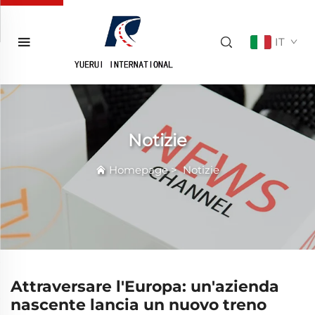
IT
Notizie
Homepage
>
Notizie
Attraversare l'Europa: un'azienda
nascente lancia un nuovo treno