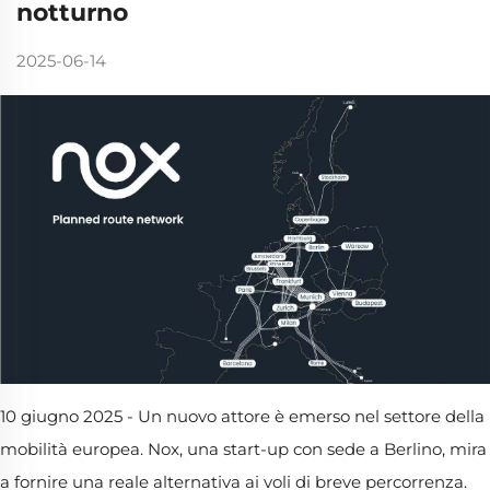
notturno
2025-06-14
10 giugno 2025 - Un nuovo attore è emerso nel settore della
mobilità europea. Nox, una start-up con sede a Berlino, mira
a fornire una reale alternativa ai voli di breve percorrenza.