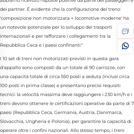
abbiamo ricevuto risposte positive da parte dei passeggeri e
dei partner. È evidente che la configurazione del treno
'composizione non motorizzata + locomotive moderne' ha
un notevole potenziale per lo sviluppo dei trasporti
internazionali e per rafforzare i collegamenti tra la
Repubblica Ceca e i paesi confinanti."
I 10 set di treni non motorizzati previsti in questa gara
d'appalto sono composti da un totale di 90 carrozze, con
una capacità totale di circa 550 posti a seduta (inclusi circa
100 posti in prima classe) e presentano precisi requisiti
tecnici: la velocità massima deve raggiungere i 230 km/h e i
treni devono ottenere le certificazioni operative da parte di 7
paesi (Repubblica Ceca, Germania, Austria, Danimarca,
Slovacchia, Ungheria e Polonia), per garantire la capacità di
operare oltre i confini nazionali. Allo stesso tempo, i treni