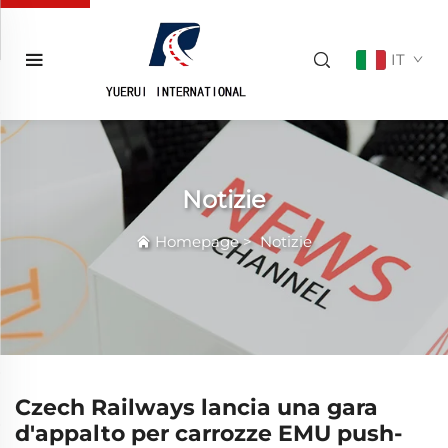
IT
Notizie
Homepage
>
Notizie
Czech Railways lancia una gara
d'appalto per carrozze EMU push-