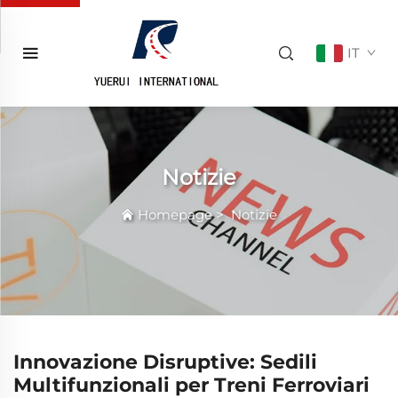
IT
Notizie
Homepage
>
Notizie
Innovazione Disruptive: Sedili
Multifunzionali per Treni Ferroviari