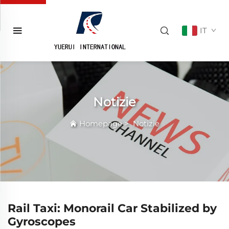
IT
Notizie
Homepage
>
Notizie
Rail Taxi: Monorail Car Stabilized by
Gyroscopes