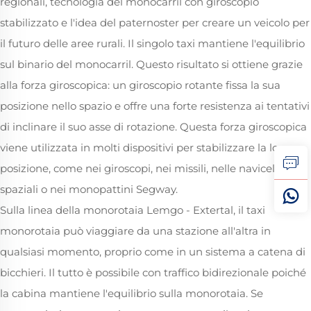
regionali, tecnologia del monocarril con giroscopio
stabilizzato e l'idea del paternoster per creare un veicolo per
il futuro delle aree rurali. Il singolo taxi mantiene l'equilibrio
sul binario del monocarril. Questo risultato si ottiene grazie
alla forza giroscopica: un giroscopio rotante fissa la sua
posizione nello spazio e offre una forte resistenza ai tentativi
di inclinare il suo asse di rotazione. Questa forza giroscopica
viene utilizzata in molti dispositivi per stabilizzare la loro
posizione, come nei giroscopi, nei missili, nelle navicelle
spaziali o nei monopattini Segway.
Sulla linea della monorotaia Lemgo - Extertal, il taxi
monorotaia può viaggiare da una stazione all'altra in
qualsiasi momento, proprio come in un sistema a catena di
bicchieri. Il tutto è possibile con traffico bidirezionale poiché
la cabina mantiene l'equilibrio sulla monorotaia. Se