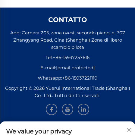
CONTATTO
Add: Camera 205, zona ovest, secondo piano, n. 707
Zhangyang Road, Cina (Shanghai) Zona di libero
scambio pilota
Tel:
+86-15937257616
E-mail:
[email protected]
Whatsapp:
+86-15037221110
Copyright © 2026 Yuerui International Trade (Shanghai)
Co., Ltd.. Tutti i diritti riservati.
INFORMAZIONI
We value your privacy