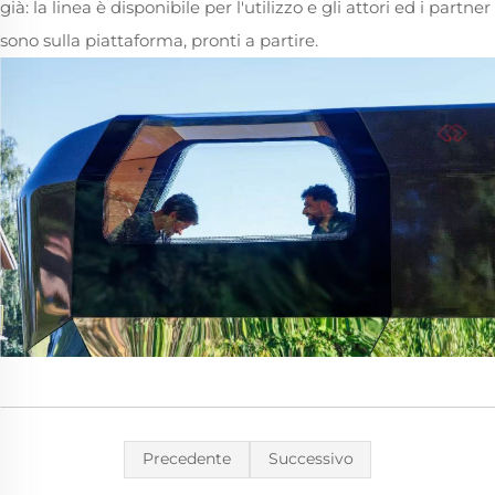
già: la linea è disponibile per l'utilizzo e gli attori ed i partner
sono sulla piattaforma, pronti a partire.
Precedente
Successivo