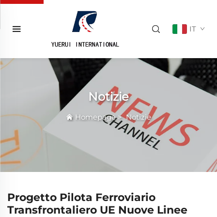
IT
Notizie
Homepage
>
Notizie
Progetto Pilota Ferroviario
Transfrontaliero UE Nuove Linee