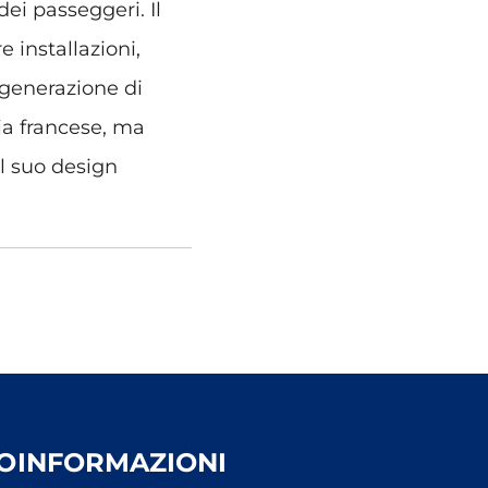
ei passeggeri. Il
e installazioni,
 generazione di
ia francese, ma
al suo design
O
INFORMAZIONI