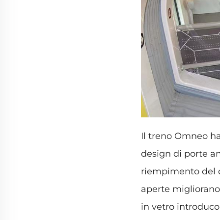
Il treno Omneo ha
design di porte a
riempimento del di
aperte migliorano 
in vetro introduc