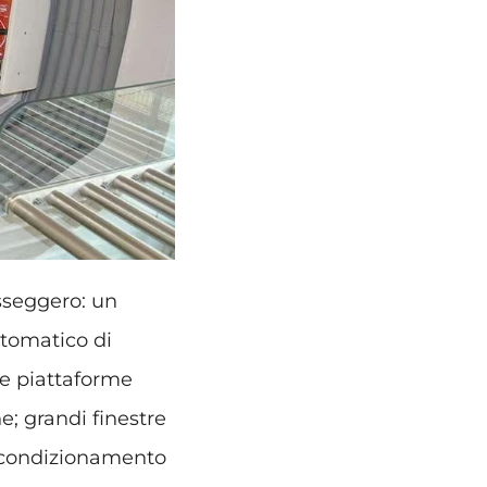
sseggero: un
utomatico di
 e piattaforme
e; grandi finestre
di condizionamento