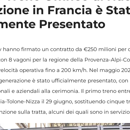
ione in Francia è Sta
lmente Presentato
 hanno firmato un contratto da €250 milioni per
con 8 vagoni per la regione della Provenza-Alpi-Co
velocità operativa fino a 200 km/h. Nel maggio 202
nerazione è stato ufficialmente presentato, con 
nali e aziendali alla cerimonia. Il primo treno entre
lia-Tolone-Nizza il 29 giugno, sostituendo cinque tr
zione sulla tratta, alcuni dei quali sono in servizi