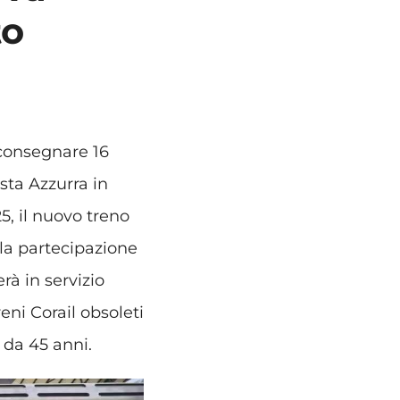
to
 consegnare 16
sta Azzurra in
5, il nuovo treno
la partecipazione
rà in servizio
eni Corail obsoleti
o da 45 anni.