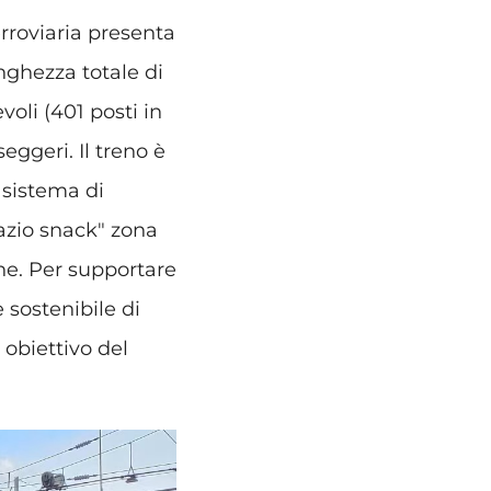
rroviaria presenta
nghezza totale di
voli (401 posti in
seggeri. Il treno è
n sistema di
azio snack" zona
ne. Per supportare
 sostenibile di
 obiettivo del