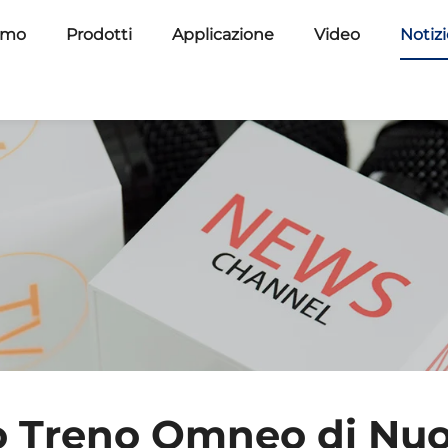
amo
Prodotti
Applicazione
Video
Notiz
o Treno Omneo di Nu