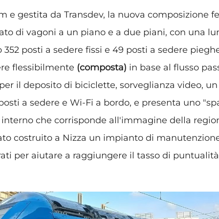
m e gestita da Transdev, la nuova composizione fe
ato di vagoni a un piano e a due piani, con una lu
o 352 posti a sedere fissi e 49 posti a sedere pieghe
ere flessibilmente
(composta)
in base al flusso pas
 per il deposito di biciclette, sorveglianza video, u
posti a sedere e Wi-Fi a bordo, e presenta uno "sp
 interno che corrisponde all'immagine della regio
tato costruito a Nizza un impianto di manutenzione
ti per aiutare a raggiungere il tasso di puntualità