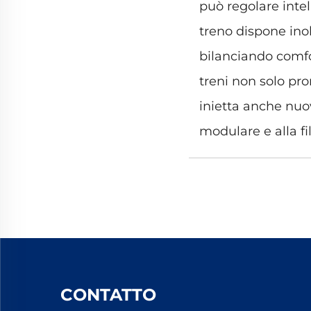
può regolare intel
treno dispone inolt
bilanciando comfo
treni non solo pr
inietta anche nuov
modulare e alla fi
CONTATTO