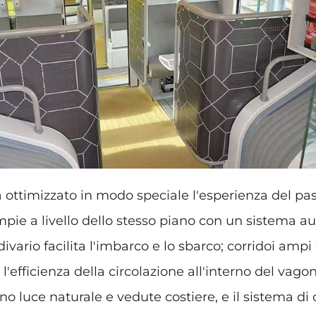
 ottimizzato in modo speciale l'esperienza del pa
mpie a livello dello stesso piano con un sistema a
vario facilita l'imbarco e lo sbarco; corridoi ampi
l'efficienza della circolazione all'interno del vagon
ono luce naturale e vedute costiere, e il sistema 