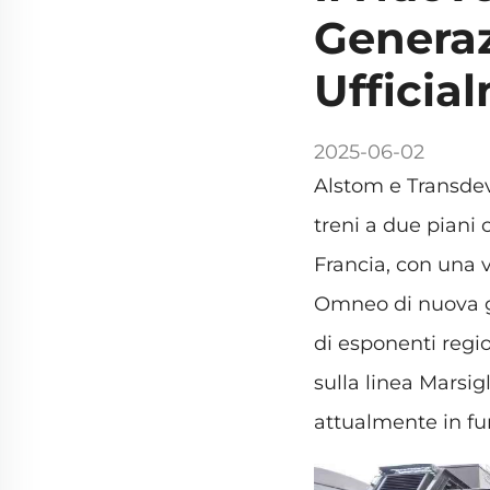
Generaz
Ufficia
2025-06-02
Alstom e Transdev
treni a due piani 
Francia, con una 
Omneo di nuova ge
di esponenti regio
sulla linea Marsig
attualmente in fun