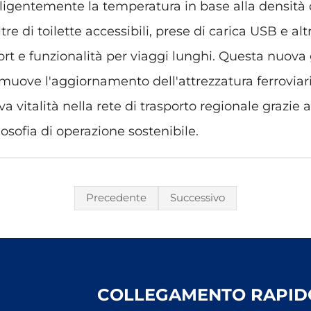
ligentemente la temperatura in base alla densità d
re di toilette accessibili, prese di carica USB e altr
rt e funzionalità per viaggi lunghi. Questa nuova
omuove l'aggiornamento dell'attrezzatura ferroviar
a vitalità nella rete di trasporto regionale grazie 
losofia di operazione sostenibile.
Precedente
Successivo
COLLEGAMENTO RAPID