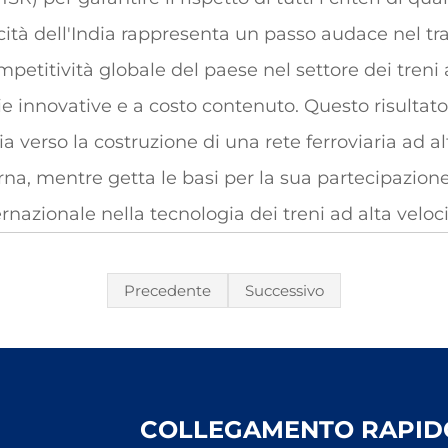
cità dell'India rappresenta un passo audace nel tra
petitività globale del paese nel settore dei treni 
ie innovative e a costo contenuto. Questo risultato
ia verso la costruzione di una rete ferroviaria ad al
na, mentre getta le basi per la sua partecipazione
nazionale nella tecnologia dei treni ad alta veloci
Precedente
Successivo
COLLEGAMENTO RAPID