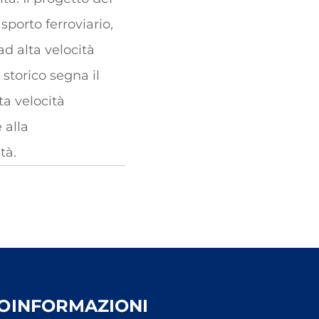
sporto ferroviario,
ad alta velocità
 storico segna il
ta velocità
 alla
tà.
O
INFORMAZIONI