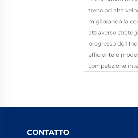
treno ad alta velo
migliorando la com
attraverso strateg
progresso dell'Ind
efficiente e moder
competizione inter
CONTATTO