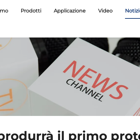
amo
Prodotti
Applicazione
Video
Notiz
produrrà il primo prot