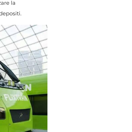
zare la
depositi.