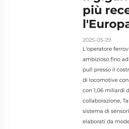
più rece
l'Europ
2025-05-29
L'operatore ferrov
ambizioso fino ad 
pull presso il cos
di locomotive con 
con 1,06 miliardi
collaborazione, Ta
sistema di sensori
elaborati da model