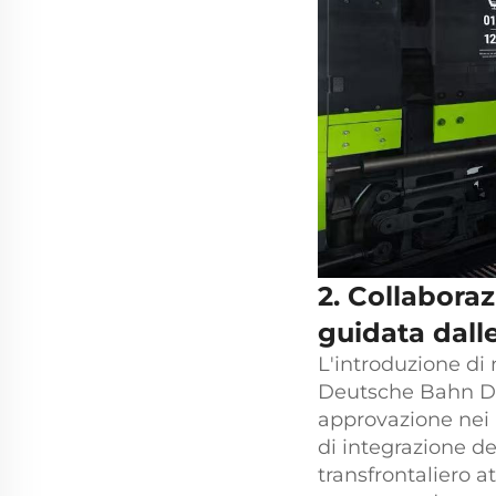
2. Collabora
guidata dalle
L'introduzione di 
Deutsche Bahn DB
approvazione nei 
di integrazione de
transfrontaliero at