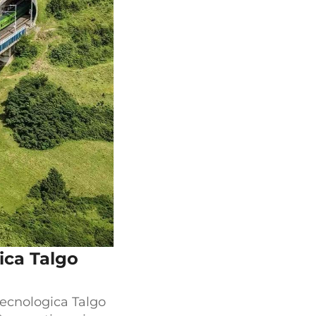
ica Talgo
tecnologica Talgo