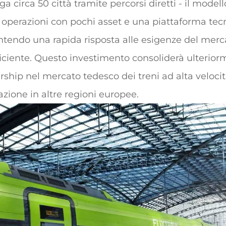
a circa 50 città tramite percorsi diretti - il modell
 operazioni con pochi asset e una piattaforma tec
ntendo una rapida risposta alle esigenze del merc
iciente. Questo investimento consoliderà ulterior
rship nel mercato tedesco dei treni ad alta velocità
azione in altre regioni europee.