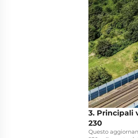
3. Principal
230
Questo aggiorname