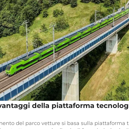
i vantaggi della piattaforma tecnolog
nto del parco vetture si basa sulla piattaforma 