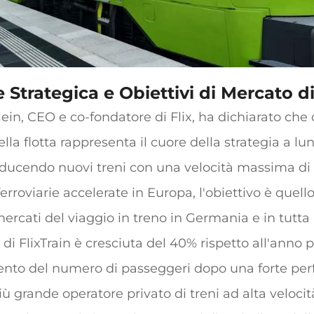
 Strategica e Obiettivi di Mercato di
n, CEO e co-fondatore di Flix, ha dichiarato che
la flotta rappresenta il cuore della strategia a l
roducendo nuovi treni con una velocità massima di
 ferroviarie accelerate in Europa, l'obiettivo è que
ercati del viaggio in treno in Germania e in tutta
zi di FlixTrain è cresciuta del 40% rispetto all'anno
nto del numero di passeggeri dopo una forte pe
iù grande operatore privato di treni ad alta veloci