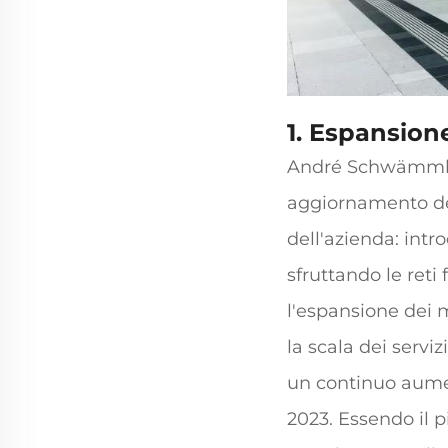
1. Espansione
André Schwämmlei
aggiornamento del
dell'azienda: int
sfruttando le reti
l'espansione dei m
la scala dei servi
un continuo aume
2023. Essendo il p