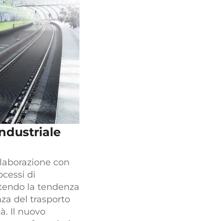
ndustriale
llaborazione con
cessi di
ttendo la tendenza
nza del trasporto
à. Il nuovo