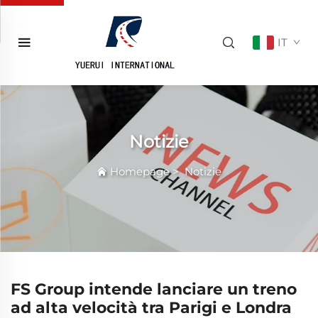
IT
Notizie
Homepage
>
Notizie
FS Group intende lanciare un treno
ad alta velocità tra Parigi e Londra