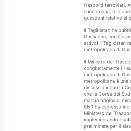
trasporti ferroviari. 
sudcoreana, e le due
questioni relative al
Il Tagikistan ha pubbl
Dushanbe, con l'inizi
attivo! Il Tagikistan 
metropolitana di Dush
Il Ministro dei Trasp
congiuntamente i risu
metropolitana di Dush
metropolitana è una de
discussioni con la Co
che la Corea del Sud 
marcia originale, mira
KNR ha espresso inolt
Ministero dei Traspor
implementando quattro 
preliminare per il si