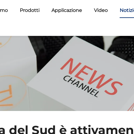
amo
Prodotti
Applicazione
Video
Notiz
a del Sud è attivamen