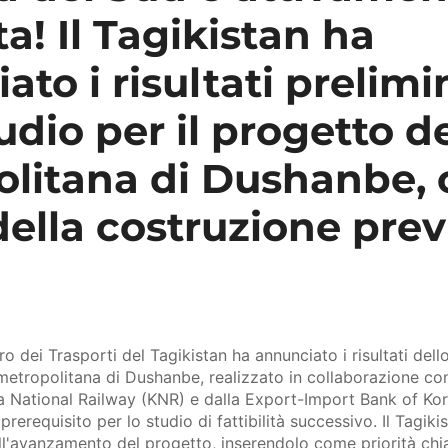
a! Il Tagikistan ha
to i risultati prelimi
udio per il progetto d
litana di Dushanbe, 
 della costruzione prev
ero dei Trasporti del Tagikistan ha annunciato i risultati dell
 metropolitana di Dushanbe, realizzato in collaborazione co
a National Railway (KNR) e dalla Export-Import Bank of Ko
prerequisito per lo studio di fattibilità successivo. Il Tagiki
l'avanzamento del progetto, inserendolo come priorità chia