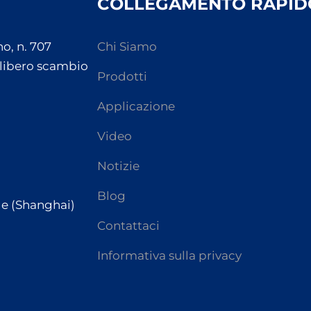
COLLEGAMENTO RAPID
o, n. 707
Chi Siamo
 libero scambio
Prodotti
Applicazione
Video
Notizie
Blog
de (Shanghai)
Contattaci
Informativa sulla privacy