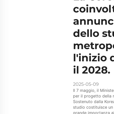
coinvolt
annuncia
dello st
metropo
l'inizio
il 2028.
2025-05-09
Il 7 maggio, il Minist
per il progetto della
Sostenuto dalla Kore
studio costituisce un 
grande importanza al