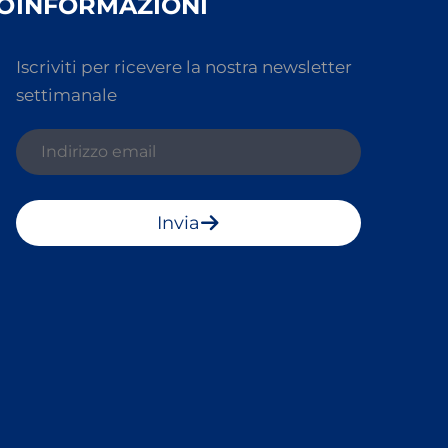
O
INFORMAZIONI
Iscriviti per ricevere la nostra newsletter
settimanale
Invia