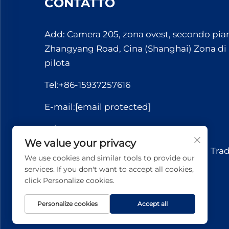
CONTATTO
Add: Camera 205, zona ovest, secondo pian
Zhangyang Road, Cina (Shanghai) Zona di
pilota
Tel:
+86-15937257616
E-mail:
[email protected]
Whatsapp:
+86-15037221110
We value your privacy
Copyright © 2026 Yuerui International Tra
We use cookies and similar tools to provide our
Co., Ltd.. Tutti i diritti riservati.
services. If you don't want to accept all cookies,
click Personalize cookies.
Personalize cookies
Accept all