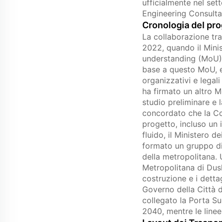
ufficialmente nel se
Engineering Consulta
Cronologia del pr
La collaborazione tra
2022, quando il Mini
understanding (MoU) p
base a questo MoU, es
organizzativi e legal
ha firmato un altro M
studio preliminare e 
concordato che la Co
progetto, incluso un 
fluido, il Ministero 
formato un gruppo di 
della metropolitana.
Metropolitana di Dush
costruzione e i detta
Governo della Città 
collegato la Porta Sud
2040, mentre le linee