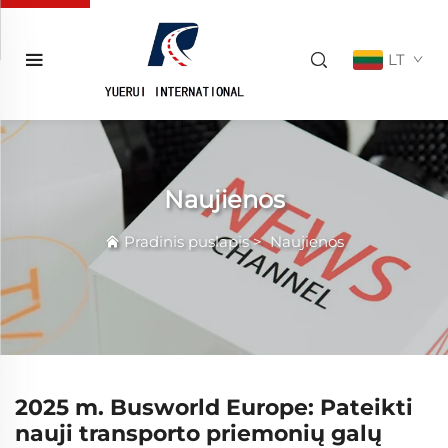
LT
Naujienos
Pradinis puslapis
>
Naujienos
2025 m. Busworld Europe: Pateikti
nauji transporto priemonių galų